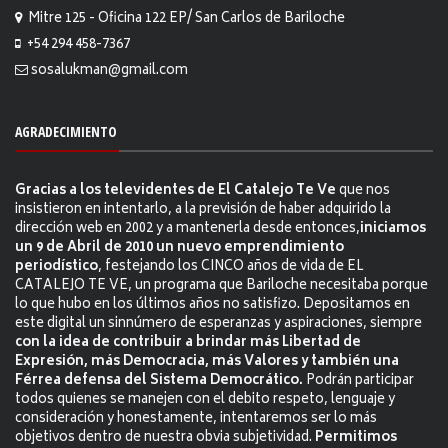
Mitre 125 - Oficina 122 EP/ San Carlos de Bariloche
+54 294 458-7367
sosalukman@gmail.com
AGRADECIMIENTO
Gracias a los televidentes de El Catalejo Te Ve
que nos
insistieron en intentarlo, a la previsión de haber adquirido la
dirección web en 2002 y a mantenerla desde entonces,
iniciamos
un 9 de Abril de 2010 un nuevo emprendimiento
periodístico
, festejando los CINCO años de vida de EL
CATALEJO TE VE, un programa que Bariloche necesitaba porque
lo que hubo en los últimos años no satisfizo. Depositamos en
este digital un sinnúmero de esperanzas y aspiraciones, siempre
con la idea de contribuir a brindar más Libertad de
Expresión, más Democracia, más Valores y también una
Férrea defensa del Sistema Democrático.
Podrán participar
todos quienes se manejen con el debito respeto, lenguaje y
consideración y honestamente, intentaremos ser lo más
objetivos dentro de nuestra obvia subjetividad.
Permitimos