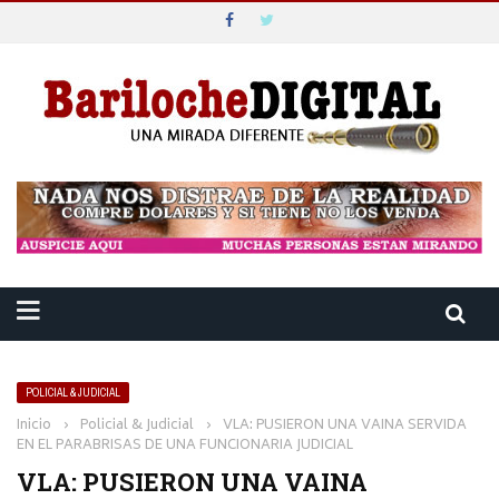
POLICIAL & JUDICIAL
Inicio
›
Policial & Judicial
›
VLA: PUSIERON UNA VAINA SERVIDA
EN EL PARABRISAS DE UNA FUNCIONARIA JUDICIAL
VLA: PUSIERON UNA VAINA