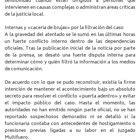
sensibilidad cuando están dirigidos a personas que
intervienen en causas complejas o administran áreas críticas
de la justicia local.
Internas y «cacería de brujas» por la filtración del caso
A la gravedad del atentado se le sumó en las últimas horas
un fuerte conflicto interno dentro de las dependencias
oficiales. Tras la publicación inicial de la noticia por parte
de la prensa, se desató una fuerte disputa interna para
determinar cómo y quién filtró la información a los medios
de comunicación.
De acuerdo con lo que se pudo reconstruir, existía la firme
intención de mantener el acontecimiento bajo un absoluto
secreto para resolver el conflicto «puerta adentro» y evitar
el impacto público del caso. Hasta el momento, las
autoridades no han emitido ningún parte oficial, no se han
reportado sospechosos demorados ni se detalló si la
funcionaria contaba con antecedentes de hostigamiento o
presiones previas ligadas a su labor en el Juzgado
Multifuero.