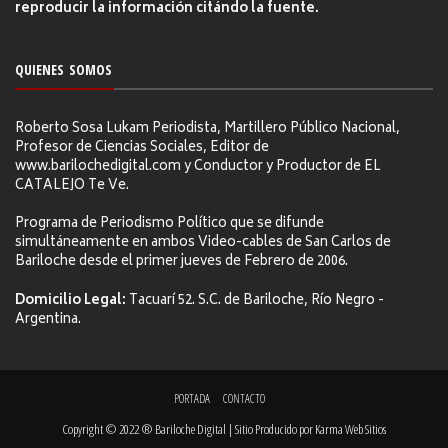
reproducir la información citándo la fuente.
QUIENES SOMOS
Roberto Sosa Lukam Periodista, Martillero Público Nacional,
Profesor de Ciencias Sociales, Editor de
www.barilochedigital.com y Conductor y Productor de EL
CATALEJO Te Ve.
Programa de Periodismo Político que se difunde
simultáneamente en ambos Video-cables de San Carlos de
Bariloche desde el primer jueves de Febrero de 2006.
Domicilio Legal:
Tacuarí 52. S.C. de Bariloche, Río Negro -
Argentina.
PORTADA
CONTACTO
Copyright © 2022 ® Bariloche Digital | Sitio Producido por
Karma Web Sitios