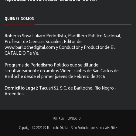
reproducir la información citándo la fuente.
QUIENES SOMOS
Roberto Sosa Lukam Periodista, Martillero Público Nacional,
Profesor de Ciencias Sociales, Editor de
www.barilochedigital.com y Conductor y Productor de EL
CATALEJO Te Ve.
Programa de Periodismo Político que se difunde
simultáneamente en ambos Video-cables de San Carlos de
Bariloche desde el primer jueves de Febrero de 2006.
Domicilio Legal:
Tacuarí 52. S.C. de Bariloche, Río Negro -
Argentina.
PORTADA
CONTACTO
Copyright © 2022 ® Bariloche Digital | Sitio Producido por
Karma Web Sitios