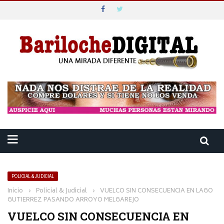
POLICIAL & JUDICIAL
Inicio
›
Policial & Judicial
›
VUELCO SIN CONSECUENCIA EN LAGO
GUTIERREZ PASANDO ARROYO MELGAREJO
VUELCO SIN CONSECUENCIA EN