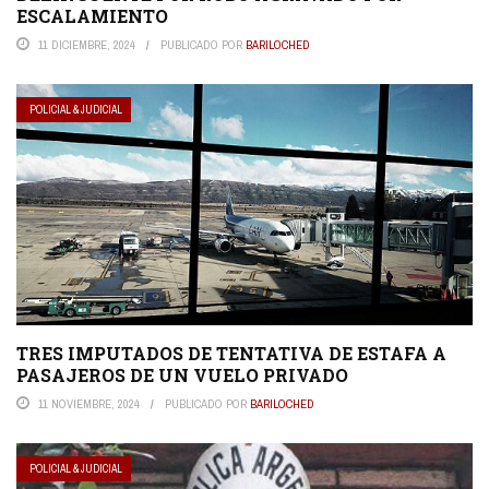
ESCALAMIENTO
11 DICIEMBRE, 2024
PUBLICADO POR
BARILOCHED
POLICIAL & JUDICIAL
TRES IMPUTADOS DE TENTATIVA DE ESTAFA A
PASAJEROS DE UN VUELO PRIVADO
11 NOVIEMBRE, 2024
PUBLICADO POR
BARILOCHED
POLICIAL & JUDICIAL