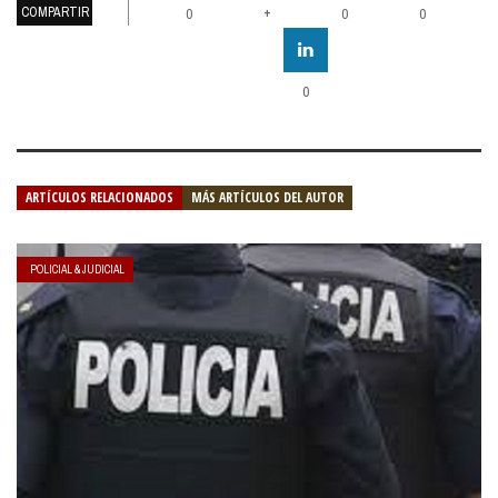
COMPARTIR
+
0
0
0
0
ARTÍCULOS RELACIONADOS
MÁS ARTÍCULOS DEL AUTOR
POLICIAL & JUDICIAL