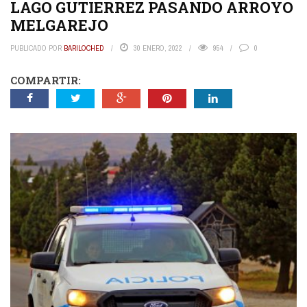
LAGO GUTIERREZ PASANDO ARROYO
MELGAREJO
PUBLICADO POR
BARILOCHED
30 ENERO, 2022
954
0
COMPARTIR: