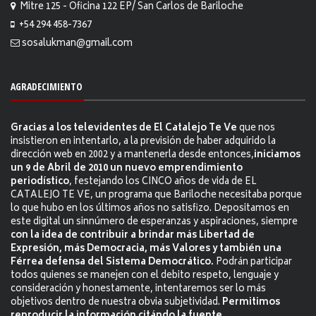
Mitre 125 - Oficina 122 EP/ San Carlos de Bariloche
+54 294 458-7367
sosalukman@gmail.com
AGRADECIMIENTO
Gracias a los televidentes de El Catalejo Te Ve
que nos
insistieron en intentarlo, a la previsión de haber adquirido la
dirección web en 2002 y a mantenerla desde entonces,
iniciamos
un 9 de Abril de 2010 un nuevo emprendimiento
periodístico
, festejando los CINCO años de vida de EL
CATALEJO TE VE, un programa que Bariloche necesitaba porque
lo que hubo en los últimos años no satisfizo. Depositamos en
este digital un sinnúmero de esperanzas y aspiraciones, siempre
con la idea de contribuir a brindar más Libertad de
Expresión, más Democracia, más Valores y también una
Férrea defensa del Sistema Democrático.
Podrán participar
todos quienes se manejen con el debito respeto, lenguaje y
consideración y honestamente, intentaremos ser lo más
objetivos dentro de nuestra obvia subjetividad.
Permitimos