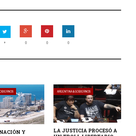
+
0
0
0
GOBIERNOS
ARGENTINA & GOBIERNOS
LA JUSTICIA PROCESÓ A
 NACIÓN Y