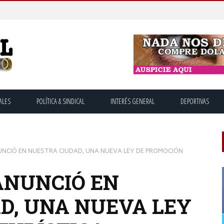
ALES
POLÍTICA & SINDICAL
INTERÉS GENERAL
DEPORTIVAS
NCIÓ EN NUESTRA CIUDAD, UNA NUEVA LEY DE PROMOCIÓN
ANUNCIÓ EN
D, UNA NUEVA LEY