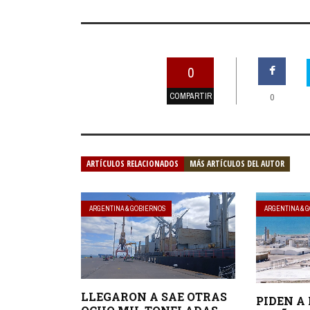
0
COMPARTIR
0
ARTÍCULOS RELACIONADOS
MÁS ARTÍCULOS DEL AUTOR
ARGENTINA & GOBIERNOS
ARGENTINA & 
LLEGARON A SAE OTRAS
PIDEN A