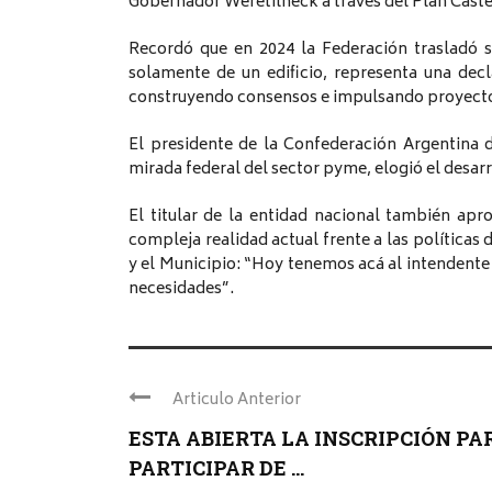
Gobernador Weretilneck a través del Plan Caste
Recordó que en 2024 la Federación trasladó su
solamente de un edificio, representa una decl
construyendo consensos e impulsando proyectos
El presidente de la Confederación Argentina
mirada federal del sector pyme, elogió el desarro
El titular de la entidad nacional también apr
compleja realidad actual frente a las políticas
y el Municipio: “Hoy tenemos acá al intendente
necesidades”.
Articulo Anterior
ESTA ABIERTA LA INSCRIPCIÓN PA
PARTICIPAR DE ...