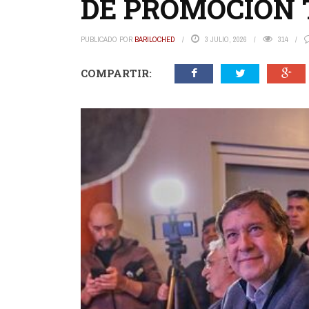
DE PROMOCIÓN 
PUBLICADO POR
BARILOCHED
3 JULIO, 2026
314
COMPARTIR: