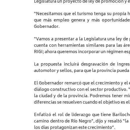
Legislatura un proyecto de ley de promoción y es
“Necesitamos que el turismo tenga su propia 
que más empleo genera y más oportunidades 
Gobernador.
“Vamos a presentar a la Legislatura una ley de 
cuenta con herramientas similares para las área
RIGI; ahora queremos incorporar un régimen esp
La propuesta incluirá desgravación de Ingre
automotor y sellos, para que la provincia pued
El Gobernador remarcó que el crecimiento y el é
diálogo constructivo con el sector productivo. 
la ciudad y de la provincia. Podremos tener mira
diferencias se resuelven cuando el objetivo es e
Enfatizó el rol de liderazgo que tiene Bariloc
camino dentro de Río Negro”, dijo y resaltó “l
los días protagonizan este crecimiento”.