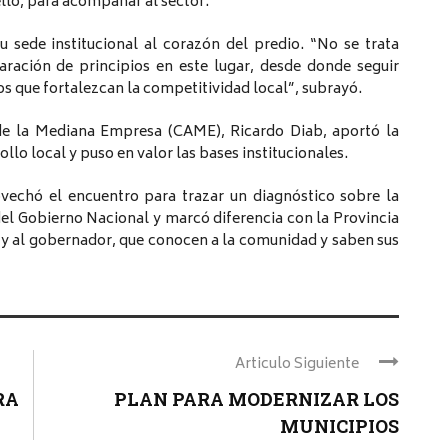
llo, para acompañar al sector.
 sede institucional al corazón del predio. “No se trata
aración de principios en este lugar, desde donde seguir
 que fortalezcan la competitividad local”, subrayó.
 de la Mediana Empresa (CAME), Ricardo Diab, aportó la
llo local y puso en valor las bases institucionales.
ovechó el encuentro para trazar un diagnóstico sobre la
 del Gobierno Nacional y marcó diferencia con la Provincia
 y al gobernador, que conocen a la comunidad y saben sus
Articulo Siguiente
RA
PLAN PARA MODERNIZAR LOS
MUNICIPIOS