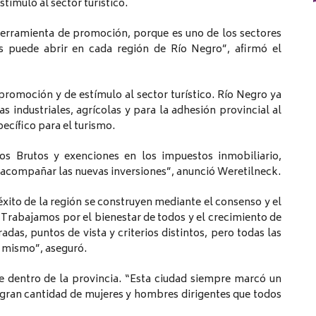
tímulo al sector turístico.
herramienta de promoción, porque es uno de los sectores
puede abrir en cada región de Río Negro”, afirmó el
promoción y de estímulo al sector turístico. Río Negro ya
s industriales, agrícolas y para la adhesión provincial al
ecífico para el turismo.
sos Brutos y exenciones en los impuestos inmobiliario,
a acompañar las nuevas inversiones”, anunció Weretilneck.
xito de la región se construyen mediante el consenso y el
“Trabajamos por el bienestar de todos y el crecimiento de
das, puntos de vista y criterios distintos, pero todas las
l mismo”, aseguró.
he dentro de la provincia. “Esta ciudad siempre marcó un
a gran cantidad de mujeres y hombres dirigentes que todos