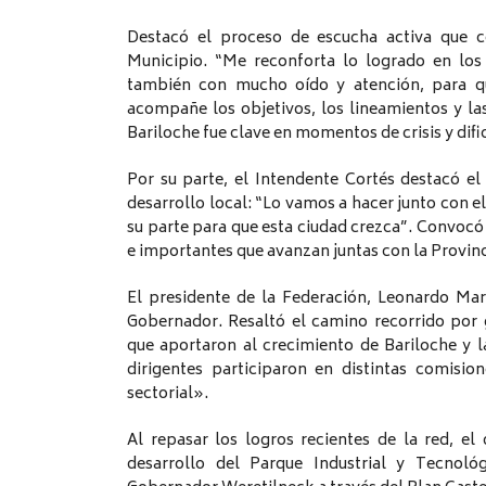
Destacó el proceso de escucha activa que co
Municipio. “Me reconforta lo logrado en lo
también con mucho oído y atención, para que
acompañe los objetivos, los lineamientos y las
Bariloche fue clave en momentos de crisis y difi
Por su parte, el Intendente Cortés destacó e
desarrollo local: “Lo vamos a hacer junto con
su parte para que esta ciudad crezca”. Convocó
e importantes que avanzan juntas con la Provinc
El presidente de la Federación, Leonardo Ma
Gobernador. Resaltó el camino recorrido por 
que aportaron al crecimiento de Bariloche y l
dirigentes participaron en distintas comisio
sectorial».
Al repasar los logros recientes de la red, el 
desarrollo del Parque Industrial y Tecnoló