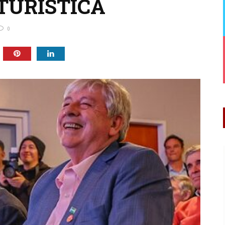
TURÍSTICA
0