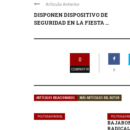
Articulo Anterior
DISPONEN DISPOSITIVO DE
SEGURIDAD EN LA FIESTA ...
0
COMPARTIR
0
ARTÍCULOS RELACIONADOS
MÁS ARTÍCULOS DEL AUTOR
POLÍTICA & SINDICAL
POLÍTICA & SIN
BAJARON
RADICAL