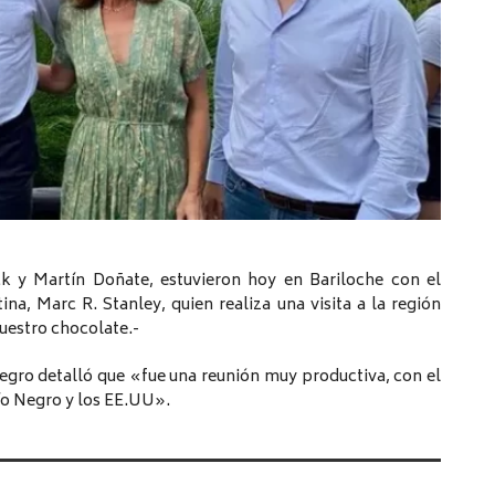
ck y Martín Doñate, estuvieron hoy en Bariloche con el
a, Marc R. Stanley, quien realiza una visita a la región
nuestro chocolate.-
egro detalló que «fue una reunión muy productiva, con el
ío Negro y los EE.UU».