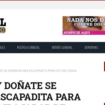
ALES
POLÍTICA & SINDICAL
INTERÉS GENERAL
DEPORTIVAS
E SE HICIERON UNA ESCAPADITA PARA ESTAR CON EL
 DOÑATE SE
ESCAPADITA PARA