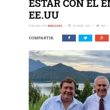
ESTAR CON EL 
EE.UU
PUBLICADO POR
BARILOCHED
20 ENERO, 2023
869
COMPARTIR: