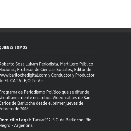
QUIENES SOMOS
Roberto Sosa Lukam Periodista, Martillero Público
Nacional, Profesor de Ciencias Sociales, Editor de
www.barilochedigital.com y Conductor y Productor
de EL CATALEJO Te Ve.
Programa de Periodismo Político que se difunde
simultáneamente en ambos Video-cables de San
Carlos de Bariloche desde el primer jueves de
Febrero de 2006.
Domicilio Legal:
Tacuarí 52. S.C. de Bariloche, Río
Negro - Argentina.