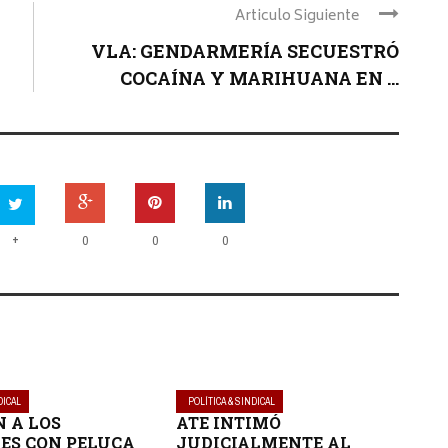
Articulo Siguiente
VLA: GENDARMERÍA SECUESTRÓ
COCAÍNA Y MARIHUANA EN ...
+
0
0
0
DICAL
POLÍTICA & SINDICAL
 A LOS
ATE INTIMÓ
ES CON PELUCA
JUDICIALMENTE AL