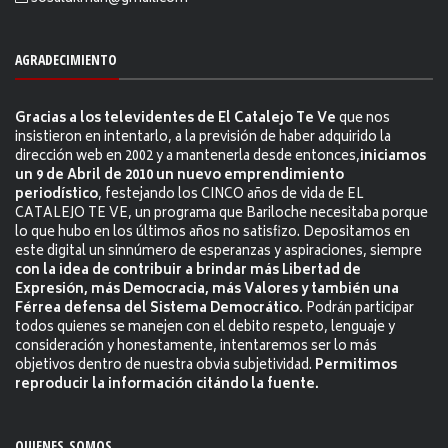
AGRADECIMIENTO
Gracias a los televidentes de El Catalejo Te Ve
que nos
insistieron en intentarlo, a la previsión de haber adquirido la
dirección web en 2002 y a mantenerla desde entonces,
iniciamos
un 9 de Abril de 2010 un nuevo emprendimiento
periodístico
, festejando los CINCO años de vida de EL
CATALEJO TE VE, un programa que Bariloche necesitaba porque
lo que hubo en los últimos años no satisfizo. Depositamos en
este digital un sinnúmero de esperanzas y aspiraciones, siempre
con la idea de contribuir a brindar más Libertad de
Expresión, más Democracia, más Valores y también una
Férrea defensa del Sistema Democrático.
Podrán participar
todos quienes se manejen con el debito respeto, lenguaje y
consideración y honestamente, intentaremos ser lo más
objetivos dentro de nuestra obvia subjetividad.
Permitimos
reproducir la información citándo la fuente.
QUIENES SOMOS