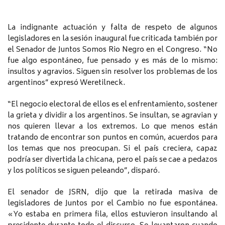
La indignante actuación y falta de respeto de algunos
legisladores en la sesión inaugural fue criticada también por
el Senador de Juntos Somos Rio Negro en el Congreso. “No
fue algo espontáneo, fue pensado y es más de lo mismo:
insultos y agravios. Siguen sin resolver los problemas de los
argentinos” expresó Weretilneck.
“El negocio electoral de ellos es el enfrentamiento, sostener
la grieta y dividir a los argentinos. Se insultan, se agravian y
nos quieren llevar a los extremos. Lo que menos están
tratando de encontrar son puntos en común, acuerdos para
los temas que nos preocupan. Si el país creciera, capaz
podría ser divertida la chicana, pero el país se cae a pedazos
y los políticos se siguen peleando”, disparó.
El senador de JSRN, dijo que la retirada masiva de
legisladores de Juntos por el Cambio no fue espontánea.
«Yo estaba en primera fila, ellos estuvieron insultando al