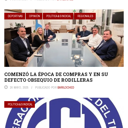
DEPORTIVAS
OPINIÓN
POLÍTICA & SINDICAL
REGIONALES
COMENZÓ LA ÉPOCA DE COMPRAS Y EN SU
DEFECTO OBSEQUIO DE RODILLERAS
26 MAYO, 2025
PUBLICADO POR
BARILOCHED
POLÍTICA & SINDICAL