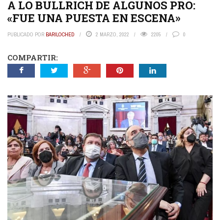
A LO BULLRICH DE ALGUNOS PRO:
«FUE UNA PUESTA EN ESCENA»
PUBLICADO POR
BARILOCHED
2 MARZO, 2022
2205
0
COMPARTIR: