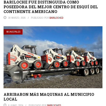
BARILOCHE FUE DISTINGUIDA COMO
POSEEDORA DEL MEJOR CENTRO DE ESQUÍ DEL
CONTINENTE AMERICANO
30 MARZO, 2026
PUBLICADO POR
BARILOCHED
MUNICIPALES
ARRIBARON MÁS MAQUINAS AL MUNICIPIO
LOCAL
6 JUNIO, 2024
PUBLICADO POR
BARILOCHED