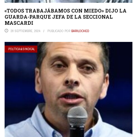
«TODOS TRABAJÁBAMOS CON MIEDO» DIJO LA
GUARDA-PARQUE JEFA DE LA SECCIONAL
MASCARDI
28 SEPTIEMBRE, 2024
PUBLICADO POR
BARILOCHED
POLÍTICA & SINDICAL