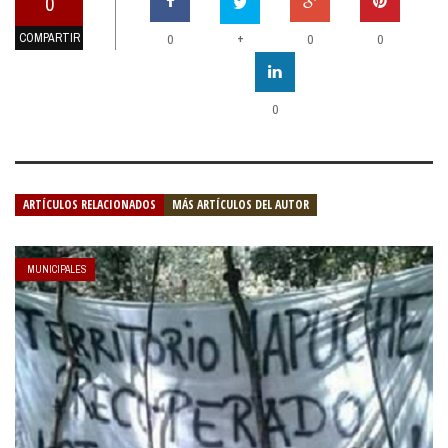
0
COMPARTIR
+
0
0
0
0
ARTÍCULOS RELACIONADOS
MÁS ARTÍCULOS DEL AUTOR
MUNICIPALES