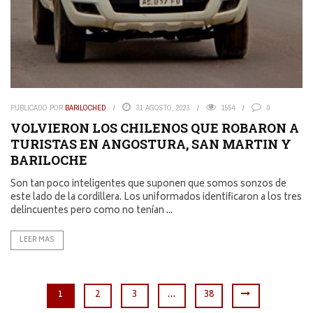
PUBLICADO POR
BARILOCHED
31 AGOSTO, 2023
1554
0
VOLVIERON LOS CHILENOS QUE ROBARON A
TURISTAS EN ANGOSTURA, SAN MARTIN Y
BARILOCHE
Son tan poco inteligentes que suponen que somos sonzos de
este lado de la cordillera. Los uniformados identificaron a los tres
delincuentes pero como no tenían ...
LEER MAS
1
2
3
…
38