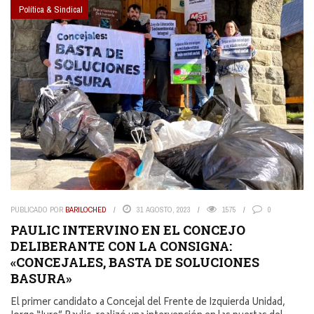
Política & Sindical
PUBLICADO POR
BARILOCHED
31 AGOSTO, 2023
1575
0
PAULIC INTERVINO EN EL CONCEJO
DELIBERANTE CON LA CONSIGNA:
«CONCEJALES, BASTA DE SOLUCIONES
BASURA»
El primer candidato a Concejal del Frente de Izquierda Unidad,