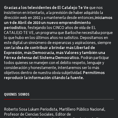
Gracias a los televidentes de El Catalejo Te Ve
que nos
insistieron en intentarlo, a la previsión de haber adquirido la
dirección web en 2002 y a mantenerla desde entonces,
iniciamos
un 9 de Abril de 2010 un nuevo emprendimiento
periodístico
, festejando los CINCO años de vida de EL
CATALEJO TE VE, un programa que Bariloche necesitaba porque
lo que hubo en los últimos años no satisfizo. Depositamos en
este digital un sinnúmero de esperanzas y aspiraciones, siempre
con la idea de contribuir a brindar más Libertad de
Expresión, más Democracia, más Valores y también una
Férrea defensa del Sistema Democrático.
Podrán participar
todos quienes se manejen con el debito respeto, lenguaje y
consideración y honestamente, intentaremos ser lo más
objetivos dentro de nuestra obvia subjetividad.
Permitimos
reproducir la información citándo la fuente.
QUIENES SOMOS
Roberto Sosa Lukam Periodista, Martillero Público Nacional,
Profesor de Ciencias Sociales, Editor de