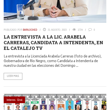
PUBLICADO POR
BARILOCHED
31 AGOSTO, 2023
1734
0
LA ENTREVISTA A LA LIC. ARABELA
CARRERAS, CANDIDATA A INTENDENTA, EN
EL CATALEJO TV
La entrevista a la Licenciada Arabela Carreras (foto de archivo),
Gobernadora de Rio Negro, como Candidata a Intendenta de
nuestra ciudad en las elecciones del Domingo ...
LEER MAS
Interes. Gral.