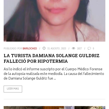
PUBLICADO POR
BARILOCHED
31 AGOSTO, 2023
1827
0
LA TURISTA DAMIANA SOLANGE GULDRIZ
FALLECIÓ POR HIPOTERMIA
Así lo indicó el informe suscripto por el Cuerpo Médico Forense
de la autopsia realizada este mediodía. La causa del fallecimiento
de Damiana Solange Guldriz fue ...
LEER MAS