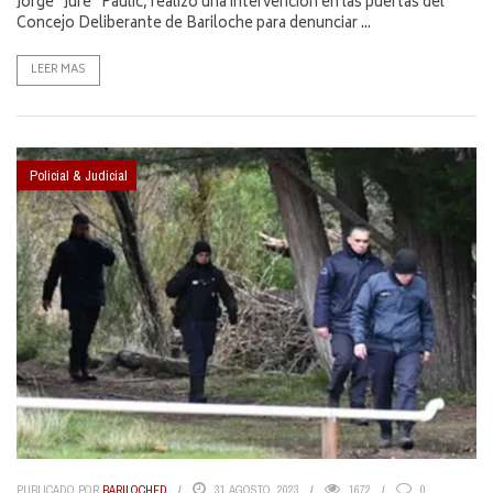
Jorge “Jure” Paulic, realizó una intervención en las puertas del
Concejo Deliberante de Bariloche para denunciar ...
LEER MAS
Policial & Judicial
PUBLICADO POR
BARILOCHED
31 AGOSTO, 2023
1672
0