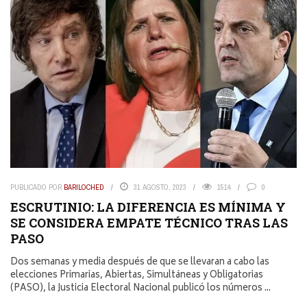
PUBLICADO POR
BARILOCHED
31 AGOSTO, 2023
1514
0
ESCRUTINIO: LA DIFERENCIA ES MÍNIMA Y
SE CONSIDERA EMPATE TÉCNICO TRAS LAS
PASO
Dos semanas y media después de que se llevaran a cabo las
elecciones Primarias, Abiertas, Simultáneas y Obligatorias
(PASO), la Justicia Electoral Nacional publicó los números ...