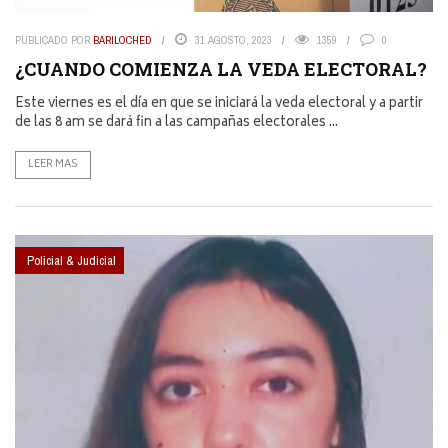
PUBLICADO POR
BARILOCHED
31 AGOSTO, 2023
1359
0
¿CUANDO COMIENZA LA VEDA ELECTORAL?
Este viernes es el día en que se iniciará la veda electoral y a partir
de las 8 am se dará fin a las campañas electorales ...
LEER MAS
Policial & Judicial