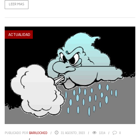
LEER MAS
ACTUALIDAD
PUBLICADO POR
BARILOCHED
31 AGOSTO, 2023
1314
0