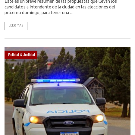
Este es un breve resumen de las propuestas que llevan los
candidatos a Intendente de la ciudad en las elecciónes del
próximo domingo, para tener una ...
LEER MAS
Policial & Judicial