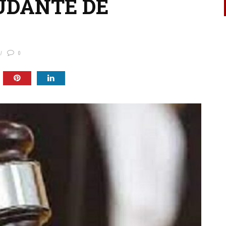
UDANTE DE
0