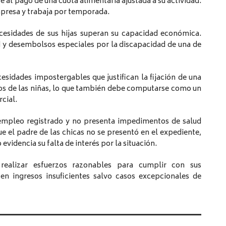
 al pago de una cuota alimentaria ajustada a su actividad.
presa y trabaja por temporada.
ecesidades de sus hijas superan su capacidad económica.
ud y desembolsos especiales por la discapacidad de una de
esidades impostergables que justifican la fijación de una
os de las niñas, lo que también debe computarse como un
cial.
empleo registrado y no presenta impedimentos de salud
e el padre de las chicas no se presentó en el expediente,
evidencia su falta de interés por la situación.
ealizar esfuerzos razonables para cumplir con sus
en ingresos insuficientes salvo casos excepcionales de