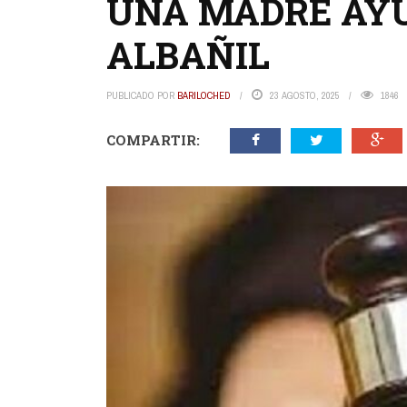
UNA MADRE AY
ALBAÑIL
PUBLICADO POR
BARILOCHED
23 AGOSTO, 2025
1846
COMPARTIR: