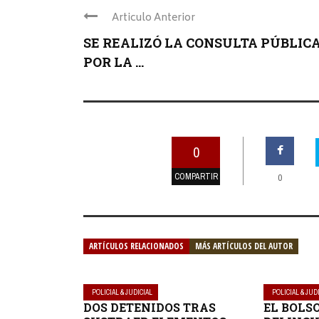
Articulo Anterior
SE REALIZÓ LA CONSULTA PÚBLIC
POR LA ...
0
COMPARTIR
0
ARTÍCULOS RELACIONADOS
MÁS ARTÍCULOS DEL AUTOR
POLICIAL & JUDICIAL
POLICIAL & JUD
DOS DETENIDOS TRAS
EL BOLS