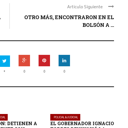
Articulo Siguiente
A
OTRO MÁS, ENCONTRARON EN EL
BOLSÓN A ...
+
0
0
0
ICIAL
POLICIAL & JUDICIAL
ON: DETIENEN A
EL GOBERNADOR IGNACIO