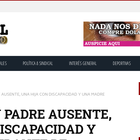
ALES
POLÍTICA & SINDICAL
INTERÉS GENERAL
DEPORTIVAS
AUSENTE, UNA HIJA CON DISCAPACIDAD Y UNA MADRE
 PADRE AUSENTE,
ISCAPACIDAD Y