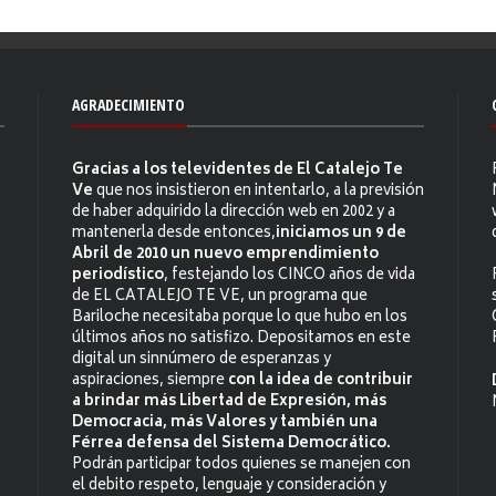
AGRADECIMIENTO
Gracias a los televidentes de El Catalejo Te
Ve
que nos insistieron en intentarlo, a la previsión
de haber adquirido la dirección web en 2002 y a
mantenerla desde entonces,
iniciamos un 9 de
Abril de 2010 un nuevo emprendimiento
periodístico
, festejando los CINCO años de vida
de EL CATALEJO TE VE, un programa que
Bariloche necesitaba porque lo que hubo en los
últimos años no satisfizo. Depositamos en este
digital un sinnúmero de esperanzas y
aspiraciones, siempre
con la idea de contribuir
a brindar más Libertad de Expresión, más
Democracia, más Valores y también una
Férrea defensa del Sistema Democrático.
Podrán participar todos quienes se manejen con
el debito respeto, lenguaje y consideración y