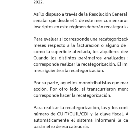
2022.
Así lo dispuso a través de la Resolución General
señalar que desde el 1 de este mes comenzaron 
inscriptos en este régimen deberán recategoriz
Para evaluar si corresponde una recategorizació
meses respecto a la facturación o alguno de 
como la superficie afectada, los alquileres d
Cuando los distintos parámetros analizados 
corresponde realizar la recategorización. El i
mes siguiente a la recategorización.
Por su parte, aquellos monotributistas que m
acción. Por otro lado, si transcurrieron me
corresponde hacer la recategorización.
Para realizar la recategorización, las y los con
número de CUIT/CUIL/CDI y la clave fiscal. A
automáticamente el sistema informará la ca
parámetro de esa categoría.