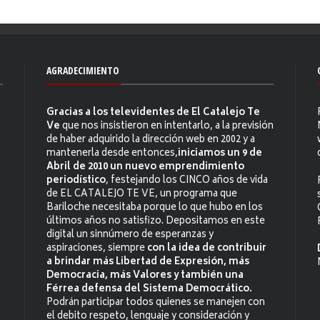
AGRADECIMIENTO
Gracias a los televidentes de El Catalejo Te
Ve
que nos insistieron en intentarlo, a la previsión
de haber adquirido la dirección web en 2002 y a
mantenerla desde entonces,
iniciamos un 9 de
Abril de 2010 un nuevo emprendimiento
periodístico
, festejando los CINCO años de vida
de EL CATALEJO TE VE, un programa que
Bariloche necesitaba porque lo que hubo en los
últimos años no satisfizo. Depositamos en este
digital un sinnúmero de esperanzas y
aspiraciones, siempre
con la idea de contribuir
a brindar más Libertad de Expresión, más
Democracia, más Valores y también una
Férrea defensa del Sistema Democrático.
Podrán participar todos quienes se manejen con
el debito respeto, lenguaje y consideración y