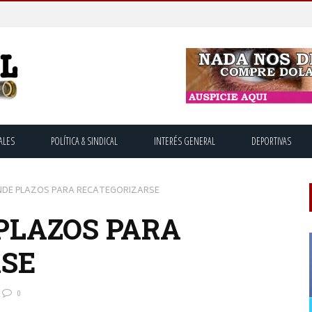
ALES
POLÍTICA & SINDICAL
INTERÉS GENERAL
DEPORTIVAS
ENDE PLAZOS PARA RECATEGORIZARSE
PLAZOS PARA
RSE
0