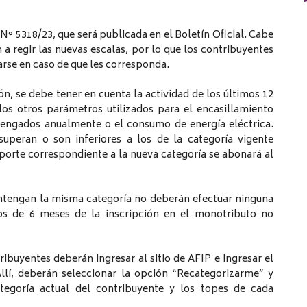
 N° 5318/23, que será publicada en el Boletín Oficial. Cabe
a regir las nuevas escalas, por lo que los contribuyentes
arse en caso de que les corresponda.
n, se debe tener en cuenta la actividad de los últimos 12
los otros parámetros utilizados para el encasillamiento
evengados anualmente o el consumo de energía eléctrica.
superan o son inferiores a los de la categoría vigente
mporte correspondiente a la nueva categoría se abonará al
antengan la misma categoría no deberán efectuar ninguna
nos de 6 meses de la inscripción en el monotributo no
tribuyentes deberán ingresar al sitio de AFIP e ingresar el
llí, deberán seleccionar la opción “Recategorizarme” y
tegoría actual del contribuyente y los topes de cada