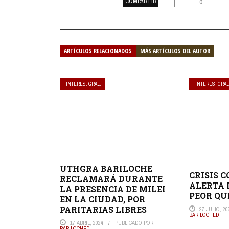
COMPARTIR
0
ARTÍCULOS RELACIONADOS
MÁS ARTÍCULOS DEL AUTOR
INTERES. GRAL.
INTERES. GRAL
UTHGRA BARILOCHE
CRISIS 
RECLAMARÁ DURANTE
ALERTA 
LA PRESENCIA DE MILEI
PEOR QU
EN LA CIUDAD, POR
PARITARIAS LIBRES
27 JULIO, 20
BARILOCHED
17 ABRIL, 2024
PUBLICADO POR
BARILOCHED