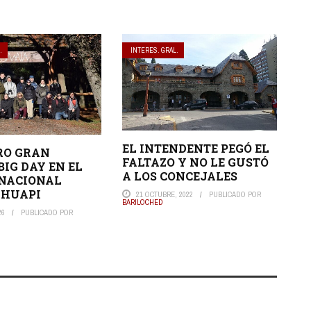
.
INTERES. GRAL.
EL INTENDENTE PEGÓ EL
RO GRAN
FALTAZO Y NO LE GUSTÓ
BIG DAY EN EL
A LOS CONCEJALES
 NACIONAL
 HUAPI
21 OCTUBRE, 2022
PUBLICADO POR
BARILOCHED
26
PUBLICADO POR