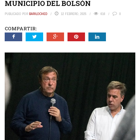
MUNICIPIO DEL BOLSÓN
PUBLICADO POR
BARILOCHED
12 FEBRERO, 2025
616
0
COMPARTIR: