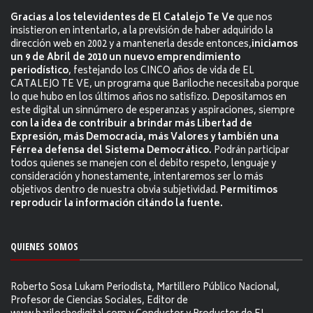
Gracias a los televidentes de El Catalejo Te Ve
que nos
insistieron en intentarlo, a la previsión de haber adquirido la
dirección web en 2002 y a mantenerla desde entonces,
iniciamos
un 9 de Abril de 2010 un nuevo emprendimiento
periodístico
, festejando los CINCO años de vida de EL
CATALEJO TE VE, un programa que Bariloche necesitaba porque
lo que hubo en los últimos años no satisfizo. Depositamos en
este digital un sinnúmero de esperanzas y aspiraciones, siempre
con la idea de contribuir a brindar más Libertad de
Expresión, más Democracia, más Valores y también una
Férrea defensa del Sistema Democrático.
Podrán participar
todos quienes se manejen con el debito respeto, lenguaje y
consideración y honestamente, intentaremos ser lo más
objetivos dentro de nuestra obvia subjetividad.
Permitimos
reproducir la información citándo la fuente.
QUIENES SOMOS
Roberto Sosa Lukam Periodista, Martillero Público Nacional,
Profesor de Ciencias Sociales, Editor de