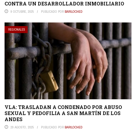
CONTRA UN DESARROLLADOR INMOBILIARIO
9 OCTUBRE, 2025
PUBLICADO POR
BARILOCHED
REGIONALES
VLA: TRASLADAN A CONDENADO POR ABUSO
SEXUAL Y PEDOFILIA A SAN MARTÍN DE LOS
ANDES
29 AGOSTO, 2025
PUBLICADO POR
BARILOCHED