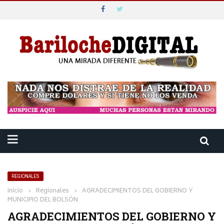
REGIONALES
Inicio
›
Regionales
›
AGRADECIMIENTOS DEL GOBIERNO Y
MUNICIPIO DEL BOLSÓN
AGRADECIMIENTOS DEL GOBIERNO Y