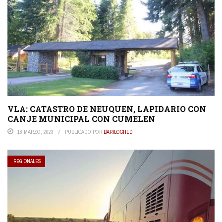
VLA: CATASTRO DE NEUQUEN, LAPIDARIO CON
CANJE MUNICIPAL CON CUMELEN
18 MARZO, 2023
PUBLICADO POR
BARILOCHED
REGIONALES