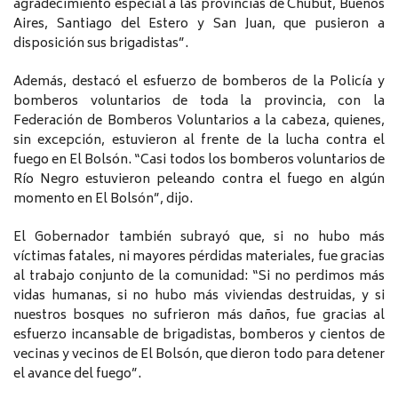
agradecimiento especial a las provincias de Chubut, Buenos
Aires, Santiago del Estero y San Juan, que pusieron a
disposición sus brigadistas”.
Además, destacó el esfuerzo de bomberos de la Policía y
bomberos voluntarios de toda la provincia, con la
Federación de Bomberos Voluntarios a la cabeza, quienes,
sin excepción, estuvieron al frente de la lucha contra el
fuego en El Bolsón. “Casi todos los bomberos voluntarios de
Río Negro estuvieron peleando contra el fuego en algún
momento en El Bolsón”, dijo.
El Gobernador también subrayó que, si no hubo más
víctimas fatales, ni mayores pérdidas materiales, fue gracias
al trabajo conjunto de la comunidad: “Si no perdimos más
vidas humanas, si no hubo más viviendas destruidas, y si
nuestros bosques no sufrieron más daños, fue gracias al
esfuerzo incansable de brigadistas, bomberos y cientos de
vecinas y vecinos de El Bolsón, que dieron todo para detener
el avance del fuego”.