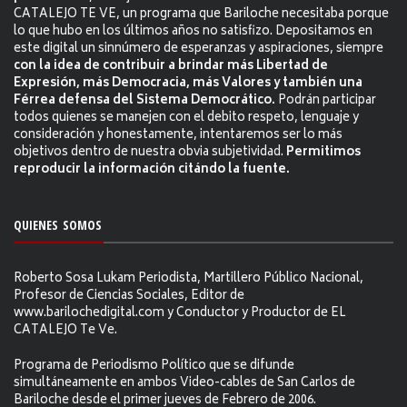
CATALEJO TE VE, un programa que Bariloche necesitaba porque
lo que hubo en los últimos años no satisfizo. Depositamos en
este digital un sinnúmero de esperanzas y aspiraciones, siempre
con la idea de contribuir a brindar más Libertad de
Expresión, más Democracia, más Valores y también una
Férrea defensa del Sistema Democrático.
Podrán participar
todos quienes se manejen con el debito respeto, lenguaje y
consideración y honestamente, intentaremos ser lo más
objetivos dentro de nuestra obvia subjetividad.
Permitimos
reproducir la información citándo la fuente.
QUIENES SOMOS
Roberto Sosa Lukam Periodista, Martillero Público Nacional,
Profesor de Ciencias Sociales, Editor de
www.barilochedigital.com y Conductor y Productor de EL
CATALEJO Te Ve.
Programa de Periodismo Político que se difunde
simultáneamente en ambos Video-cables de San Carlos de
Bariloche desde el primer jueves de Febrero de 2006.