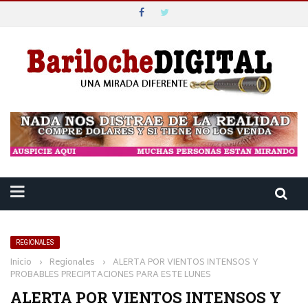
REGIONALES
Inicio
›
Regionales
›
ALERTA POR VIENTOS INTENSOS Y
PROBABLES PRECIPITACIONES PARA ESTE LUNES
ALERTA POR VIENTOS INTENSOS Y