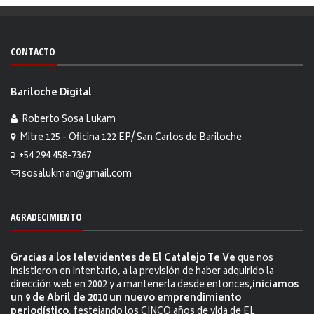
CONTACTO
Bariloche Digital
Roberto Sosa Lukam
Mitre 125 - Oficina 122 EP/ San Carlos de Bariloche
+54 294 458-7367
sosalukman@gmail.com
AGRADECIMIENTO
Gracias a los televidentes de El Catalejo Te Ve
que nos
insistieron en intentarlo, a la previsión de haber adquirido la
dirección web en 2002 y a mantenerla desde entonces,
iniciamos
un 9 de Abril de 2010 un nuevo emprendimiento
periodístico
, festejando los CINCO años de vida de EL