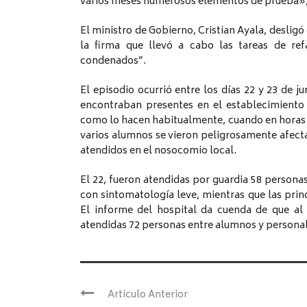
varios meses numerosos elementos de prueba»
El ministro de Gobierno, Cristian Ayala, deslig
la firma que llevó a cabo las tareas de ref
condenados”.
El episodio ocurrió entre los días 22 y 23 de j
encontraban presentes en el establecimiento
como lo hacen habitualmente, cuando en horas d
varios alumnos se vieron peligrosamente afect
atendidos en el nosocomio local.
El 22, fueron atendidas por guardia 58 personas
con sintomatología leve, mientras que las prin
El informe del hospital da cuenda de que al 
atendidas 72 personas entre alumnos y persona
Articulo Anterior