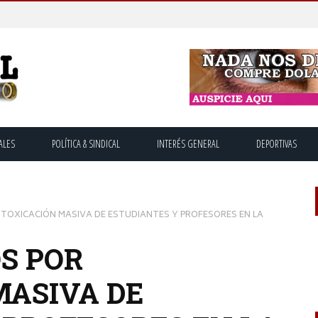
ALES
POLÍTICA & SINDICAL
INTERÉS GENERAL
DEPORTIVAS
TOXICACIÓN MASIVA DE ESTUDIANTES Y PROFESORES EN LA
S POR
MASIVA DE