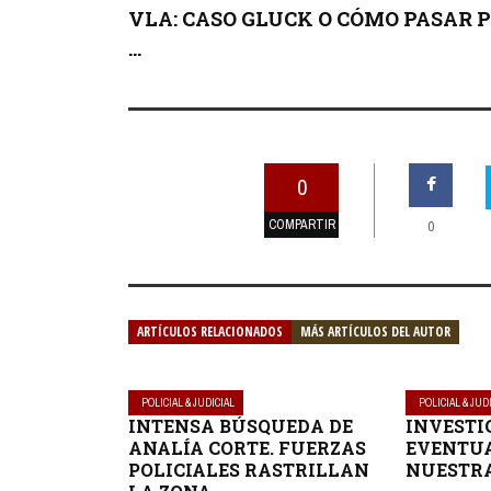
VLA: CASO GLUCK O CÓMO PASAR 
...
0
COMPARTIR
0
ARTÍCULOS RELACIONADOS
MÁS ARTÍCULOS DEL AUTOR
POLICIAL & JUDICIAL
POLICIAL & JUD
INTENSA BÚSQUEDA DE
INVESTI
ANALÍA CORTE. FUERZAS
EVENTUA
POLICIALES RASTRILLAN
NUESTR