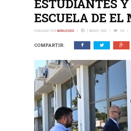
ESTUDIANTES Y
ESCUELA DE EL
PUBLICADO POR
BARILOCHED
7 MARZO, 2023
716
COMPARTIR: