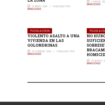
LA ZONA
9 ENERO, 20
BARILOCHED
10 MAYO, 2026
PUBLICADO POR
BARILOCHED
POLICIAL & JUDICIAL
POLICIAL & JUD
VIOLENTO ASALTO A UNA
NO HUBO
VIVIENDA EN LAS
SUFICIE
GOLONDRINAS
SOBRESE
BRACAM
16 FEBRERO, 2024
PUBLICADO POR
HOMICID
BARILOCHED
20 MARZO, 2
BARILOCHED