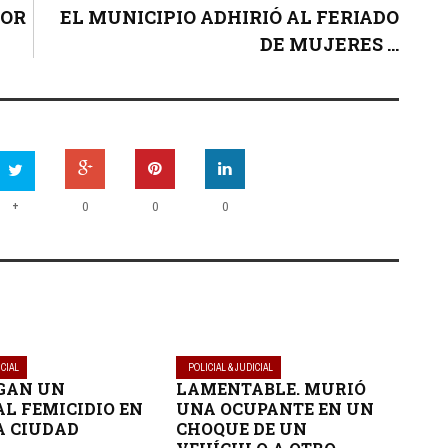
POR
EL MUNICIPIO ADHIRIÓ AL FERIADO
DE MUJERES ...
+
0
0
0
ICIAL
POLICIAL & JUDICIAL
GAN UN
LAMENTABLE. MURIÓ
L FEMICIDIO EN
UNA OCUPANTE EN UN
A CIUDAD
CHOQUE DE UN