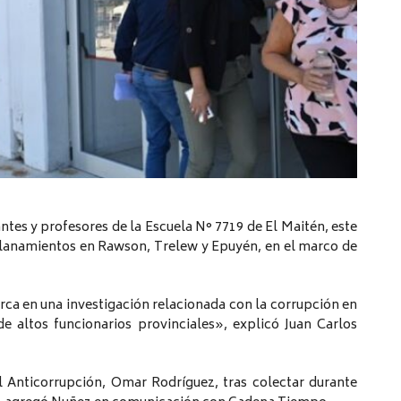
ntes y profesores de la Escuela N° 7719 de El Maitén, este
allanamientos en Rawson, Trelew y Epuyén, en el marco de
rca en una investigación relacionada con la corrupción en
de altos funcionarios provinciales», explicó Juan Carlos
al Anticorrupción, Omar Rodríguez, tras colectar durante