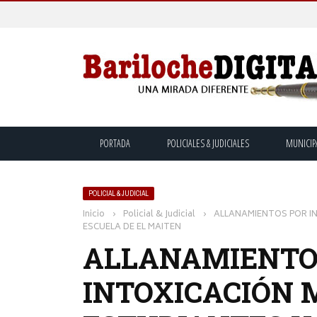
PORTADA
POLICIALES & JUDICIALES
MUNICIP
POLICIAL & JUDICIAL
Inicio
›
Policial & Judicial
›
ALLANAMIENTOS POR IN
ESCUELA DE EL MAITEN
ALLANAMIENTO
INTOXICACIÓN 