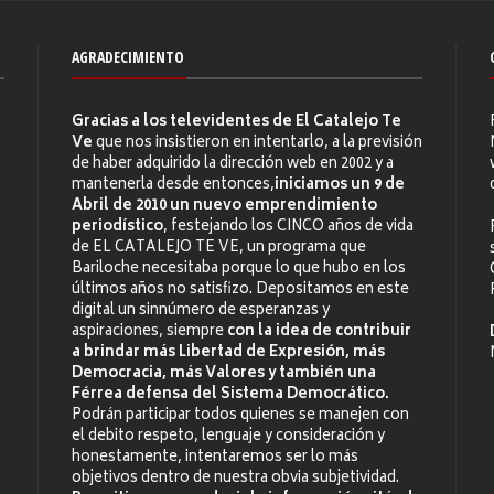
AGRADECIMIENTO
Gracias a los televidentes de El Catalejo Te
Ve
que nos insistieron en intentarlo, a la previsión
de haber adquirido la dirección web en 2002 y a
mantenerla desde entonces,
iniciamos un 9 de
Abril de 2010 un nuevo emprendimiento
periodístico
, festejando los CINCO años de vida
de EL CATALEJO TE VE, un programa que
Bariloche necesitaba porque lo que hubo en los
últimos años no satisfizo. Depositamos en este
digital un sinnúmero de esperanzas y
aspiraciones, siempre
con la idea de contribuir
a brindar más Libertad de Expresión, más
Democracia, más Valores y también una
Férrea defensa del Sistema Democrático.
Podrán participar todos quienes se manejen con
el debito respeto, lenguaje y consideración y
honestamente, intentaremos ser lo más
objetivos dentro de nuestra obvia subjetividad.