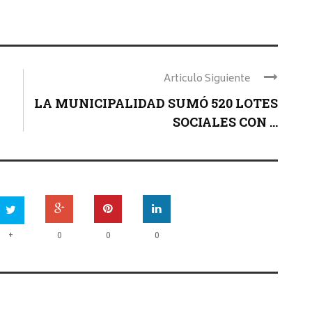
Articulo Siguiente
LA MUNICIPALIDAD SUMÓ 520 LOTES
SOCIALES CON ...
+
0
0
0