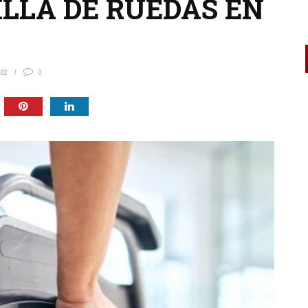
ILLA DE RUEDAS EN
882
0