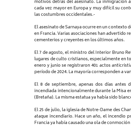
motivos detrás del asesinato. La inmigración
cada vez mayor en Europa y muy difícil su conte
las costumbres occidentales.-
El asesinato de Sarnaya ocurre en un contexto d
en Francia. Varias asociaciones han advertido r
cementerios y creyentes en los últimos años.
El 7 de agosto, el ministro del Interior Bruno Re
lugares de culto cristianos, especialmente en tor
enero y junio se registraron 401 actos anticr
período de 2024. La mayoría corresponden a van
El 8 de septiembre, apenas dos días antes d
incendiada intencionalmente durante la Misa 
(Bretaña). La misma estatua ya había sido blanc
El 25 de julio, la iglesia de Notre-Dame des Cha
ataque incendiario. Hace un año, el incendio p
Francia ya había causado una ola de conmoción 