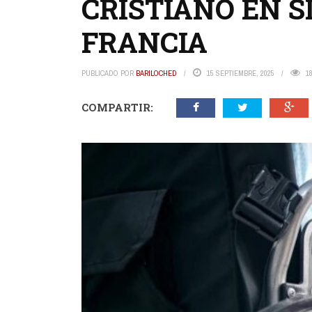
CRISTIANO EN S
FRANCIA
PUBLICADO POR
BARILOCHED
15 SEPTIEMBRE, 2025
1
COMPARTIR: