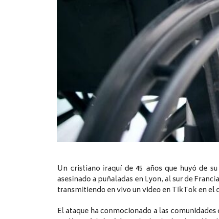
Un cristiano iraquí de 45 años que huyó de su
asesinado a puñaladas en Lyon, al sur de Franci
transmitiendo en vivo un video en TikTok en el 
El ataque ha conmocionado a las comunidades cr