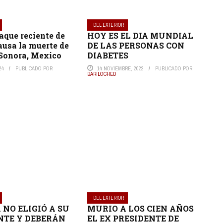
DEL EXTERIOR
aque reciente de
HOY ES EL DIA MUNDIAL
ausa la muerte de
DE LAS PERSONAS CON
 Sonora, Mexico
DIABETES
24
PUBLICADO POR
14 NOVIEMBRE, 2022
PUBLICADO POR
BARILOCHED
DEL EXTERIOR
 NO ELIGIÓ A SU
MURIO A LOS CIEN AÑOS
NTE Y DEBERÁN
EL EX PRESIDENTE DE