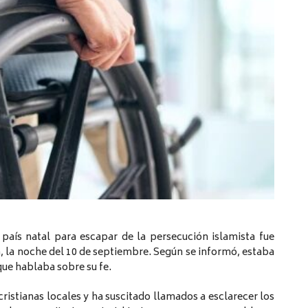
 país natal para escapar de la persecución islamista fue
a, la noche del 10 de septiembre. Según se informó, estaba
que hablaba sobre su fe.
istianas locales y ha suscitado llamados a esclarecer los