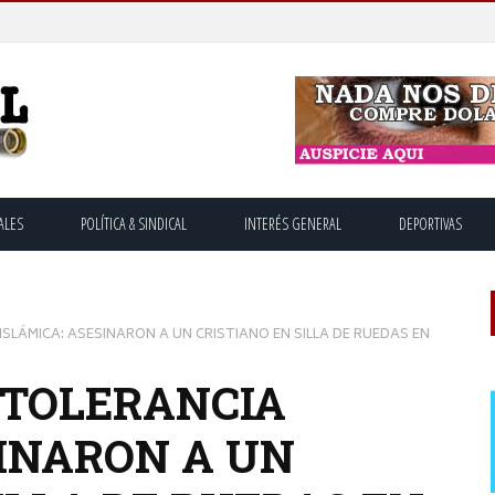
ALES
POLÍTICA & SINDICAL
INTERÉS GENERAL
DEPORTIVAS
SLÁMICA: ASESINARON A UN CRISTIANO EN SILLA DE RUEDAS EN
NTOLERANCIA
SINARON A UN