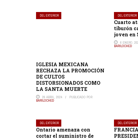
DEL EXTERIOR
DEL EXTERIOR
Cuarto at
tiburón c
joven en
6 ENERO, 20
BARILOCHED
IGLESIA MEXICANA
RECHAZA LA PROMOCIÓN
DE CULTOS
DISTORSIONADOS COMO
LA SANTA MUERTE
26 ABRIL, 2024
PUBLICADO POR
BARILOCHED
DEL EXTERIOR
DEL EXTERIOR
Ontario amenaza con
FRANCIA
cortar el suministro de
PRESIDE