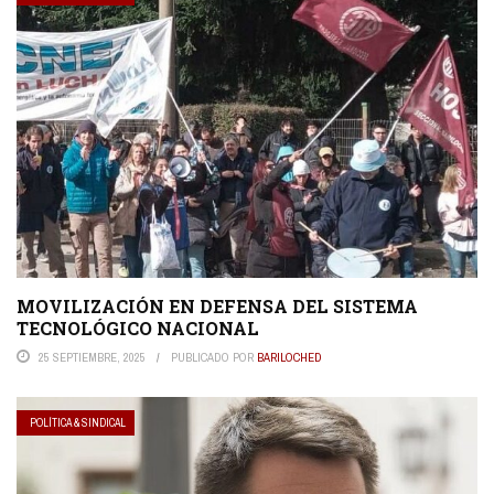
MOVILIZACIÓN EN DEFENSA DEL SISTEMA
TECNOLÓGICO NACIONAL
25 SEPTIEMBRE, 2025
PUBLICADO POR
BARILOCHED
POLÍTICA & SINDICAL