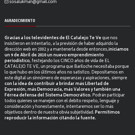
sosalukman@gmail.com
AGRADECIMIENTO
Gracias a los televidentes de El Catalejo Te Ve
que nos
insistieron en intentarlo, a la previsión de haber adquirido la
dirección web en 2002 y a mantenerla desde entonces,
iniciamos
un 9 de Abril de 2010 un nuevo emprendimiento
periodístico
, festejando los CINCO años de vida de EL
CATALEJO TE VE, un programa que Bariloche necesitaba porque
lo que hubo en los últimos años no satisfizo. Depositamos en
este digital un sinnúmero de esperanzas y aspiraciones, siempre
con la idea de contribuir a brindar más Libertad de
Expresión, más Democracia, más Valores y también una
Férrea defensa del Sistema Democrático.
Podrán participar
todos quienes se manejen con el debito respeto, lenguaje y
consideración y honestamente, intentaremos ser lo más
objetivos dentro de nuestra obvia subjetividad.
Permitimos
reproducir la información citándo la fuente.