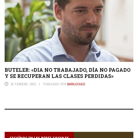
BUTELER: «DIA NO TRABAJADO, DÍA NO PAGADO
Y SE RECUPERAN LAS CLASES PERDIDAS»
26 FEBRERO, 2022
PUBLICADO POR
BARILOCHED