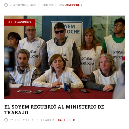
7 NOVIEMBRE, 2023
PUBLICADO POR
BARILOCHED
POLÍTICA & SINDICAL
EL SOYEM RECURRIÓ AL MINISTERIO DE
TRABAJO
12 JULIO, 2023
PUBLICADO POR
BARILOCHED