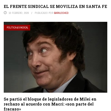
EL FRENTE SINDICAL SE MOVILIZA EN SANTA FE
10 FEBRERO, 2026
PUBLICADO POR
BARILOCHED
POLÍTICA & SINDICAL
Se partió el bloque de legisladores de Milei en
rechazo al acuerdo con Macri: «son parte del
fracaso»