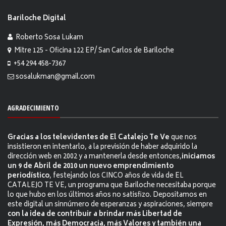
Bariloche Digital
Roberto Sosa Lukam
Mitre 125 - Oficina 122 EP/ San Carlos de Bariloche
+54 294 458-7367
sosalukman@gmail.com
AGRADECIMIENTO
Gracias a los televidentes de El Catalejo Te Ve
que nos
insistieron en intentarlo, a la previsión de haber adquirido la
dirección web en 2002 y a mantenerla desde entonces,
iniciamos
un 9 de Abril de 2010 un nuevo emprendimiento
periodístico
, festejando los CINCO años de vida de EL
CATALEJO TE VE, un programa que Bariloche necesitaba porque
lo que hubo en los últimos años no satisfizo. Depositamos en
este digital un sinnúmero de esperanzas y aspiraciones, siempre
con la idea de contribuir a brindar más Libertad de
Expresión, más Democracia, más Valores y también una