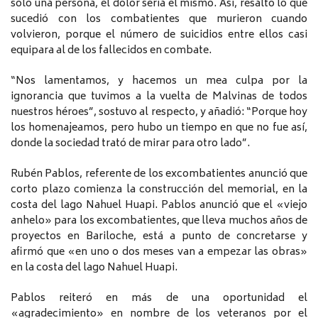
sólo una persona, el dolor sería el mismo. Así, resaltó lo que
sucedió con los combatientes que murieron cuando
volvieron, porque el número de suicidios entre ellos casi
equipara al de los fallecidos en combate.
“Nos lamentamos, y hacemos un mea culpa por la
ignorancia que tuvimos a la vuelta de Malvinas de todos
nuestros héroes”, sostuvo al respecto, y añadió: “Porque hoy
los homenajeamos, pero hubo un tiempo en que no fue así,
donde la sociedad trató de mirar para otro lado”.
Rubén Pablos, referente de los excombatientes anunció que
corto plazo comienza la construcción del memorial, en la
costa del lago Nahuel Huapi. Pablos anunció que el «viejo
anhelo» para los excombatientes, que lleva muchos años de
proyectos en Bariloche, está a punto de concretarse y
afirmó que «en uno o dos meses van a empezar las obras»
en la costa del lago Nahuel Huapi.
Pablos reiteró en más de una oportunidad el
«agradecimiento» en nombre de los veteranos por el