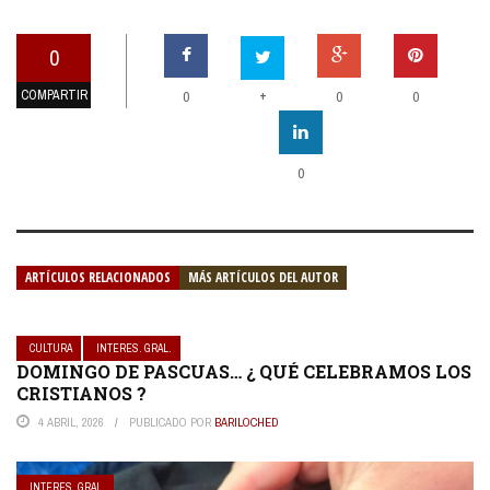
0
COMPARTIR
+
0
0
0
0
ARTÍCULOS RELACIONADOS
MÁS ARTÍCULOS DEL AUTOR
CULTURA
INTERES. GRAL.
DOMINGO DE PASCUAS… ¿ QUÉ CELEBRAMOS LOS
CRISTIANOS ?
4 ABRIL, 2026
PUBLICADO POR
BARILOCHED
INTERES. GRAL.