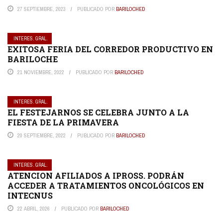
27 SEPTIEMBRE, 2023
PUBLICADO POR
BARILOCHED
INTERES. GRAL.
EXITOSA FERIA DEL CORREDOR PRODUCTIVO EN
BARILOCHE
21 NOVIEMBRE, 2022
PUBLICADO POR
BARILOCHED
INTERES. GRAL.
EL FESTEJARNOS SE CELEBRA JUNTO A LA
FIESTA DE LA PRIMAVERA
20 SEPTIEMBRE, 2022
PUBLICADO POR
BARILOCHED
INTERES. GRAL.
ATENCION AFILIADOS A IPROSS. PODRÁN
ACCEDER A TRATAMIENTOS ONCOLÓGICOS EN
INTECNUS
22 ABRIL, 2026
PUBLICADO POR
BARILOCHED