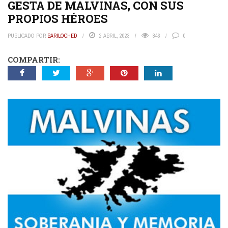
GESTA DE MALVINAS, CON SUS
PROPIOS HÉROES
PUBLICADO POR
BARILOCHED
2 ABRIL, 2023
846
0
COMPARTIR: