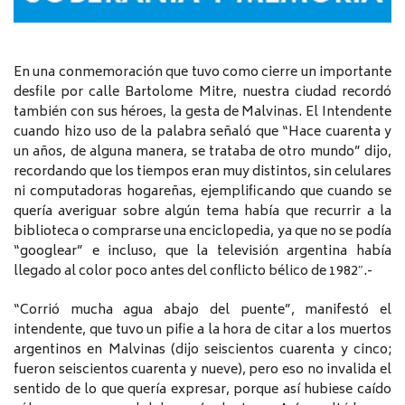
En una conmemoración que tuvo como cierre un importante
desfile por calle Bartolome Mitre, nuestra ciudad recordó
también con sus héroes, la gesta de Malvinas. El Intendente
cuando hizo uso de la palabra señaló que “Hace cuarenta y
un años, de alguna manera, se trataba de otro mundo” dijo,
recordando que los tiempos eran muy distintos, sin celulares
ni computadoras hogareñas, ejemplificando que cuando se
quería averiguar sobre algún tema había que recurrir a la
biblioteca o comprarse una enciclopedia, ya que no se podía
“googlear” e incluso, que la televisión argentina había
llegado al color poco antes del conflicto bélico de 1982″.-
“Corrió mucha agua abajo del puente”, manifestó el
intendente, que tuvo un pifie a la hora de citar a los muertos
argentinos en Malvinas (dijo seiscientos cuarenta y cinco;
fueron seiscientos cuarenta y nueve), pero eso no invalida el
sentido de lo que quería expresar, porque así hubiese caído