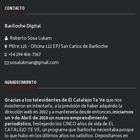
CONTACTO
Bariloche Digital
Roberto Sosa Lukam
Mitre 125 - Oficina 122 EP/ San Carlos de Bariloche
+54 294 458-7367
sosalukman@gmail.com
AGRADECIMIENTO
Gracias a los televidentes de El Catalejo Te Ve
que nos
insistieron en intentarlo, a la previsión de haber adquirido la
dirección web en 2002 y a mantenerla desde entonces,
iniciamos
un 9 de Abril de 2010 un nuevo emprendimiento
periodístico
, festejando los CINCO años de vida de EL
CATALEJO TE VE, un programa que Bariloche necesitaba porque
lo que hubo en los últimos años no satisfizo. Depositamos en