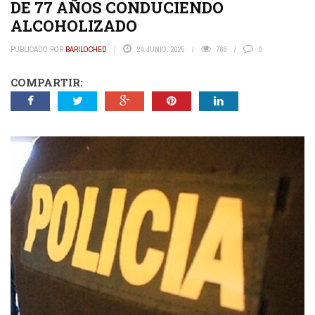
DE 77 AÑOS CONDUCIENDO
ALCOHOLIZADO
PUBLICADO POR
BARILOCHED
24 JUNIO, 2025
768
0
COMPARTIR: