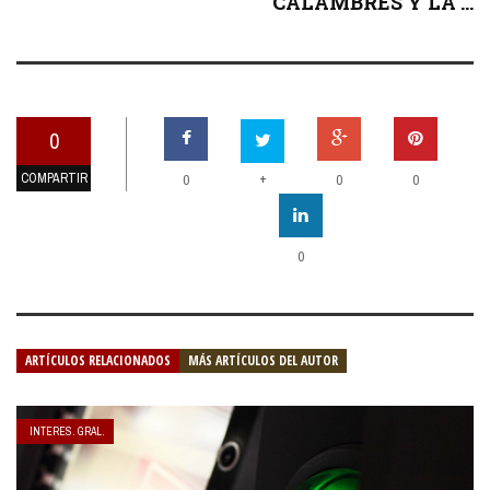
CALAMBRES Y LA ...
0
COMPARTIR
+
0
0
0
0
ARTÍCULOS RELACIONADOS
MÁS ARTÍCULOS DEL AUTOR
INTERES. GRAL.