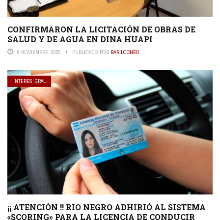
CONFIRMARON LA LICITACIÓN DE OBRAS DE
SALUD Y DE AGUA EN DINA HUAPI
6 NOVIEMBRE, 2025
PUBLICADO POR
BARILOCHED
INTERES. GRAL.
¡¡ ATENCIÓN !! RIO NEGRO ADHIRIÓ AL SISTEMA
«SCORING» PARA LA LICENCIA DE CONDUCIR