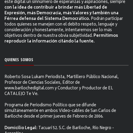
este digital un sinnúmero de esperanzas y aspiraciones, siempre
con la idea de contribuir a brindar más Libertad de
Expresión, más Democracia, más Valores y también una
Férrea defensa del Sistema Democrático.
Podrán participar
todos quienes se manejen con el debito respeto, lenguaje y
consideración y honestamente, intentaremos ser lo más
objetivos dentro de nuestra obvia subjetividad.
Permitimos
reproducir la información citándo la fuente.
QUIENES SOMOS
Roberto Sosa Lukam Periodista, Martillero Público Nacional,
Profesor de Ciencias Sociales, Editor de
www.barilochedigital.com y Conductor y Productor de EL
CATALEJO Te Ve.
Programa de Periodismo Político que se difunde
simultáneamente en ambos Video-cables de San Carlos de
Bariloche desde el primer jueves de Febrero de 2006.
Domicilio Legal:
Tacuarí 52. S.C. de Bariloche, Río Negro -