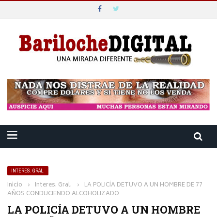
INTERES. GRAL.
Inicio
›
Interes. Gral.
›
LA POLICÍA DETUVO A UN HOMBRE DE 77
AÑOS CONDUCIENDO ALCOHOLIZADO
LA POLICÍA DETUVO A UN HOMBRE