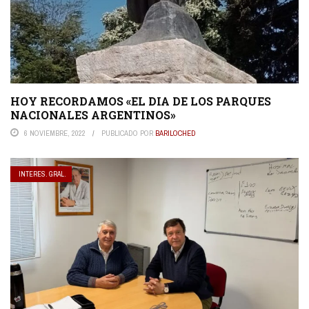
HOY RECORDAMOS «EL DIA DE LOS PARQUES
NACIONALES ARGENTINOS»
6 NOVIEMBRE, 2022
PUBLICADO POR
BARILOCHED
INTERES. GRAL.