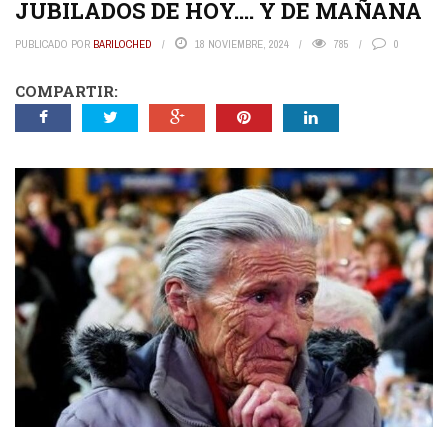
JUBILADOS DE HOY…. Y DE MAÑANA
PUBLICADO POR
BARILOCHED
18 NOVIEMBRE, 2024
785
0
COMPARTIR: