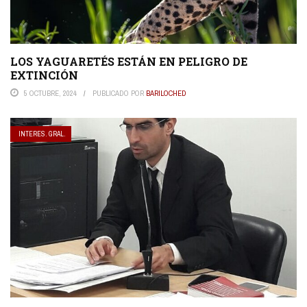
LOS YAGUARETÉS ESTÁN EN PELIGRO DE
EXTINCIÓN
5 OCTUBRE, 2024
PUBLICADO POR
BARILOCHED
INTERES. GRAL.