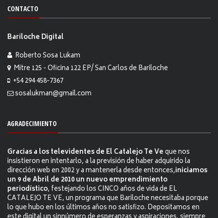
CONTACTO
Bariloche Digital
Roberto Sosa Lukam
Mitre 125 - Oficina 122 EP/ San Carlos de Bariloche
+54 294 458-7367
sosalukman@gmail.com
AGRADECIMIENTO
Gracias a los televidentes de El Catalejo Te Ve
que nos
insistieron en intentarlo, a la previsión de haber adquirido la
dirección web en 2002 y a mantenerla desde entonces,
iniciamos
un 9 de Abril de 2010 un nuevo emprendimiento
periodístico
, festejando los CINCO años de vida de EL
CATALEJO TE VE, un programa que Bariloche necesitaba porque
lo que hubo en los últimos años no satisfizo. Depositamos en
este digital un sinnúmero de esperanzas y aspiraciones, siempre