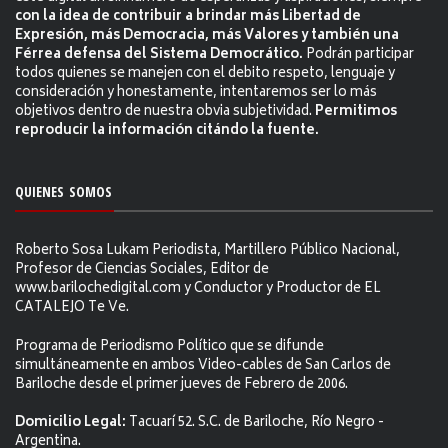
con la idea de contribuir a brindar más Libertad de
Expresión, más Democracia, más Valores y también una
Férrea defensa del Sistema Democrático.
Podrán participar
todos quienes se manejen con el debito respeto, lenguaje y
consideración y honestamente, intentaremos ser lo más
objetivos dentro de nuestra obvia subjetividad.
Permitimos
reproducir la información citándo la fuente.
QUIENES SOMOS
Roberto Sosa Lukam Periodista, Martillero Público Nacional,
Profesor de Ciencias Sociales, Editor de
www.barilochedigital.com y Conductor y Productor de EL
CATALEJO Te Ve.
Programa de Periodismo Político que se difunde
simultáneamente en ambos Video-cables de San Carlos de
Bariloche desde el primer jueves de Febrero de 2006.
Domicilio Legal:
Tacuarí 52. S.C. de Bariloche, Río Negro -
Argentina.