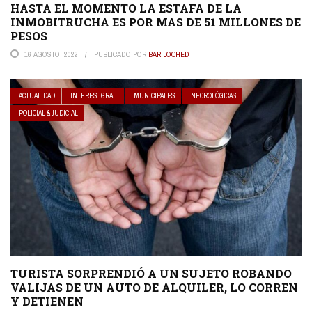
HASTA EL MOMENTO LA ESTAFA DE LA
INMOBITRUCHA ES POR MAS DE 51 MILLONES DE
PESOS
16 AGOSTO, 2022
PUBLICADO POR
BARILOCHED
ACTUALIDAD
INTERES. GRAL.
MUNICIPALES
NECROLÓGICAS
POLICIAL & JUDICIAL
TURISTA SORPRENDIÓ A UN SUJETO ROBANDO
VALIJAS DE UN AUTO DE ALQUILER, LO CORREN
Y DETIENEN