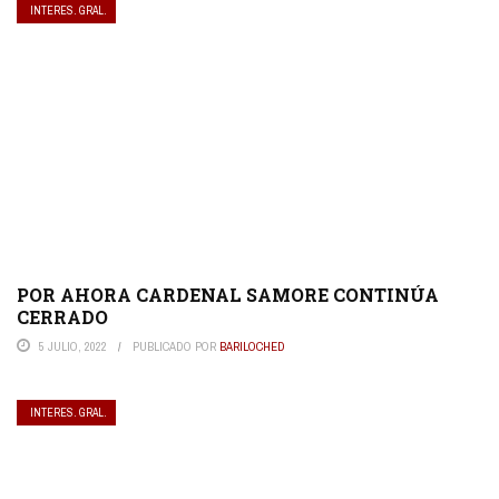
INTERES. GRAL.
POR AHORA CARDENAL SAMORE CONTINÚA
CERRADO
5 JULIO, 2022
PUBLICADO POR
BARILOCHED
INTERES. GRAL.