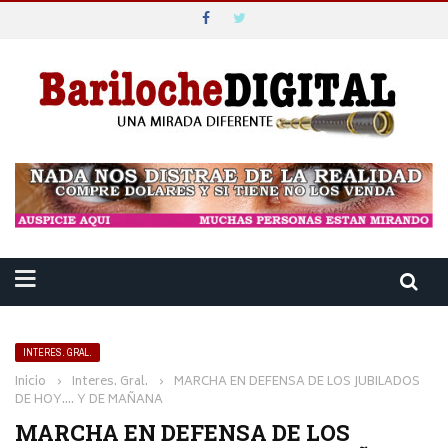
INTERES. GRAL.
Inicio
›
Interes. Gral.
›
MARCHA EN DEFENSA DE LOS JUBILADOS
DE HOY…. Y DE MAÑANA
MARCHA EN DEFENSA DE LOS