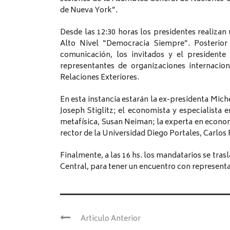
de Nueva York”.
Desde las 12:30 horas los presidentes realizan
Alto Nivel “Democracia Siempre”. Posterior
comunicación, los invitados y el presidente
representantes de organizaciones internacio
Relaciones Exteriores.
En esta instancia estarán la ex-presidenta Mic
Joseph Stiglitz; el economista y especialista e
metafísica, Susan Neiman; la experta en econo
rector de la Universidad Diego Portales, Carlos P
Finalmente, a las 16 hs. los mandatarios se tras
Central, para tener un encuentro con representa
Articulo Anterior