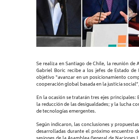
Se realiza en Santiago de Chile, la reunión de
Gabriel Boric recibe a los jefes de Estado de
objetivo “avanzar en un posicionamiento compa
cooperación global basada en la justicia social
En la ocasión se tratarán tres ejes principales:
la reducción de las desigualdades; y la lucha co
de tecnologías emergentes.
Según indicaron, las conclusiones y propuesta
desarrolladas durante el próximo encuentro de
sesiones de la Asamblea General de Naciones U