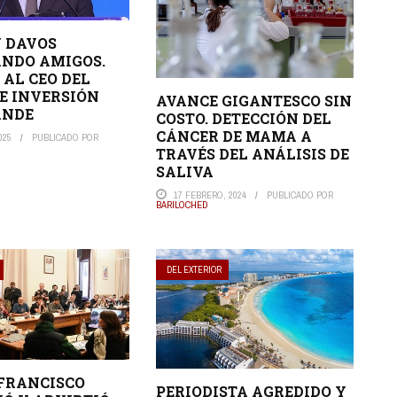
N DAVOS
NDO AMIGOS.
 AL CEO DEL
E INVERSIÓN
AVANCE GIGANTESCO SIN
ANDE
COSTO. DETECCIÓN DEL
CÁNCER DE MAMA A
025
PUBLICADO POR
TRAVÉS DEL ANÁLISIS DE
SALIVA
17 FEBRERO, 2024
PUBLICADO POR
BARILOCHED
DEL EXTERIOR
 FRANCISCO
PERIODISTA AGREDIDO Y