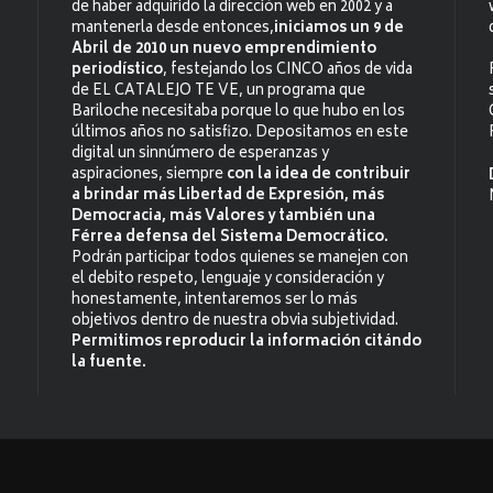
de haber adquirido la dirección web en 2002 y a
mantenerla desde entonces,
iniciamos un 9 de
Abril de 2010 un nuevo emprendimiento
periodístico
, festejando los CINCO años de vida
de EL CATALEJO TE VE, un programa que
Bariloche necesitaba porque lo que hubo en los
últimos años no satisfizo. Depositamos en este
digital un sinnúmero de esperanzas y
aspiraciones, siempre
con la idea de contribuir
a brindar más Libertad de Expresión, más
Democracia, más Valores y también una
Férrea defensa del Sistema Democrático.
Podrán participar todos quienes se manejen con
el debito respeto, lenguaje y consideración y
honestamente, intentaremos ser lo más
objetivos dentro de nuestra obvia subjetividad.
Permitimos reproducir la información citándo
la fuente.