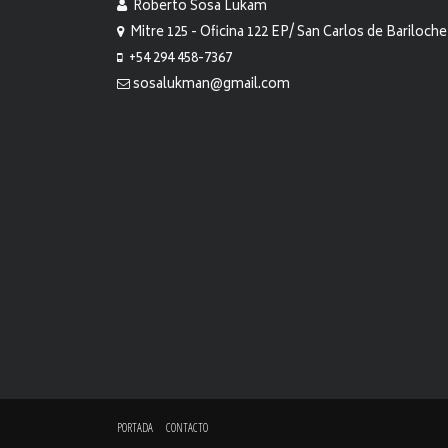
Roberto Sosa Lukam
Mitre 125 - Oficina 122 EP/ San Carlos de Bariloche
+54 294 458-7367
sosalukman@gmail.com
PORTADA
CONTACTO