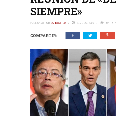
SIEMPRE»
PUBLICADO POR
BARILOCHED
21 JULIO, 2025
984
COMPARTIR: