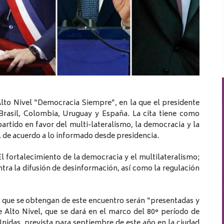
 Alto Nivel “Democracia Siempre”, en la que el presidente
 Brasil, Colombia, Uruguay y España. La cita tiene como
rtido en favor del multi-lateralismo, la democracia y la
”, de acuerdo a lo informado desde presidencia.
 El fortalecimiento de la democracia y el multilateralismo;
ntra la difusión de desinformación, así como la regulación
s que se obtengan de este encuentro serán “presentadas y
 Alto Nivel, que se dará en el marco del 80° período de
nidas, prevista para septiembre de este año en la ciudad