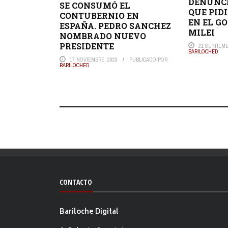
DENUNCI
SE CONSUMÓ EL
QUE PID
CONTUBERNIO EN
EN EL G
ESPAÑA. PEDRO SANCHEZ
MILEI
NOMBRADO NUEVO
PRESIDENTE
21 SEPTIEMB
BARILOCHED
17 NOVIEMBRE, 2023
PUBLICADO POR
BARILOCHED
CONTACTO
Bariloche Digital