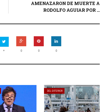
AMENAZARON DE MUERTE A
RODOLFO AGUIAR POR ...
+
0
0
0
DEL EXTERIOR