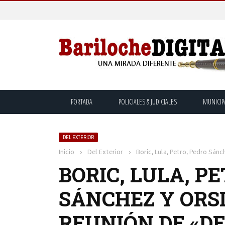
PORTADA
POLICIALES & JUDICIALES
MUNICIP
DEL EXTERIOR
Inicio
›
Del Exterior
›
Boric, Lula, Petro, Pedro Sá
BORIC, LULA, P
SÁNCHEZ Y ORS
REUNIÓN DE «D