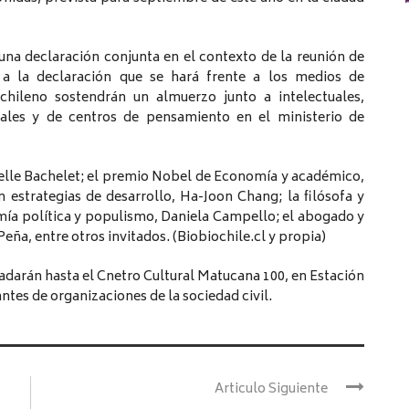
 una declaración conjunta en el contexto de la reunión de
 a la declaración que se hará frente a los medios de
 chileno sostendrán un almuerzo junto a intelectuales,
nales y de centros de pensamiento en el ministerio de
helle Bachelet; el premio Nobel de Economía y académico,
n estrategias de desarrollo, Ha-Joon Chang; la filósofa y
mía política y populismo, Daniela Campello; el abogado y
eña, entre otros invitados. (Biobiochile.cl y propia)
ladarán hasta el Cnetro Cultural Matucana 100, en Estación
ntes de organizaciones de la sociedad civil.
Articulo Siguiente