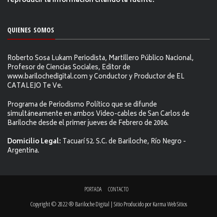
reproducir la información citándo la fuente.
QUIENES SOMOS
Roberto Sosa Lukam Periodista, Martillero Público Nacional,
Profesor de Ciencias Sociales, Editor de
www.barilochedigital.com y Conductor y Productor de EL
CATALEJO Te Ve.
Programa de Periodismo Político que se difunde
simultáneamente en ambos Video-cables de San Carlos de
Bariloche desde el primer jueves de Febrero de 2006.
Domicilio Legal:
Tacuarí 52. S.C. de Bariloche, Río Negro -
Argentina.
PORTADA
CONTACTO
Copyright © 2022 ® Bariloche Digital | Sitio Producido por
Karma Web Sitios