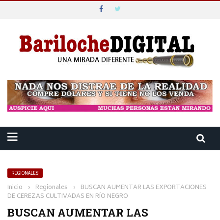
REGIONALES
Inicio
›
Regionales
›
BUSCAN AUMENTAR LAS EXPORTACIONES
DE CEREZAS CULTIVADAS EN RÍO NEGRO
BUSCAN AUMENTAR LAS