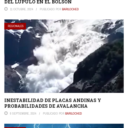
DEL LÚPULO EN EL BOLSÓN
11 OCTUBRE, 2024
PUBLICADO POR
BARILOCHED
REGIONALES
INESTABILIDAD DE PLACAS ANDINAS Y
PROBABILIDADES DE AVALANCHA
8 SEPTIEMBRE, 2024
PUBLICADO POR
BARILOCHED