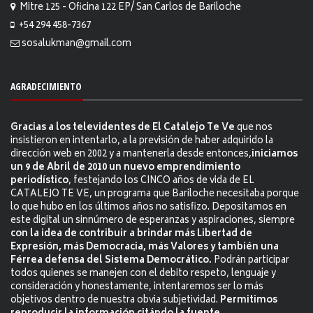
Mitre 125 - Oficina 122 EP/ San Carlos de Bariloche
+54 294 458-7367
sosalukman@gmail.com
AGRADECIMIENTO
Gracias a los televidentes de El Catalejo Te Ve
que nos
insistieron en intentarlo, a la previsión de haber adquirido la
dirección web en 2002 y a mantenerla desde entonces,
iniciamos
un 9 de Abril de 2010 un nuevo emprendimiento
periodístico
, festejando los CINCO años de vida de EL
CATALEJO TE VE, un programa que Bariloche necesitaba porque
lo que hubo en los últimos años no satisfizo. Depositamos en
este digital un sinnúmero de esperanzas y aspiraciones, siempre
con la idea de contribuir a brindar más Libertad de
Expresión, más Democracia, más Valores y también una
Férrea defensa del Sistema Democrático.
Podrán participar
todos quienes se manejen con el debito respeto, lenguaje y
consideración y honestamente, intentaremos ser lo más
objetivos dentro de nuestra obvia subjetividad.
Permitimos