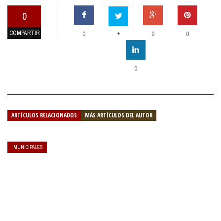
0
COMPARTIR
+
0
0
0
0
ARTÍCULOS RELACIONADOS
MÁS ARTÍCULOS DEL AUTOR
MUNICIPALES