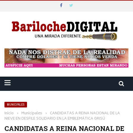
MUNICIPALES
Inicio
›
Municipales
›
CANDIDATAS A REINA NACIONAL DE LA
NIEVE EN DESFILE SOLIDARIO EN LA EMBLEMÁTICA GRISÚ
CANDIDATAS A REINA NACIONAL DE