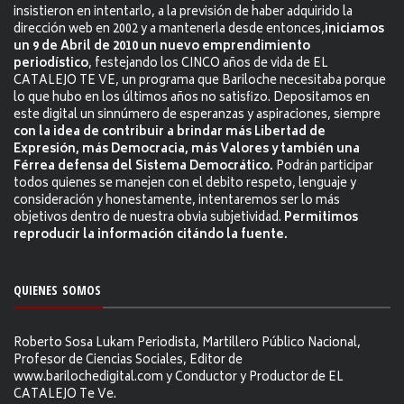
insistieron en intentarlo, a la previsión de haber adquirido la
dirección web en 2002 y a mantenerla desde entonces,
iniciamos
un 9 de Abril de 2010 un nuevo emprendimiento
periodístico
, festejando los CINCO años de vida de EL
CATALEJO TE VE, un programa que Bariloche necesitaba porque
lo que hubo en los últimos años no satisfizo. Depositamos en
este digital un sinnúmero de esperanzas y aspiraciones, siempre
con la idea de contribuir a brindar más Libertad de
Expresión, más Democracia, más Valores y también una
Férrea defensa del Sistema Democrático.
Podrán participar
todos quienes se manejen con el debito respeto, lenguaje y
consideración y honestamente, intentaremos ser lo más
objetivos dentro de nuestra obvia subjetividad.
Permitimos
reproducir la información citándo la fuente.
QUIENES SOMOS
Roberto Sosa Lukam Periodista, Martillero Público Nacional,
Profesor de Ciencias Sociales, Editor de
www.barilochedigital.com y Conductor y Productor de EL
CATALEJO Te Ve.