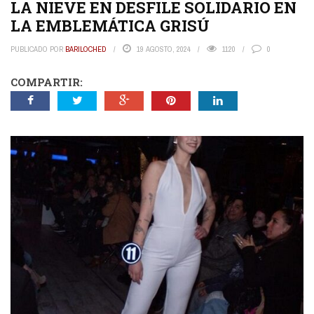
LA NIEVE EN DESFILE SOLIDARIO EN
LA EMBLEMÁTICA GRISÚ
PUBLICADO POR
BARILOCHED
19 AGOSTO, 2024
1120
0
COMPARTIR: