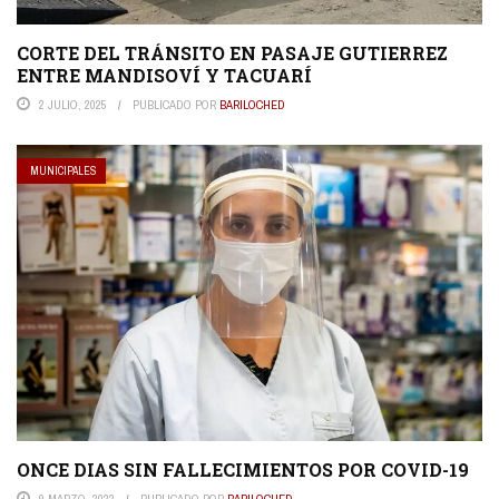
CORTE DEL TRÁNSITO EN PASAJE GUTIERREZ
ENTRE MANDISOVÍ Y TACUARÍ
2 JULIO, 2025
PUBLICADO POR
BARILOCHED
MUNICIPALES
ONCE DIAS SIN FALLECIMIENTOS POR COVID-19
9 MARZO, 2022
PUBLICADO POR
BARILOCHED