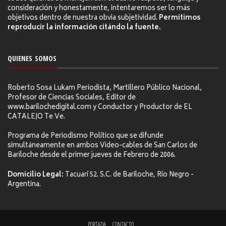
consideración y honestamente, intentaremos ser lo más
objetivos dentro de nuestra obvia subjetividad.
Permitimos
reproducir la información citándo la fuente.
QUIENES SOMOS
Roberto Sosa Lukam Periodista, Martillero Público Nacional,
Profesor de Ciencias Sociales, Editor de
www.barilochedigital.com y Conductor y Productor de EL
CATALEJO Te Ve.
Programa de Periodismo Político que se difunde
simultáneamente en ambos Video-cables de San Carlos de
Bariloche desde el primer jueves de Febrero de 2006.
Domicilio Legal:
Tacuarí 52. S.C. de Bariloche, Río Negro -
Argentina.
PORTADA
CONTACTO