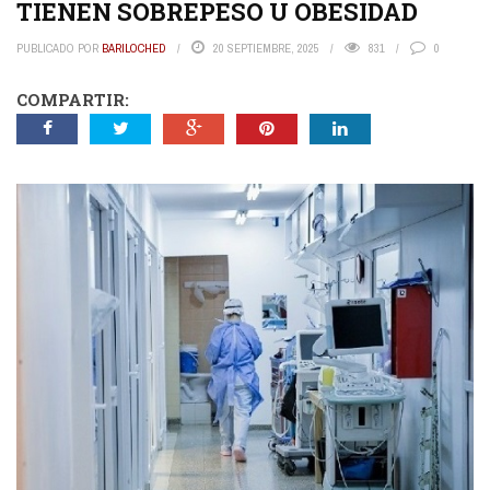
TIENEN SOBREPESO U OBESIDAD
PUBLICADO POR
BARILOCHED
20 SEPTIEMBRE, 2025
831
0
COMPARTIR: