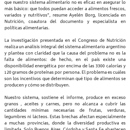
que nuestro sistema alimentario no es eficaz en asegurar lo
más básico: que todos puedan acceder a alimentos frescos,
variados y nutritivos”, resume Ayelén Borg, licenciada en
Nutrición, coautora del documento y especialista en
políticas alimentarias.
La investigación presentada en el Congreso de Nutrición
realiza un análisis integral del sistema alimentario argentino
y plantea con claridad que la causa del problema no es la
falta de alimentos: de hecho, en el país existe una
disponibilidad energética por encima de las 3300 calorías y
120 gramos de proteínas por persona. El problema es cuáles
son los incentivos que determinan qué tipo de alimentos se
producen y cómo se distribuyen.
Nuestro sistema, sostiene el informe, produce en exceso
granos , aceites y carnes, pero no alcanza a cubrir las
cantidades mínimas necesarias de frutas, verduras,
legumbres ni lácteos. Estas brechas afectan especialmente
a muchas provincias, donde la diversidad productiva es
limitada. Solo Buenos Aires, Córdoba y Santa Fe abastecen