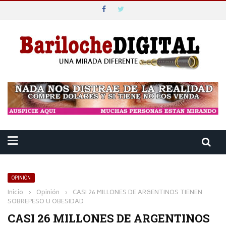
OPINIÓN
Inicio
›
Opinión
›
CASI 26 MILLONES DE ARGENTINOS TIENEN
SOBREPESO U OBESIDAD
CASI 26 MILLONES DE ARGENTINOS