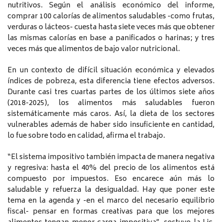
nutritivos. Según el análisis económico del informe,
comprar 100 calorías de alimentos saludables -como frutas,
verduras o lácteos- cuesta hasta siete veces más que obtener
las mismas calorías en base a panificados o harinas; y tres
veces más que alimentos de bajo valor nutricional.
En un contexto de difícil situación económica y elevados
índices de pobreza, esta diferencia tiene efectos adversos.
Durante casi tres cuartas partes de los últimos siete años
(2018-2025), los alimentos más saludables fueron
sistemáticamente más caros. Así, la dieta de los sectores
vulnerables además de haber sido insuficiente en cantidad,
lo fue sobre todo en calidad, afirma el trabajo.
“El sistema impositivo también impacta de manera negativa
y regresiva: hasta el 40% del precio de los alimentos está
compuesto por impuestos. Eso encarece aún más lo
saludable y refuerza la desigualdad. Hay que poner este
tema en la agenda y -en el marco del necesario equilibrio
fiscal- pensar en formas creativas para que los mejores