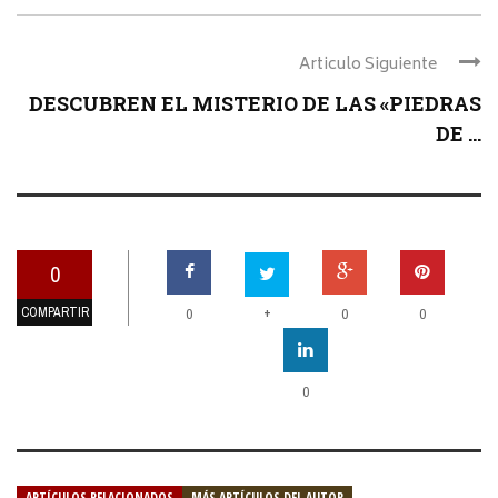
Articulo Siguiente
DESCUBREN EL MISTERIO DE LAS «PIEDRAS
DE ...
0
COMPARTIR
+
0
0
0
0
ARTÍCULOS RELACIONADOS
MÁS ARTÍCULOS DEL AUTOR