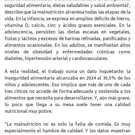
seguridad alimentaria, dietas saludables y salud ambiental’,
describe que la malnutrición atraviesa todas las etapas de la
vida. En la infancia, se expresa en amplios déficits de hierro,
vitamina D, calcio, zinc y ácidos grasos esenciales. En la
adolescencia, persisten las dietas escasas en vegetales,
frutas y lácteos y excesos de harinas refinadas, panificados y
alimentos ocasionales. En los adultos, se manifiestan altos
niveles de obesidad y enfermedades crónicas como
diabetes, hipertensión arterial y cardiovasculares.
A esta realidad, el trabajo suma un dato inquietante: la
inseguridad alimentaria alcanzaba en 2024 al 35,5% de los
niños y adolescentes. Eso implica que más de uno de cada
tres chicos no accede de forma adecuada y sostenida a los
alimentos que necesita para desarrollarse. Y, aún más grave,
lo poco que llega a su mesa suele tener una calidad
nutricional muy pobre.
“La malnutrición no es solo la falta de comida. Es muy
especialmente el hambre de calidad. Y los datos muestran