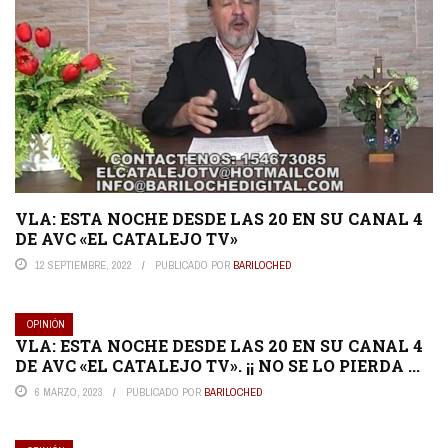
VLA: ESTA NOCHE DESDE LAS 20 EN SU CANAL 4
DE AVC «EL CATALEJO TV»
12 SEPTIEMBRE, 2022
PUBLICADO POR
BARILOCHED
OPINIÓN
VLA: ESTA NOCHE DESDE LAS 20 EN SU CANAL 4
DE AVC «EL CATALEJO TV». ¡¡ NO SE LO PIERDA ...
6 MARZO, 2023
PUBLICADO POR
BARILOCHED