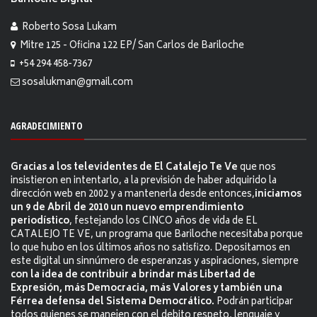
Bariloche Digital
Roberto Sosa Lukam
Mitre 125 - Oficina 122 EP/ San Carlos de Bariloche
+54 294 458-7367
sosalukman@gmail.com
AGRADECIMIENTO
Gracias a los televidentes de El Catalejo Te Ve
que nos
insistieron en intentarlo, a la previsión de haber adquirido la
dirección web en 2002 y a mantenerla desde entonces,
iniciamos
un 9 de Abril de 2010 un nuevo emprendimiento
periodístico
, festejando los CINCO años de vida de EL
CATALEJO TE VE, un programa que Bariloche necesitaba porque
lo que hubo en los últimos años no satisfizo. Depositamos en
este digital un sinnúmero de esperanzas y aspiraciones, siempre
con la idea de contribuir a brindar más Libertad de
Expresión, más Democracia, más Valores y también una
Férrea defensa del Sistema Democrático.
Podrán participar
todos quienes se manejen con el debito respeto, lenguaje y