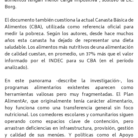
alimentos tengan menor carga impositiva”, sostuvo la Lic.
Borg.
El documento también cuestiona la actual Canasta Básica de
Alimentos (CBA), utilizada como referencia oficial para
medir la pobreza. Según los autores, desde hace muchos
años esta canasta ha dejado de representar una dieta
saludable. Los alimentos más nutritivos de una alimentación
de calidad cuestan, en promedio, un 37% más que el valor
informado por el INDEC para su CBA (en el período
analizado).
En este panorama -describe la investigación-, los
programas alimentarios existentes aparecen como
herramientas valiosas pero muy fragmentadas. El Plan
AlimentAr, que originalmente tenía carácter alimentario,
hoy funciona como una transferencia general sin foco
nutricional. Los comedores escolares y comunitarios siguen
operando como espacios clave de contención, pero
arrastran deficiencias en infraestructura, provisión, gestión
y calidad de sus menúes. Y políticas como el Apoyo