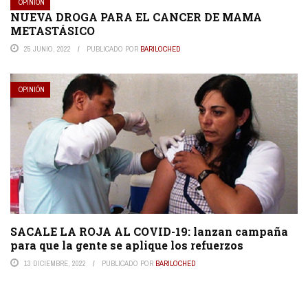
OPINIÓN
NUEVA DROGA PARA EL CANCER DE MAMA
METASTÁSICO
25 JUNIO, 2022
PUBLICADO POR
BARILOCHED
OPINIÓN
SACALE LA ROJA AL COVID-19: lanzan campaña
para que la gente se aplique los refuerzos
13 DICIEMBRE, 2022
PUBLICADO POR
BARILOCHED