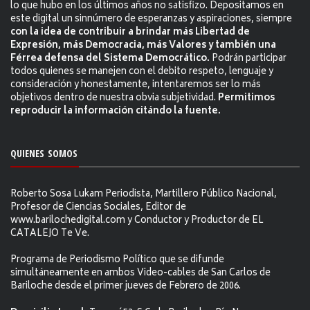
lo que hubo en los últimos años no satisfizo. Depositamos en
este digital un sinnúmero de esperanzas y aspiraciones, siempre
con la idea de contribuir a brindar más Libertad de
Expresión, más Democracia, más Valores y también una
Férrea defensa del Sistema Democrático.
Podrán participar
todos quienes se manejen con el debito respeto, lenguaje y
consideración y honestamente, intentaremos ser lo más
objetivos dentro de nuestra obvia subjetividad.
Permitimos
reproducir la información citándo la fuente.
QUIENES SOMOS
Roberto Sosa Lukam Periodista, Martillero Público Nacional,
Profesor de Ciencias Sociales, Editor de
www.barilochedigital.com y Conductor y Productor de EL
CATALEJO Te Ve.
Programa de Periodismo Político que se difunde
simultáneamente en ambos Video-cables de San Carlos de
Bariloche desde el primer jueves de Febrero de 2006.