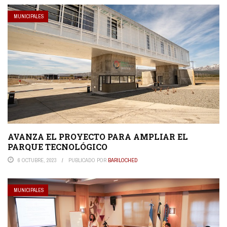
MUNICIPALES
AVANZA EL PROYECTO PARA AMPLIAR EL
PARQUE TECNOLÓGICO
6 OCTUBRE, 2023
PUBLICADO POR
BARILOCHED
MUNICIPALES