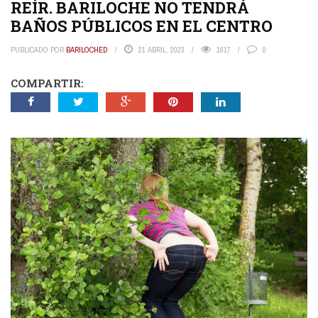
REÍR. BARILOCHE NO TENDRÁ
BAÑOS PÚBLICOS EN EL CENTRO
PUBLICADO POR
BARILOCHED
21 ABRIL, 2023
1617
0
COMPARTIR: