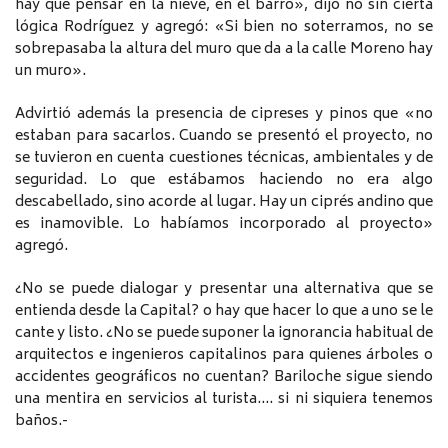
hay que pensar en la nieve, en el barro», dijo no sin cierta
lógica Rodríguez y agregó: «Si bien no soterramos, no se
sobrepasaba la altura del muro que da a la calle Moreno hay
un muro».
Advirtió además la presencia de cipreses y pinos que «no
estaban para sacarlos. Cuando se presentó el proyecto, no
se tuvieron en cuenta cuestiones técnicas, ambientales y de
seguridad. Lo que estábamos haciendo no era algo
descabellado, sino acorde al lugar. Hay un ciprés andino que
es inamovible. Lo habíamos incorporado al proyecto»
agregó.
¿No se puede dialogar y presentar una alternativa que se
entienda desde la Capital? o hay que hacer lo que a uno se le
cante y listo. ¿No se puede suponer la ignorancia habitual de
arquitectos e ingenieros capitalinos para quienes árboles o
accidentes geográficos no cuentan? Bariloche sigue siendo
una mentira en servicios al turista…. si ni siquiera tenemos
baños.-