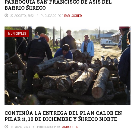
PARROQUIA SAN FRANCISCO DE ASIS DEL
BARRIO ÑIRECO
22 AGOSTO, 2022
PUBLICADO POR
BARILOCHED
MUNICIPALES
CONTINÚA LA ENTREGA DEL PLAN CALOR EN
PILAR ii, 10 DE DICIEMBRE Y ÑIRECO NORTE
15 MAYO, 2024
PUBLICADO POR
BARILOCHED