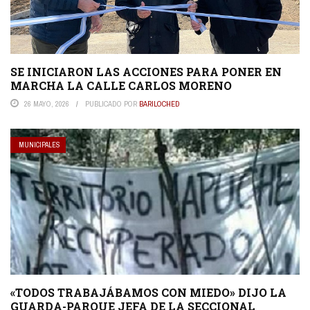
SE INICIARON LAS ACCIONES PARA PONER EN
MARCHA LA CALLE CARLOS MORENO
26 MAYO, 2026
PUBLICADO POR
BARILOCHED
MUNICIPALES
«TODOS TRABAJÁBAMOS CON MIEDO» DIJO LA
GUARDA-PARQUE JEFA DE LA SECCIONAL