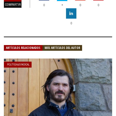
COMPARTIR
+
0
0
0
0
ARTÍCULOS RELACIONADOS
MÁS ARTÍCULOS DEL AUTOR
POLÍTICA & SINDICAL