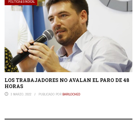
POLÍTICA & SINDICAL
LOS TRABAJADORES NO AVALAN EL PARO DE 48
HORAS
3 MARZO, 2022
PUBLICADO POR
BARILOCHED