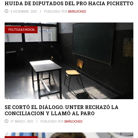
HUIDA DE DIPUTADOS DEL PRO HACIA PICHETTO
8 DICIEMBRE, 2023
PUBLICADO POR
BARILOCHED
POLÍTICA & SINDICAL
SE CORTÓ EL DIÁLOGO. UNTER RECHAZÓ LA
CONCILIACION Y LLAMÓ AL PARO
27 MARZO, 2023
PUBLICADO POR
BARILOCHED