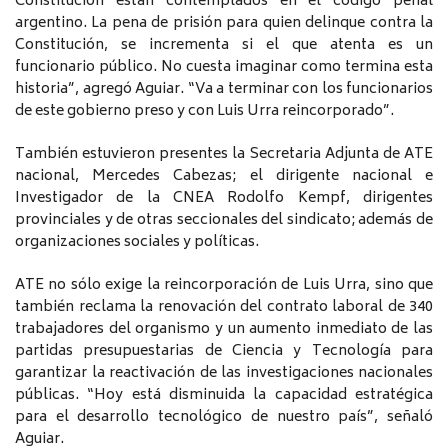
Constitución están contemplados en el código penal
argentino. La pena de prisión para quien delinque contra la
Constitución, se incrementa si el que atenta es un
funcionario público. No cuesta imaginar como termina esta
historia”, agregó Aguiar. “Va a terminar con los funcionarios
de este gobierno preso y con Luis Urra reincorporado”.
También estuvieron presentes la Secretaria Adjunta de ATE
nacional, Mercedes Cabezas; el dirigente nacional e
Investigador de la CNEA Rodolfo Kempf, dirigentes
provinciales y de otras seccionales del sindicato; además de
organizaciones sociales y políticas.
ATE no sólo exige la reincorporación de Luis Urra, sino que
también reclama la renovación del contrato laboral de 340
trabajadores del organismo y un aumento inmediato de las
partidas presupuestarias de Ciencia y Tecnología para
garantizar la reactivación de las investigaciones nacionales
públicas. “Hoy está disminuida la capacidad estratégica
para el desarrollo tecnológico de nuestro país”, señaló
Aguiar.