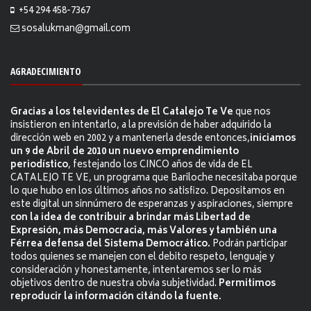
+54 294 458-7367
sosalukman@gmail.com
AGRADECIMIENTO
Gracias a los televidentes de El Catalejo Te Ve
que nos
insistieron en intentarlo, a la previsión de haber adquirido la
dirección web en 2002 y a mantenerla desde entonces,
iniciamos
un 9 de Abril de 2010 un nuevo emprendimiento
periodístico
, festejando los CINCO años de vida de EL
CATALEJO TE VE, un programa que Bariloche necesitaba porque
lo que hubo en los últimos años no satisfizo. Depositamos en
este digital un sinnúmero de esperanzas y aspiraciones, siempre
con la idea de contribuir a brindar más Libertad de
Expresión, más Democracia, más Valores y también una
Férrea defensa del Sistema Democrático.
Podrán participar
todos quienes se manejen con el debito respeto, lenguaje y
consideración y honestamente, intentaremos ser lo más
objetivos dentro de nuestra obvia subjetividad.
Permitimos
reproducir la información citándo la fuente.