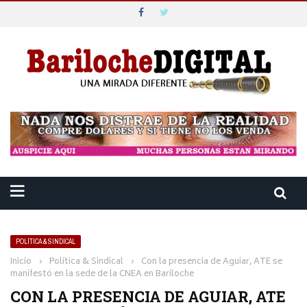
POLÍTICA & SINDICAL
Inicio
›
Política & Sindical
›
Con la presencia de Aguiar, ATE se
manifestó en la sede de la CNEA en Bariloche
CON LA PRESENCIA DE AGUIAR, ATE