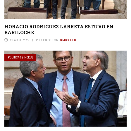
HORACIO RODRIGUEZ LARRETA ESTUVO EN
BARILOCHE
29 ABRIL, 2022
PUBLICADO POR
BARILOCHED
POLÍTICA & SINDICAL