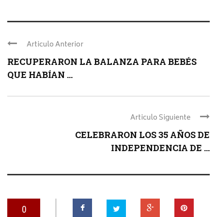
Articulo Anterior
RECUPERARON LA BALANZA PARA BEBÉS
QUE HABÍAN ...
Articulo Siguiente
CELEBRARON LOS 35 AÑOS DE
INDEPENDENCIA DE ...
0