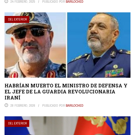
24 FEBRERO, 2025
PUBLICADO POR
BARILOCHED
DEL EXTERIOR
HABRÍAN MUERTO EL MINISTRO DE DEFENSA Y
EL JEFE DE LA GUARDIA REVOLUCIONARIA
IRANÍ
28 FEBRERO, 2026
PUBLICADO POR
BARILOCHED
DEL EXTERIOR