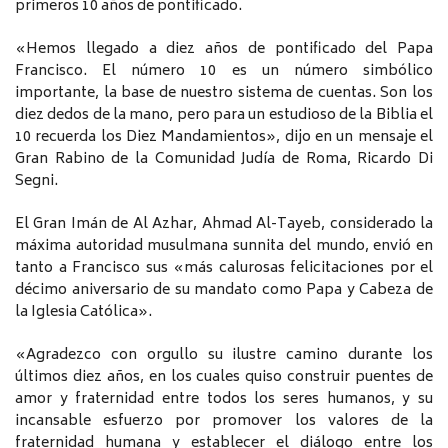
primeros 10 años de pontificado.
«Hemos llegado a diez años de pontificado del Papa
Francisco. El número 10 es un número simbólico
importante, la base de nuestro sistema de cuentas. Son los
diez dedos de la mano, pero para un estudioso de la Biblia el
10 recuerda los Diez Mandamientos», dijo en un mensaje el
Gran Rabino de la Comunidad Judía de Roma, Ricardo Di
Segni.
El Gran Imán de Al Azhar, Ahmad Al-Tayeb, considerado la
máxima autoridad musulmana sunnita del mundo, envió en
tanto a Francisco sus «más calurosas felicitaciones por el
décimo aniversario de su mandato como Papa y Cabeza de
la Iglesia Católica».
«Agradezco con orgullo su ilustre camino durante los
últimos diez años, en los cuales quiso construir puentes de
amor y fraternidad entre todos los seres humanos, y su
incansable esfuerzo por promover los valores de la
fraternidad humana y establecer el diálogo entre los