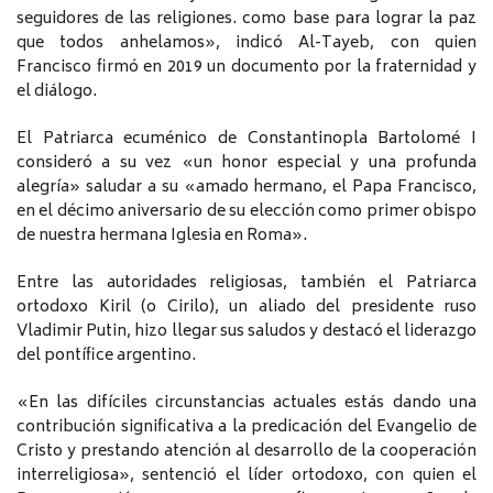
seguidores de las religiones. como base para lograr la paz
que todos anhelamos», indicó Al-Tayeb, con quien
Francisco firmó en 2019 un documento por la fraternidad y
el diálogo.
El Patriarca ecuménico de Constantinopla Bartolomé I
consideró a su vez «un honor especial y una profunda
alegría» saludar a su «amado hermano, el Papa Francisco,
en el décimo aniversario de su elección como primer obispo
de nuestra hermana Iglesia en Roma».
Entre las autoridades religiosas, también el Patriarca
ortodoxo Kiril (o Cirilo), un aliado del presidente ruso
Vladimir Putin, hizo llegar sus saludos y destacó el liderazgo
del pontífice argentino.
«En las difíciles circunstancias actuales estás dando una
contribución significativa a la predicación del Evangelio de
Cristo y prestando atención al desarrollo de la cooperación
interreligiosa», sentenció el líder ortodoxo, con quien el