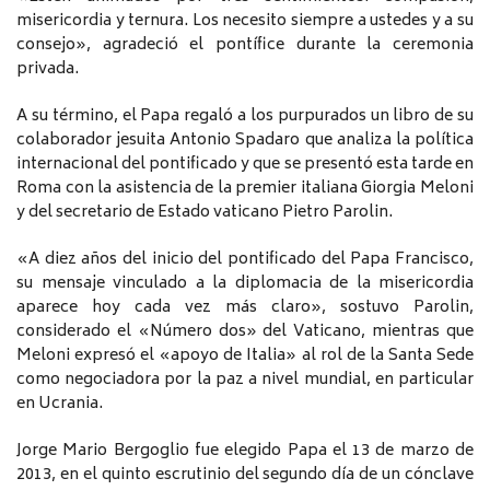
misericordia y ternura. Los necesito siempre a ustedes y a su
consejo», agradeció el pontífice durante la ceremonia
privada.
A su término, el Papa regaló a los purpurados un libro de su
colaborador jesuita Antonio Spadaro que analiza la política
internacional del pontificado y que se presentó esta tarde en
Roma con la asistencia de la premier italiana Giorgia Meloni
y del secretario de Estado vaticano Pietro Parolin.
«A diez años del inicio del pontificado del Papa Francisco,
su mensaje vinculado a la diplomacia de la misericordia
aparece hoy cada vez más claro», sostuvo Parolin,
considerado el «Número dos» del Vaticano, mientras que
Meloni expresó el «apoyo de Italia» al rol de la Santa Sede
como negociadora por la paz a nivel mundial, en particular
en Ucrania.
Jorge Mario Bergoglio fue elegido Papa el 13 de marzo de
2013, en el quinto escrutinio del segundo día de un cónclave