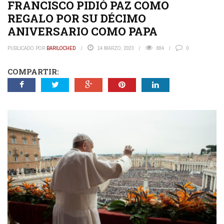
FRANCISCO PIDIÓ PAZ COMO
REGALO POR SU DÉCIMO
ANIVERSARIO COMO PAPA
PUBLICADO POR
BARILOCHED
14 MARZO, 2023
884
0
COMPARTIR: