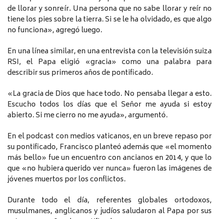
de llorar y sonreír. Una persona que no sabe llorar y reír no
tiene los pies sobre la tierra. Si se le ha olvidado, es que algo
no funciona», agregó luego.
En una línea similar, en una entrevista con la televisión suiza
RSI, el Papa eligió «gracia» como una palabra para
describir sus primeros años de pontificado.
«La gracia de Dios que hace todo. No pensaba llegar a esto.
Escucho todos los días que el Señor me ayuda si estoy
abierto. Si me cierro no me ayuda», argumentó.
En el podcast con medios vaticanos, en un breve repaso por
su pontificado, Francisco planteó además que «el momento
más bello» fue un encuentro con ancianos en 2014, y que lo
que «no hubiera querido ver nunca» fueron las imágenes de
jóvenes muertos por los conflictos.
Durante todo el día, referentes globales ortodoxos,
musulmanes, anglicanos y judíos saludaron al Papa por sus