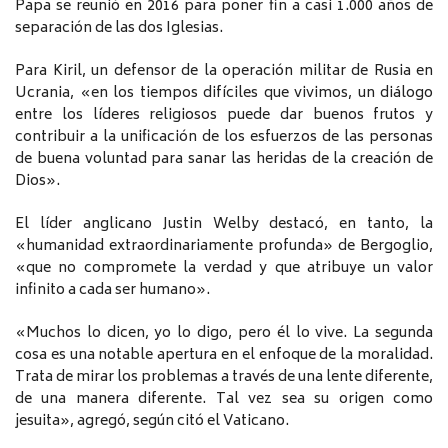
Papa se reunió en 2016 para poner fin a casi 1.000 años de
separación de las dos Iglesias.
Para Kiril, un defensor de la operación militar de Rusia en
Ucrania, «en los tiempos difíciles que vivimos, un diálogo
entre los líderes religiosos puede dar buenos frutos y
contribuir a la unificación de los esfuerzos de las personas
de buena voluntad para sanar las heridas de la creación de
Dios».
El líder anglicano Justin Welby destacó, en tanto, la
«humanidad extraordinariamente profunda» de Bergoglio,
«que no compromete la verdad y que atribuye un valor
infinito a cada ser humano».
«Muchos lo dicen, yo lo digo, pero él lo vive. La segunda
cosa es una notable apertura en el enfoque de la moralidad.
Trata de mirar los problemas a través de una lente diferente,
de una manera diferente. Tal vez sea su origen como
jesuita», agregó, según citó el Vaticano.