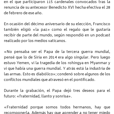
en el que participaron 115 cardenales convocados tras la
renuncia de su antecesor Benedicto XVI hecha efectiva el 28
de febrero de ese año.
En ocasión del décimo aniversario de su elección, Francisco
también eligió «la paz» como el regalo que le gustaría
recibir de parte del mundo, según respondió en un podcast
realizado por los medios vaticanos.
«No pensaba ser el Papa de la tercera guerra mundial,
pensé que lo de Siria en 2014 era algo singular. Pero luego
estuvo Yemen, vi la tragedia de los rohingya en Myanmar y
vi que había una guerra mundial. Y atrás está la industria de
las armas. Esto es diabólico»; condenó sobre algunos de los
conflictos mundiales que atravesó en el pontificado.
Durante la grabación, el Papa dejó tres deseos para el
futuro: «fraternidad, llanto y sonrisa».
«Fraternidad porque somos todos hermanos, hay que
recomponerla. Además hay que aprender a no tener miedo