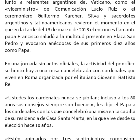
Junto a referentes argentinos del Vaticano, como el
«viceministro» de Comunicación Lucio Ruiz o el
ceremoniero Guillermo Karcher, Silva y sacerdotes
argentinos y latinoamericanos revieron el momento en el
que en la tarde del 13 de marzo de 2013 el entonces flamante
papa Francisco saludó a la multitud presente en Plaza San
Pedro y evocaron anécdotas de sus primeros diez años
como Papa.
En una jornada sin actos oficiales, la actividad del pontífice
se limitó hoy a una misa concelebrada con cardenales que
viven en Roma organizada por el italiano Giovanni Battista
Re.
«Ustedes los cardenales nunca se jubilan; incluso a los 80
años sus consejos siempre son buenos», les dijo el Papa a
los cardenales con los que concelebró una misa en la capilla
de su residencia de Casa Santa Marta, en la que vive desde su
elección hace 10 años.
«Estén animados por tres sentimientos: compasión,