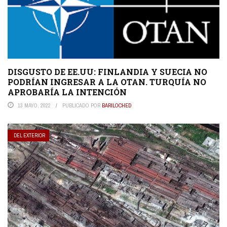
DISGUSTO DE EE.UU: FINLANDIA Y SUECIA NO
PODRÍAN INGRESAR A LA OTAN. TURQUÍA NO
APROBARÍA LA INTENCIÓN
13 MAYO, 2022
PUBLICADO POR
BARILOCHED
DEL EXTERIOR