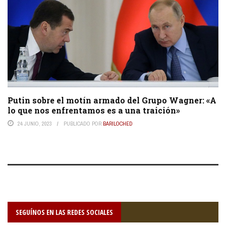
Putin sobre el motín armado del Grupo Wagner: «A
lo que nos enfrentamos es a una traición»
24 JUNIO, 2023
PUBLICADO POR
BARILOCHED
SEGUÍNOS EN LAS REDES SOCIALES