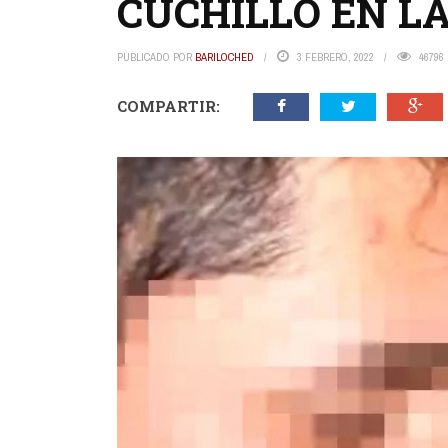
CUCHILLO EN L
PUBLICADO POR
BARILOCHED
3 FEBRERO, 2022
46796
COMPARTIR: