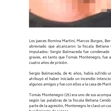
Los jueces Romina Martini, Marcos Burgos, Be
abreviado que alcanzaron la fiscala Betiana
imputados: Sergio Balmaceda fue condenado a 
graves, en tanto que Tomás Montenegro, fue a
cuatro años de prisión.
Sergio Balmaceda, de 41 años, había sufrido u
atribuyó el haber iniciado un incendio intenci
algunos amigos y fue con ellos a la casa de Mar
Tomás Montenegro (25) era uno de sus acompaña
según las palabras de la fiscala Betiana Cend
parte de la agresión, Montenegro le clavó un cuc