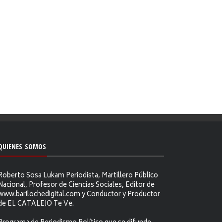
QUIENES SOMOS
Roberto Sosa Lukam Periodista, Martillero Público
Nacional, Profesor de Ciencias Sociales, Editor de
www.barilochedigital.com y Conductor y Productor
de EL CATALEJO Te Ve.