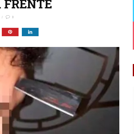
A FRENTE
0