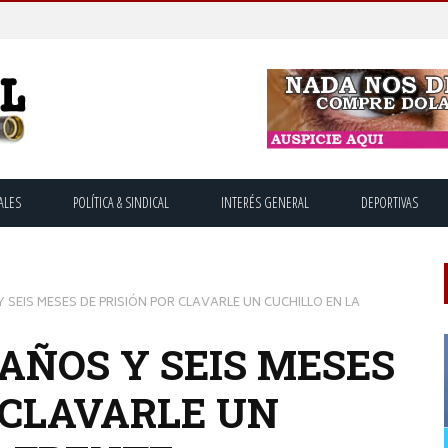
ALES
POLÍTICA & SINDICAL
INTERÉS GENERAL
DEPORTIVAS
SEIS MESES DE PRISIÓN POR CLAVARLE UN CUCHILLO EN LA
AÑOS Y SEIS MESES
 CLAVARLE UN