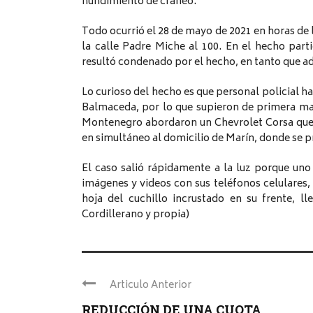
hundimiento de cráneo.
Todo ocurrió el 28 de mayo de 2021 en horas de l
la calle Padre Miche al 100. En el hecho par
resultó condenado por el hecho, en tanto que 
Lo curioso del hecho es que personal policial ha
Balmaceda, por lo que supieron de primera ma
Montenegro abordaron un Chevrolet Corsa que 
en simultáneo al domicilio de Marín, donde se p
El caso salió rápidamente a la luz porque un
imágenes y videos con sus teléfonos celulares,
hoja del cuchillo incrustado en su frente, l
Cordillerano y propia)
Articulo Anterior
REDUCCIÓN DE UNA CUOTA