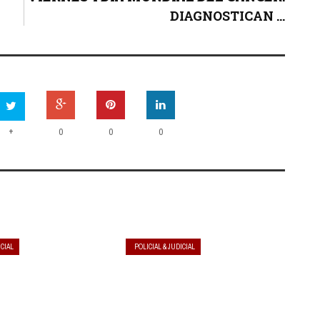
DIAGNOSTICAN ...
+
0
0
0
ICIAL
POLICIAL & JUDICIAL