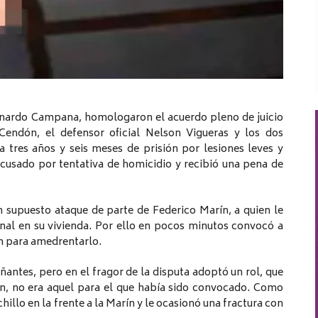
rnardo Campana, homologaron el acuerdo pleno de juicio
 Cendón, el defensor oficial Nelson Vigueras y los dos
tres años y seis meses de prisión por lesiones leves y
cusado por tentativa de homicidio y recibió una pena de
n supuesto ataque de parte de Federico Marín, a quien le
onal en su vivienda. Por ello en pocos minutos convocó a
ín para amedrentarlo.
ntes, pero en el fragor de la disputa adoptó un rol, que
ón, no era aquel para el que había sido convocado. Como
hillo en la frente a la Marín y le ocasionó una fractura con