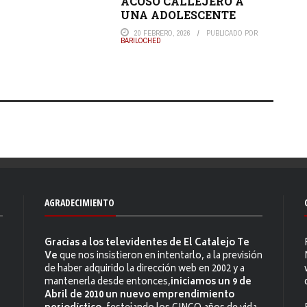
ACOSO CALLEJERO A
UNA ADOLESCENTE
20 FEBRERO, 2026
PUBLICADO POR
BARILOCHED
AGRADECIMIENTO
Gracias a los televidentes de El Catalejo Te
Ve
que nos insistieron en intentarlo, a la previsión
de haber adquirido la dirección web en 2002 y a
mantenerla desde entonces,
iniciamos un 9 de
Abril de 2010 un nuevo emprendimiento