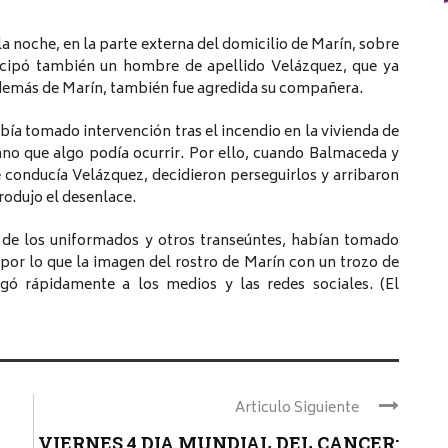
a noche, en la parte externa del domicilio de Marín, sobre
ticipó también un hombre de apellido Velázquez, que ya
además de Marín, también fue agredida su compañera.
bía tomado intervención tras el incendio en la vivienda de
no que algo podía ocurrir. Por ello, cuando Balmaceda y
conducía Velázquez, decidieron perseguirlos y arribaron
rodujo el desenlace.
o de los uniformados y otros transeúntes, habían tomado
 por lo que la imagen del rostro de Marín con un trozo de
legó rápidamente a los medios y las redes sociales. (El
Articulo Siguiente
VIERNES 4 DIA MUNDIAL DEL CANCER: