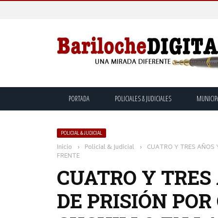
PORTADA
POLICIALES & JUDICIALES
MUNICIP
POLICIAL & JUDICIAL
Inicio
›
Policial & Judicial
›
CUATRO Y TRES AÑOS Y 
FRENTE
CUATRO Y TRES 
DE PRISIÓN POR