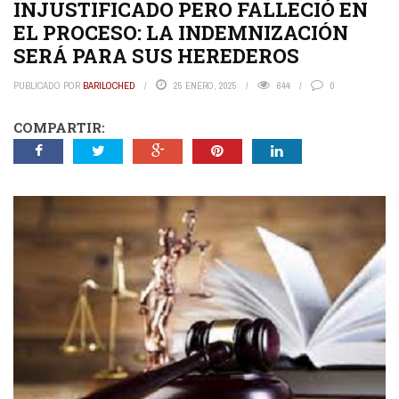
INJUSTIFICADO PERO FALLECIÓ EN
EL PROCESO: LA INDEMNIZACIÓN
SERÁ PARA SUS HEREDEROS
PUBLICADO POR
BARILOCHED
25 ENERO, 2025
644
0
COMPARTIR: