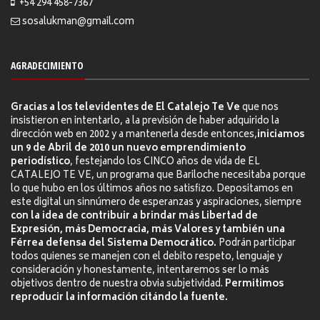
+54 294 458-7367
sosalukman@gmail.com
AGRADECIMIENTO
Gracias a los televidentes de El Catalejo Te Ve
que nos
insistieron en intentarlo, a la previsión de haber adquirido la
dirección web en 2002 y a mantenerla desde entonces,
iniciamos
un 9 de Abril de 2010 un nuevo emprendimiento
periodístico
, festejando los CINCO años de vida de EL
CATALEJO TE VE, un programa que Bariloche necesitaba porque
lo que hubo en los últimos años no satisfizo. Depositamos en
este digital un sinnúmero de esperanzas y aspiraciones, siempre
con la idea de contribuir a brindar más Libertad de
Expresión, más Democracia, más Valores y también una
Férrea defensa del Sistema Democrático.
Podrán participar
todos quienes se manejen con el debito respeto, lenguaje y
consideración y honestamente, intentaremos ser lo más
objetivos dentro de nuestra obvia subjetividad.
Permitimos
reproducir la información citándo la fuente.