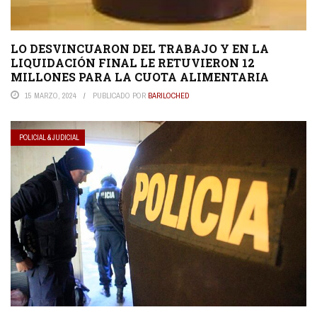
LO DESVINCUARON DEL TRABAJO Y EN LA
LIQUIDACIÓN FINAL LE RETUVIERON 12
MILLONES PARA LA CUOTA ALIMENTARIA
15 MARZO, 2024
PUBLICADO POR
BARILOCHED
POLICIAL & JUDICIAL