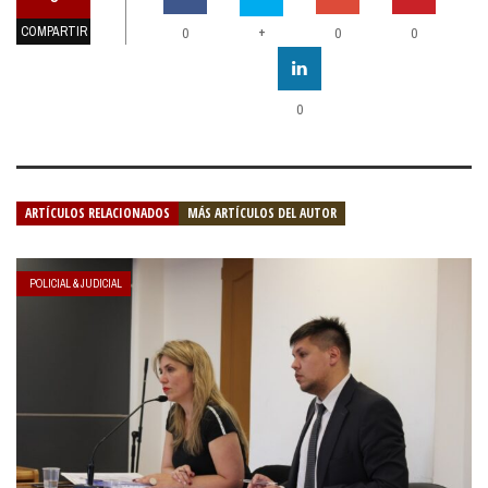
COMPARTIR
+
0
0
0
0
ARTÍCULOS RELACIONADOS
MÁS ARTÍCULOS DEL AUTOR
POLICIAL & JUDICIAL