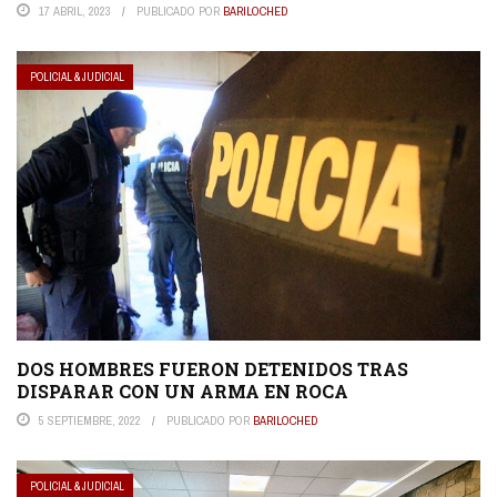
17 ABRIL, 2023
PUBLICADO POR
BARILOCHED
POLICIAL & JUDICIAL
DOS HOMBRES FUERON DETENIDOS TRAS
DISPARAR CON UN ARMA EN ROCA
5 SEPTIEMBRE, 2022
PUBLICADO POR
BARILOCHED
POLICIAL & JUDICIAL