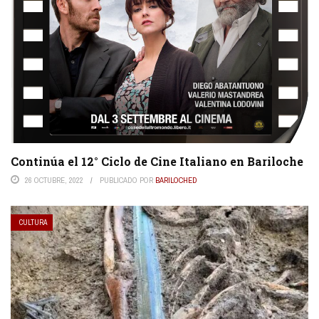
Continúa el 12° Ciclo de Cine Italiano en Bariloche
26 OCTUBRE, 2022
PUBLICADO POR
BARILOCHED
CULTURA