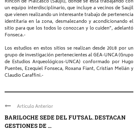
Rincón de Malcasco (Saujil), donde se está trabajando con
un equipo interdisciplinario, que incluye a vecinos de Saujil
que vienen realizando un interesante trabajo de pertenencia
identitaria en la zona, desmalezando y acondicionando el
sitio para que los todos lo conozcan y lo cuiden”, adelantó
Fonseca.-
Los estudios en estos sitios se realizan desde 2018 por un
grupo de investigación pertenecientes al GEA-UNCA (Grupo
de Estudios Arqueológicos-UNCA) conformado por Hugo
Puentes, Ezequiel Fonseca, Roxana Fiant, Cristian Melián y
Claudio Caraffini.-
Articulo Anterior
BARILOCHE SEDE DEL FUTSAL. DESTACAN
GESTIONES DE ...