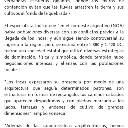
verdaderas escaleras gigantes, donde los muros de
contención evitan que las lluvias arrastren la tierra y sus
cultivos al fondo de la quebrada.-
El especialista indicó que “en el noroeste argentino (NOA)
había poblaciones diversas con sus conflictos previos a la
llegada de los incas, y aún sigue siendo controversial su
ingreso a la región, pero se estima entre 1.380 y 1.420 DC,
fueron una sociedad estatal que utilizó diversas estrategias
de dominación, física y simbólica, donde también hubo
negociaciones intensas y alianzas con las poblaciones
locales”.-
“Los incas expresaron su presencia por medio de una
arquitectura que seguía determinados patrones, son
estructuras en formas de rectángulo, los caminos calzados
que aparecen despedrados y con piedras marcado a los
lados, terrazas y andenes de cultivo de grandes
dimensiones”, amplió Fonseca.
“Además de las características arquitectónicas, hemos