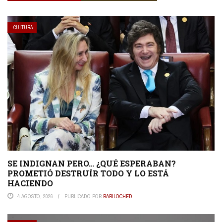
CULTURA
SE INDIGNAN PERO… ¿QUÉ ESPERABAN?
PROMETIÓ DESTRUÍR TODO Y LO ESTÁ
HACIENDO
4 AGOSTO, 2026
PUBLICADO POR
BARILOCHED