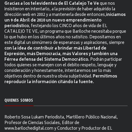
Gracias a los televidentes de El Catalejo Te Ve
que nos
insistieron en intentarlo, a la previsión de haber adquirido la
dirección web en 2002 y a mantenerla desde entonces,
iniciamos
un 9 de Abril de 2010 un nuevo emprendimiento
periodístico
, festejando los CINCO años de vida de EL
CATALEJO TE VE, un programa que Bariloche necesitaba porque
lo que hubo en los últimos años no satisfizo. Depositamos en
este digital un sinnúmero de esperanzas y aspiraciones, siempre
con la idea de contribuir a brindar más Libertad de
Expresión, más Democracia, más Valores y también una
Férrea defensa del Sistema Democrático.
Podrán participar
todos quienes se manejen con el debito respeto, lenguaje y
consideración y honestamente, intentaremos ser lo más
objetivos dentro de nuestra obvia subjetividad.
Permitimos
reproducir la información citándo la fuente.
QUIENES SOMOS
Roberto Sosa Lukam Periodista, Martillero Público Nacional,
Profesor de Ciencias Sociales, Editor de
www.barilochedigital.com y Conductor y Productor de EL