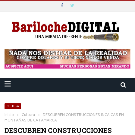
CULTURA
Inicio
›
Cultura
›
DESCUBREN CONSTRUCCIONES INCAICAS EN
MONTAÑAS DE CATAMARCA
DESCUBREN CONSTRUCCIONES