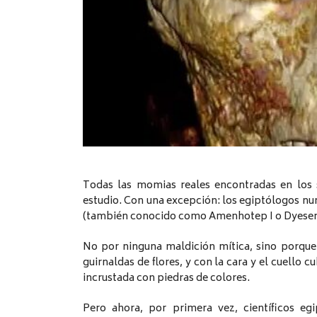
Todas las momias reales encontradas en los 
estudio. Con una excepción: los egiptólogos nun
(también conocido como Amenhotep I o Dyese
No por ninguna maldición mítica, sino porqu
guirnaldas de flores, y con la cara y el cuello 
incrustada con piedras de colores.
Pero ahora, por primera vez, científicos eg