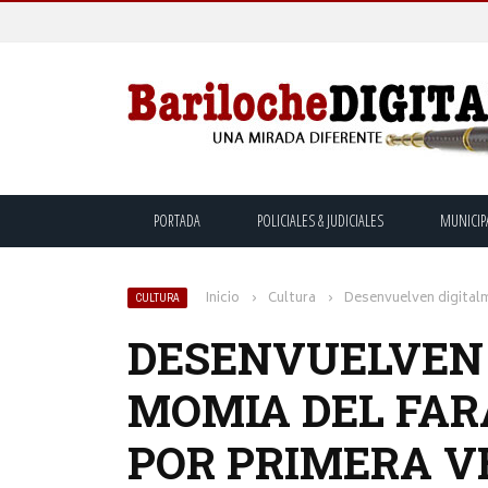
PORTADA
POLICIALES & JUDICIALES
MUNICIP
Inicio
›
Cultura
›
Desenvuelven digitalm
CULTURA
DESENVUELVEN 
MOMIA DEL FAR
POR PRIMERA VE