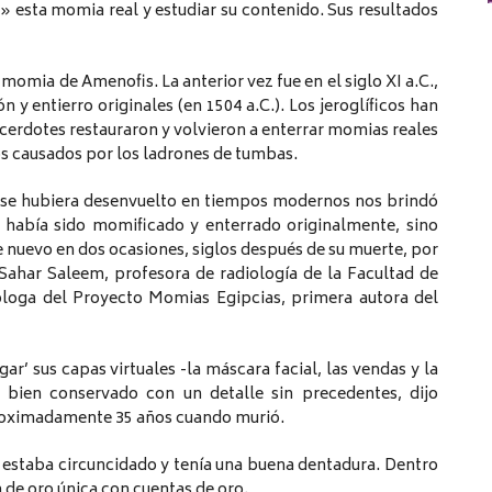
 esta momia real y estudiar su contenido. Sus resultados
 momia de Amenofis. La anterior vez fue en el siglo XI a.C.,
y entierro originales (en 1504 a.C.). Los jeroglíficos han
acerdotes restauraron y volvieron a enterrar momias reales
os causados por los ladrones de tumbas.
 se hubiera desenvuelto en tiempos modernos nos brindó
 había sido momificado y enterrado originalmente, sino
 nuevo en dos ocasiones, siglos después de su muerte, por
 Sahar Saleem, profesora de radiología de la Facultad de
ióloga del Proyecto Momias Egipcias, primera autora del
r’ sus capas virtuales -la máscara facial, las vendas y la
bien conservado con un detalle sin precedentes, dijo
roximadamente 35 años cuando murió.
estaba circuncidado y tenía una buena dentadura. Dentro
a de oro única con cuentas de oro.