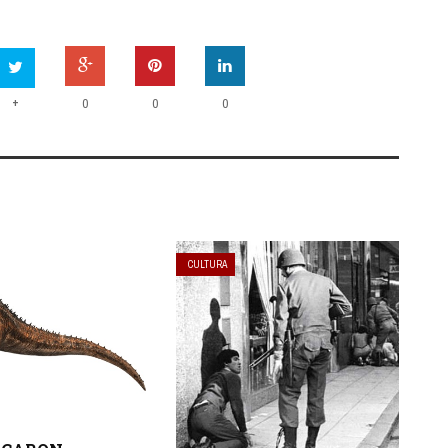
+
0
0
0
CULTURA