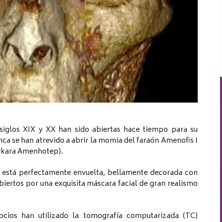
siglos XIX y XX han sido abiertas hace tiempo para su
ca se han atrevido a abrir la momia del faraón Amenofis I
rkara Amenhotep).
e está perfectamente envuelta, bellamente decorada con
cubiertos por una exquisita máscara facial de gran realismo
ipcios han utilizado la tomografía computarizada (TC)