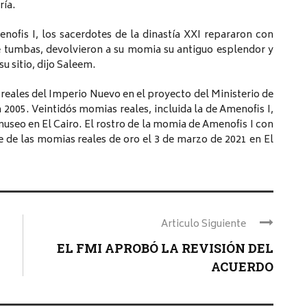
ría.
ofis I, los sacerdotes de la dinastía XXI repararon con
 de tumbas, devolvieron a su momia su antiguo esplendor y
u sitio, dijo Saleem.
eales del Imperio Nuevo en el proyecto del Ministerio de
2005. Veintidós momias reales, incluida la de Amenofis I,
museo en El Cairo. El rostro de la momia de Amenofis I con
e de las momias reales de oro el 3 de marzo de 2021 en El
Articulo Siguiente
EL FMI APROBÓ LA REVISIÓN DEL
ACUERDO