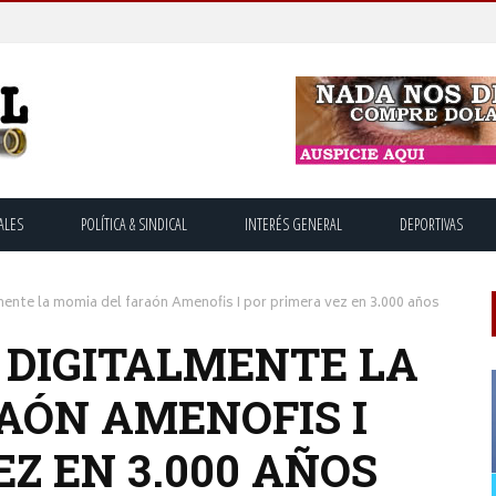
ALES
POLÍTICA & SINDICAL
INTERÉS GENERAL
DEPORTIVAS
ente la momia del faraón Amenofis I por primera vez en 3.000 años
DIGITALMENTE LA
AÓN AMENOFIS I
Z EN 3.000 AÑOS