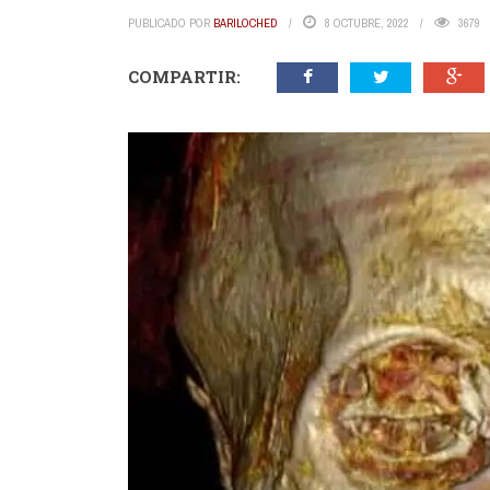
PUBLICADO POR
BARILOCHED
8 OCTUBRE, 2022
3679
COMPARTIR: