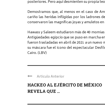
posteriores. Pero aquí desmienten su propia teo
Demostramos que, al menos en el caso de Amen
cariño las heridas infligidas por los ladrones
conservaron las magníficas joyas y amuletos en s
Hawass y Saleem estudiaron más de 40 momias r
Antigüedades egipcio que se puso en marcha en 
fueron trasladadas en abril de 2021 a un nuevo 
su máscara fue el icono del espectacular Desfil
Cairo. (LBV)
Articulo Anterior
HACKEO AL EJÉRCITO DE MÉXICO
REVELA QUE ...