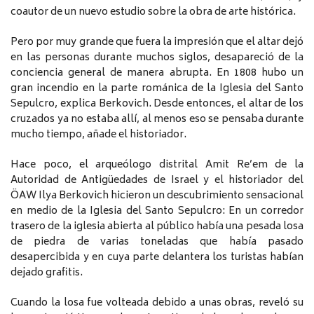
coautor de un nuevo estudio sobre la obra de arte histórica.
Pero por muy grande que fuera la impresión que el altar dejó
en las personas durante muchos siglos, desapareció de la
conciencia general de manera abrupta. En 1808 hubo un
gran incendio en la parte románica de la Iglesia del Santo
Sepulcro, explica Berkovich. Desde entonces, el altar de los
cruzados ya no estaba allí, al menos eso se pensaba durante
mucho tiempo, añade el historiador.
Hace poco, el arqueólogo distrital Amit Re’em de la
Autoridad de Antigüedades de Israel y el historiador del
ÖAW Ilya Berkovich hicieron un descubrimiento sensacional
en medio de la Iglesia del Santo Sepulcro: En un corredor
trasero de la iglesia abierta al público había una pesada losa
de piedra de varias toneladas que había pasado
desapercibida y en cuya parte delantera los turistas habían
dejado grafitis.
Cuando la losa fue volteada debido a unas obras, reveló su