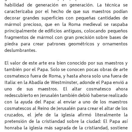
habilidad de generación en generación. La técnica se
caracterizaba por el hecho de que sus maestros podían
decorar grandes superficies con pequeñas cantidades de
mármol precioso, que en la Roma medieval se raspaba
principalmente de edificios antiguos, colocando pequeños
fragmentos de mármol con gran precisión sobre bases de
piedra para crear patrones geométricos y ornamentos
deslumbrantes.
El valor de este arte era bien conocido por sus maestros y
también por el Papa. Solo se conocen pocas obras de arte
cosmatesco fuera de Roma, y hasta ahora solo una fuera de
Italia: en la Abadía de Westminster, adonde el Papa envió a
uno de sus maestros. El altar cosmatesco ahora
redescubierto en Jerusalén también debió haberse realizado
con la ayuda del Papa: al enviar a uno de los maestros
cosmatescos al Reino de Jerusalén para crear el altar de los
cruzados, el jefe de la iglesia afirmó literalmente la
pretensión de la cristiandad sobre la ciudad: El Papa así
honraba la iglesia más sagrada de la cristiandad, sostiene