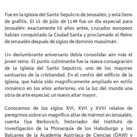
Fue en la iglesia del Santo Sepulcro de Jerusalén, y está lleno
de grafitis. El 15 de julio de 1149 fue un día especial para
Jerusalén: exactamente 50 años antes, cruzados europeos
habían conquistado la Ciudad Santa y proclamado el Reino
de Jerusalén después de siglos de dominio musulmán.
Un deslumbrante aniversario debía consolidar aún más el
joven reino. El punto culminante fue la nueva consagración
de la Iglesia del Santo Sepulcro, uno de los mayores
santuarios de la cristiandad. En el centro del edificio de la
iglesia, que había sido magníficamente ampliado en estilo
románico en los años anteriores, vio la luz del mundo una
obra de arte especial: un nuevo altar mayor.
Conocemos de los siglos XVI, XVII y XVIII relatos de
peregrinos sobre un magnífico altar de mármol en Jerusalén,
cuenta Ilya Berkovich, historiador del Instituto de
Investigación de la Monarquía de los Habsburgo y los
Balcanes de la Academia Austríaca de Ciencias (ÖAW) y