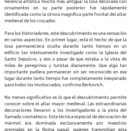
herencia artística mucho más antigua: la losa decorada con
ornamentos en su parte posterior fue rápidamente
identificada como la otrora magnífica parte frontal del altar
medieval de los cruzados.
Para los historiadores, este descubrimiento es una sensación
en varios aspectos. En primer lugar, está el hecho de que la
losa permaneciera oculta durante tanto tiempo en un
edificio tan intensamente investigado como la Iglesia del
Santo Sepulcro, y eso a pesar de que estaba a la vista de
miles de peregrinos y turistas diariamente. Que algo tan
importante pudiera permanecer sin ser reconocido en ese
lugar durante tanto tiempo fue completamente inesperado
para todos los involucrados, confirma Berkovich.
No menos significativo es lo que el descubrimiento permite
conocer sobre el altar mayor medieval. Las extraordinarias
decoraciones llevaron a los investigadores a la pista del
llamado cosmatesco. Esta técnica especial de decoración de
mármol era dominada exclusivamente por maestros
gremiales en la Roma papal, quienes transmitían esta