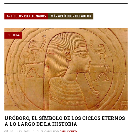
ARTÍCULOS RELACIONADOS
MÁS ARTÍCULOS DEL AUTOR
CULTURA
URÓBORO, EL SÍMBOLO DE LOS CICLOS ETERNOS
A LO LARGO DE LA HISTORIA
29 JULIO, 2023
PUBLICADO POR
BARILOCHED