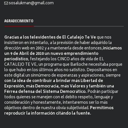
sosalukman@gmail.com
AGRADECIMIENTO
Gracias a los televidentes de El Catalejo Te Ve
que nos
insistieron en intentarlo, a la previsión de haber adquirido la
dirección web en 2002 y a mantenerla desde entonces,
iniciamos
un 9 de Abril de 2010 un nuevo emprendimiento
periodístico
, festejando los CINCO años de vida de EL
CATALEJO TE VE, un programa que Bariloche necesitaba porque
lo que hubo en los últimos años no satisfizo. Depositamos en
este digital un sinnúmero de esperanzas y aspiraciones, siempre
con la idea de contribuir a brindar más Libertad de
Expresión, más Democracia, más Valores y también una
Férrea defensa del Sistema Democrático.
Podrán participar
todos quienes se manejen con el debito respeto, lenguaje y
consideración y honestamente, intentaremos ser lo más
objetivos dentro de nuestra obvia subjetividad.
Permitimos
reproducir la información citándo la fuente.