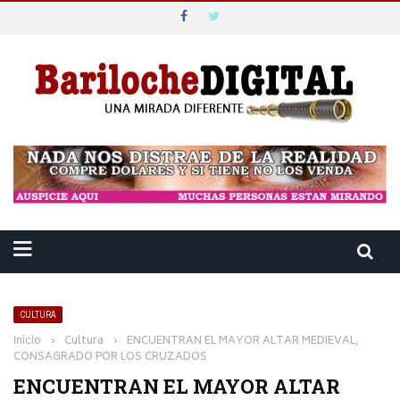
CULTURA
Inicio
›
Cultura
›
ENCUENTRAN EL MAYOR ALTAR MEDIEVAL,
CONSAGRADO POR LOS CRUZADOS
ENCUENTRAN EL MAYOR ALTAR