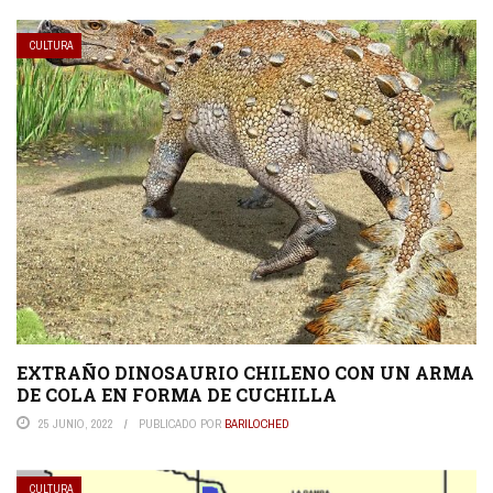
CULTURA
EXTRAÑO DINOSAURIO CHILENO CON UN ARMA
DE COLA EN FORMA DE CUCHILLA
25 JUNIO, 2022
PUBLICADO POR
BARILOCHED
CULTURA