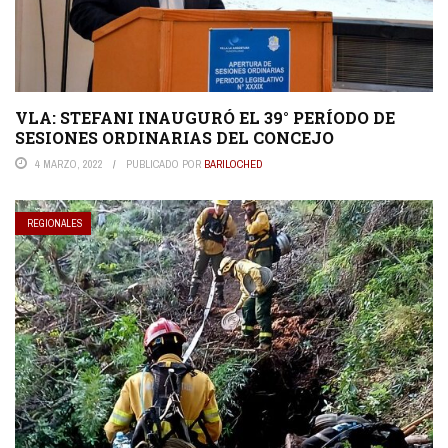
VLA: STEFANI INAUGURÓ EL 39° PERÍODO DE
SESIONES ORDINARIAS DEL CONCEJO
4 MARZO, 2022
PUBLICADO POR
BARILOCHED
REGIONALES