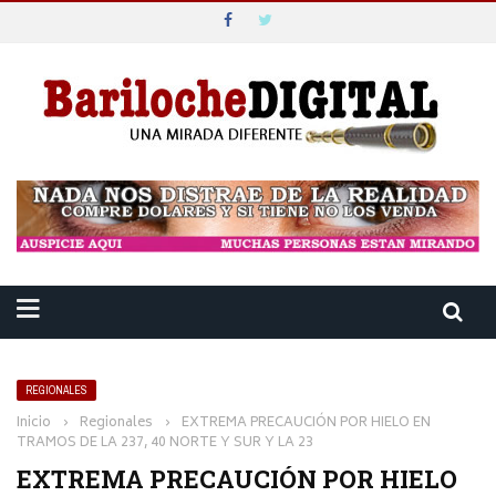
REGIONALES
Inicio
›
Regionales
›
EXTREMA PRECAUCIÓN POR HIELO EN
TRAMOS DE LA 237, 40 NORTE Y SUR Y LA 23
EXTREMA PRECAUCIÓN POR HIELO