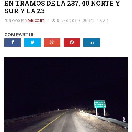
EN TRAMOS DE LA 237, 40 NORTE Y
SUR Y LA 23
PUBLICADO POR
BARILOCHED
5 JUNIO, 2023
841
0
COMPARTIR: