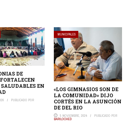
MUNICIPALES
ONIAS DE
 FORTALECEN
 SALUDABLES EN
«LOS GIMNASIOS SON DE
AD
LA COMUNIDAD» DIJO
026
PUBLICADO POR
CORTÉS EN LA ASUNCIÓN
DE DEL RIO
5 NOVIEMBRE, 2024
PUBLICADO POR
BARILOCHED