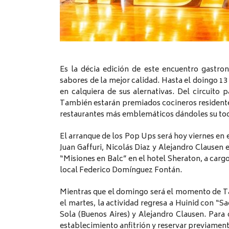
Es la décia edición de este encuentro gastro
sabores de la mejor calidad. Hasta el doingo 13 
en calquiera de sus alernativas. Del circuito 
También estarán premiados cocineros residentes 
restaurantes más emblemáticos dándoles su toqu
El arranque de los Pop Ups será hoy viernes en 
Juan Gaffuri, Nicolás Diaz y Alejandro Clausen 
“Misiones en Balc” en el hotel Sheraton, a car
local Federico Domínguez Fontán.
Mientras que el domingo será el momento de Ta
el martes, la actividad regresa a Huinid con “S
Sola (Buenos Aires) y Alejandro Clausen. Para 
establecimiento anfitrión y reservar previament