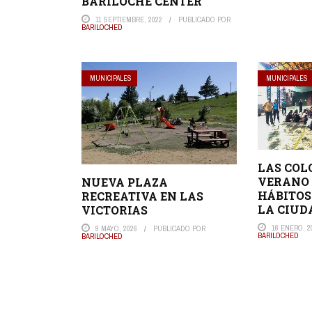
BARILOCHE CENTER
11 SEPTIEMBRE, 2022
PUBLICADO POR
BARILOCHED
MUNICIPALES
MUNICIPALES
LAS COL
VERANO
NUEVA PLAZA
HÁBITOS
RECREATIVA EN LAS
LA CIUD
VICTORIAS
16 ENERO, 2
9 MAYO, 2026
PUBLICADO POR
BARILOCHED
BARILOCHED