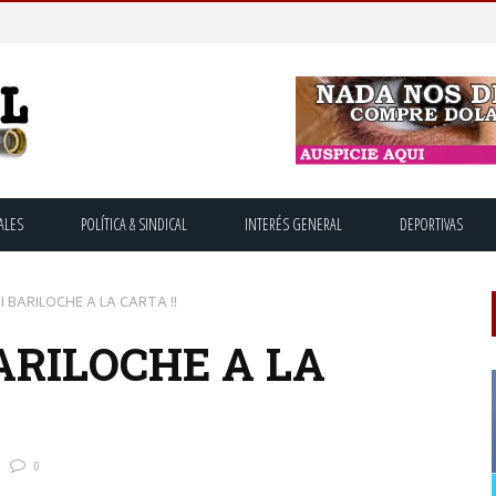
ALES
POLÍTICA & SINDICAL
INTERÉS GENERAL
DEPORTIVAS
¡ BARILOCHE A LA CARTA !!
BARILOCHE A LA
0