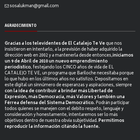
sosalukman@gmail.com
AGRADECIMIENTO
Gracias a los televidentes de El Catalejo Te Ve
que nos
insistieron en intentarlo, a la previsión de haber adquirido la
dirección web en 2002 y a mantenerla desde entonces,
iniciamos
un 9 de Abril de 2010 un nuevo emprendimiento
periodístico
, festejando los CINCO años de vida de EL
CATALEJO TE VE, un programa que Bariloche necesitaba porque
lo que hubo en los últimos años no satisfizo. Depositamos en
este digital un sinnúmero de esperanzas y aspiraciones, siempre
con la idea de contribuir a brindar más Libertad de
Expresión, más Democracia, más Valores y también una
Férrea defensa del Sistema Democrático.
Podrán participar
todos quienes se manejen con el debito respeto, lenguaje y
consideración y honestamente, intentaremos ser lo más
objetivos dentro de nuestra obvia subjetividad.
Permitimos
reproducir la información citándo la fuente.