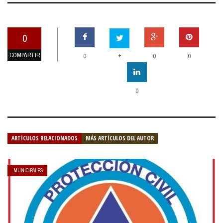
0
COMPARTIR
+
0
0
0
0
ARTÍCULOS RELACIONADOS
MÁS ARTÍCULOS DEL AUTOR
MUNICIPALES