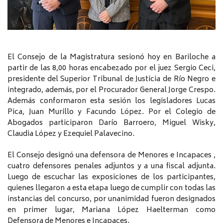
El Consejo de la Magistratura sesionó hoy en Bariloche a
partir de las 8,00 horas encabezado por el juez Sergio Ceci,
presidente del Superior Tribunal de Justicia de Río Negro e
integrado, además, por el Procurador General Jorge Crespo.
Además conformaron esta sesión los legisladores Lucas
Pica, Juan Murillo y Facundo López. Por el Colegio de
Abogados participaron Darío Barroero, Miguel Wisky,
Claudia López y Ezequiel Palavecino.
El Consejo designó una defensora de Menores e Incapaces ,
cuatro defensores penales adjuntos y a una fiscal adjunta.
Luego de escuchar las exposiciones de los participantes,
quienes llegaron a esta etapa luego de cumplir con todas las
instancias del concurso, por unanimidad fueron designados
en primer lugar, Mariana López Haelterman como
Defensora de Menores e Incapaces.