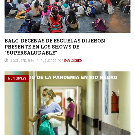
BALC: DECENAS DE ESCUELAS DIJERON
PRESENTE EN LOS SHOWS DE
“SUPERSALUDABLE”
8 OCTUBRE, 2024
PUBLICADO POR
BARILOCHED
MUNICIPALES