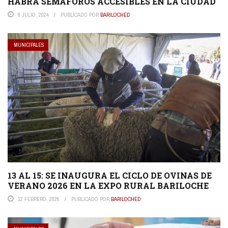
HABRÁ SEMÁFOROS ACCESIBLES EN LA CIUDAD
6 JULIO, 2024
PUBLICADO POR
BARILOCHED
MUNICIPALES
13 AL 15: SE INAUGURA EL CICLO DE OVINAS DE
VERANO 2026 EN LA EXPO RURAL BARILOCHE
12 FEBRERO, 2026
PUBLICADO POR
BARILOCHED