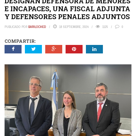
DESIGNAN DEFENSORA DE MENORES
E INCAPACES, UNA FISCAL ADJUNTA
Y DEFENSORES PENALES ADJUNTOS
PUBLICADO POR
BARILOCHED
18 SEPTIEMBRE, 2024
1125
0
COMPARTIR: