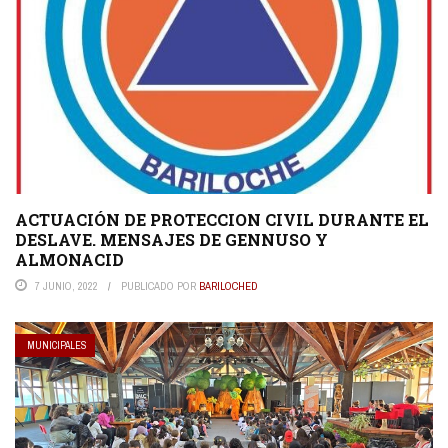
ACTUACIÓN DE PROTECCION CIVIL DURANTE EL
DESLAVE. MENSAJES DE GENNUSO Y
ALMONACID
7 JUNIO, 2022
PUBLICADO POR
BARILOCHED
MUNICIPALES