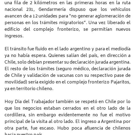
una fila de 2 kilómetros en las primeras horas en la ruta
nacional 231, Gendarmería dispuso que los vehículos
avancen de a 12 unidades para “no generar aglomeración de
personas en los trámites migratorios”. Una vez liberado el
edificio del complejo fronterizo, se permitían nuevos
ingresos.
El tránsito fue fluido en el lado argentino y para el mediodía
ya no había espera. Quienes salían del país, en dirección a
Chile, solo debían presentar su declaración jurada argentina.
El resto de los trámites (seguro médico, declaración jurada
de Chile y validación de vacunas con su respectivo pase de
movilidad) sería exigido en el complejo fronterizo Pajaritos,
ya en territorio chileno.
Hoy Dia del Trabajador también se respetó en Chile por lo
que los negocios estaban cerrados en el otro lado de la
cordillera, sin embargo evidentemente no fue el motivo
principal de la visita al otro lado. El ingreso a Argentina por
otra parte, fue escaso. Hubo poca afluencia de chilenos