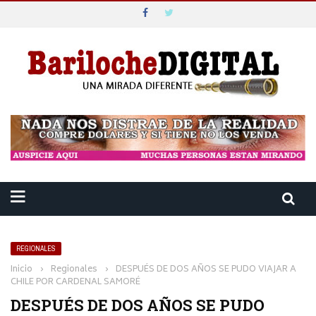
REGIONALES
Inicio
›
Regionales
›
DESPUÉS DE DOS AÑOS SE PUDO VIAJAR A
CHILE POR CARDENAL SAMORÉ
DESPUÉS DE DOS AÑOS SE PUDO