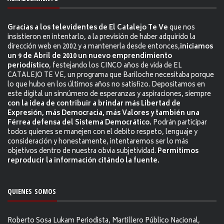
Gracias a los televidentes de El Catalejo Te Ve
que nos
insistieron en intentarlo, a la previsión de haber adquirido la
dirección web en 2002 y a mantenerla desde entonces,
iniciamos
un 9 de Abril de 2010 un nuevo emprendimiento
periodístico
, festejando los CINCO años de vida de EL
CATALEJO TE VE, un programa que Bariloche necesitaba porque
lo que hubo en los últimos años no satisfizo. Depositamos en
este digital un sinnúmero de esperanzas y aspiraciones, siempre
con la idea de contribuir a brindar más Libertad de
Expresión, más Democracia, más Valores y también una
Férrea defensa del Sistema Democrático.
Podrán participar
todos quienes se manejen con el debito respeto, lenguaje y
consideración y honestamente, intentaremos ser lo más
objetivos dentro de nuestra obvia subjetividad.
Permitimos
reproducir la información citándo la fuente.
QUIENES SOMOS
Roberto Sosa Lukam Periodista, Martillero Público Nacional,