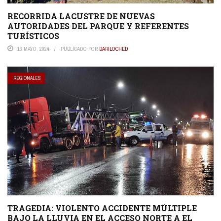
RECORRIDA LACUSTRE DE NUEVAS
AUTORIDADES DEL PARQUE Y REFERENTES
TURÍSTICOS
16 MAYO, 2024
PUBLICADO POR
BARILOCHED
REGIONALES
TRAGEDIA: VIOLENTO ACCIDENTE MÚLTIPLE
BAJO LA LLUVIA EN EL ACCESO NORTE A EL