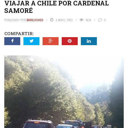
VIAJAR A CHILE POR CARDENAL
SAMORÉ
PUBLICADO POR
BARILOCHED
1 MAYO, 2022
4210
0
COMPARTIR: