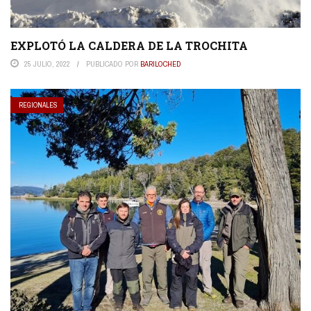
EXPLOTÓ LA CALDERA DE LA TROCHITA
25 JULIO, 2022
PUBLICADO POR
BARILOCHED
REGIONALES