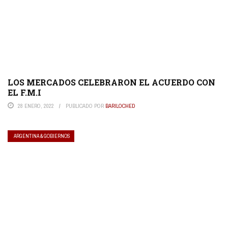
LOS MERCADOS CELEBRARON EL ACUERDO CON
EL F.M.I
28 ENERO, 2022
PUBLICADO POR
BARILOCHED
ARGENTINA & GOBIERNOS