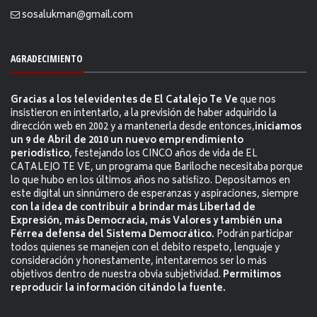
sosalukman@gmail.com
AGRADECIMIENTO
Gracias a los televidentes de El Catalejo Te Ve
que nos
insistieron en intentarlo, a la previsión de haber adquirido la
dirección web en 2002 y a mantenerla desde entonces,
iniciamos
un 9 de Abril de 2010 un nuevo emprendimiento
periodístico
, festejando los CINCO años de vida de EL
CATALEJO TE VE, un programa que Bariloche necesitaba porque
lo que hubo en los últimos años no satisfizo. Depositamos en
este digital un sinnúmero de esperanzas y aspiraciones, siempre
con la idea de contribuir a brindar más Libertad de
Expresión, más Democracia, más Valores y también una
Férrea defensa del Sistema Democrático.
Podrán participar
todos quienes se manejen con el debito respeto, lenguaje y
consideración y honestamente, intentaremos ser lo más
objetivos dentro de nuestra obvia subjetividad.
Permitimos
reproducir la información citándo la fuente.