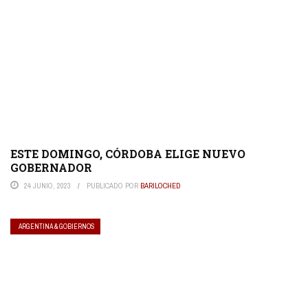
ESTE DOMINGO, CÓRDOBA ELIGE NUEVO
GOBERNADOR
24 JUNIO, 2023
PUBLICADO POR
BARILOCHED
ARGENTINA & GOBIERNOS