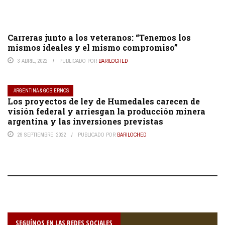
Carreras junto a los veteranos: “Tenemos los
mismos ideales y el mismo compromiso”
3 ABRIL, 2022
PUBLICADO POR
BARILOCHED
ARGENTINA & GOBIERNOS
Los proyectos de ley de Humedales carecen de
visión federal y arriesgan la producción minera
argentina y las inversiones previstas
29 SEPTIEMBRE, 2022
PUBLICADO POR
BARILOCHED
SEGUÍNOS EN LAS REDES SOCIALES