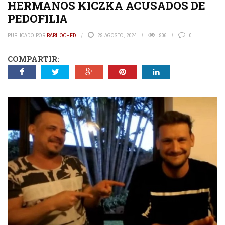
HERMANOS KICZKA ACUSADOS DE
PEDOFILIA
PUBLICADO POR
BARILOCHED
29 AGOSTO, 2024
906
0
COMPARTIR: