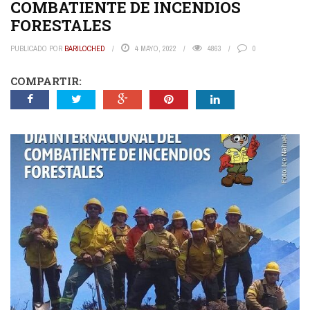
COMBATIENTE DE INCENDIOS
FORESTALES
PUBLICADO POR
BARILOCHED
4 MAYO, 2022
4863
0
COMPARTIR: