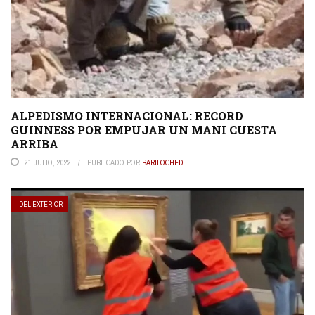
ALPEDISMO INTERNACIONAL: RECORD
GUINNESS POR EMPUJAR UN MANI CUESTA
ARRIBA
21 JULIO, 2022
PUBLICADO POR
BARILOCHED
DEL EXTERIOR