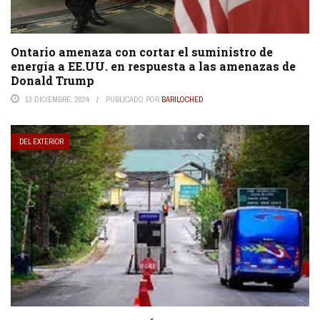
Ontario amenaza con cortar el suministro de
energía a EE.UU. en respuesta a las amenazas de
Donald Trump
13 DICIEMBRE, 2024
PUBLICADO POR
BARILOCHED
DEL EXTERIOR