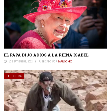
EL PAPA DIJO ADIÓS A LA REINA ISABEL
10 SEPTIEMBRE, 2022
PUBLICADO POR
BARILOCHED
DEL EXTERIOR