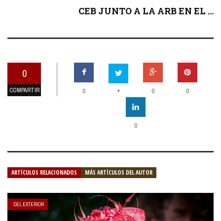
CEB JUNTO A LA ARB EN EL ...
0
COMPARTIR
+
0
0
0
0
ARTÍCULOS RELACIONADOS
MÁS ARTÍCULOS DEL AUTOR
DEL EXTERIOR