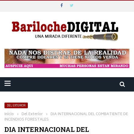
DEL EXTERIOR
Inicio
›
Del Exterior
›
DIA INTERNACIONAL DEL COMBATIENTE DE
INCENDIOS FORESTALES
DIA INTERNACIONAL DEL