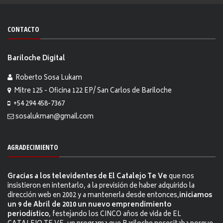
CONTACTO
Bariloche Digital
Roberto Sosa Lukam
Mitre 125 - Oficina 122 EP/ San Carlos de Bariloche
+54 294 458-7367
sosalukman@gmail.com
AGRADECIMIENTO
Gracias a los televidentes de El Catalejo Te Ve
que nos
insistieron en intentarlo, a la previsión de haber adquirido la
dirección web en 2002 y a mantenerla desde entonces,
iniciamos
un 9 de Abril de 2010 un nuevo emprendimiento
periodístico
, festejando los CINCO años de vida de EL