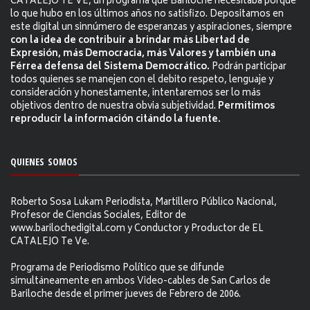
CATALEJO TE VE, un programa que Bariloche necesitaba porque
lo que hubo en los últimos años no satisfizo. Depositamos en
este digital un sinnúmero de esperanzas y aspiraciones, siempre
con la idea de contribuir a brindar más Libertad de
Expresión, más Democracia, más Valores y también una
Férrea defensa del Sistema Democrático.
Podrán participar
todos quienes se manejen con el debito respeto, lenguaje y
consideración y honestamente, intentaremos ser lo más
objetivos dentro de nuestra obvia subjetividad.
Permitimos
reproducir la información citándo la fuente.
QUIENES SOMOS
Roberto Sosa Lukam Periodista, Martillero Público Nacional,
Profesor de Ciencias Sociales, Editor de
www.barilochedigital.com y Conductor y Productor de EL
CATALEJO Te Ve.
Programa de Periodismo Político que se difunde
simultáneamente en ambos Video-cables de San Carlos de
Bariloche desde el primer jueves de Febrero de 2006.