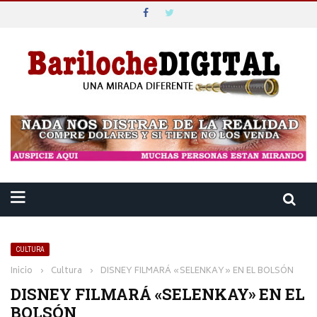
CULTURA
Inicio
›
Cultura
›
DISNEY FILMARÁ «SELENKAY» EN EL BOLSÓN
DISNEY FILMARÁ «SELENKAY» EN EL
BOLSÓN