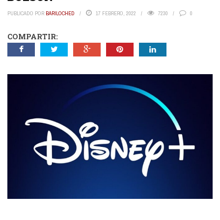
PUBLICADO POR
BARILOCHED
17 FEBRERO, 2022
7230
0
COMPARTIR: