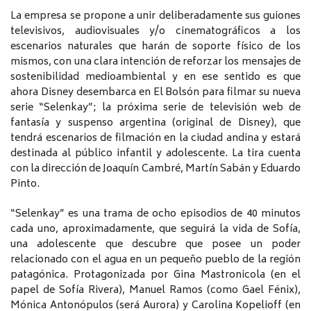
La empresa se propone a unir deliberadamente sus guiones
televisivos, audiovisuales y/o cinematográficos a los
escenarios naturales que harán de soporte físico de los
mismos, con una clara intención de reforzar los mensajes de
sostenibilidad medioambiental y en ese sentido es que
ahora Disney desembarca en El Bolsón para filmar su nueva
serie “Selenkay”; la próxima serie de televisión web de
fantasía y suspenso argentina (original de Disney), que
tendrá escenarios de filmación en la ciudad andina y estará
destinada al público infantil y adolescente. La tira cuenta
con la dirección de Joaquín Cambré, Martín Sabán y Eduardo
Pinto.
“Selenkay” es una trama de ocho episodios de 40 minutos
cada uno, aproximadamente, que seguirá la vida de Sofía,
una adolescente que descubre que posee un poder
relacionado con el agua en un pequeño pueblo de la región
patagónica. Protagonizada por Gina Mastronicola (en el
papel de Sofía Rivera), Manuel Ramos (como Gael Fénix),
Mónica Antonópulos (será Aurora) y Carolina Kopelioff (en