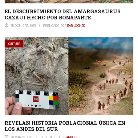
EL DESCUBRIMIENTO DEL AMARGASAURUS
CAZAUI HECHO POR BONAPARTE
25 OCTUBRE, 2025
PUBLICADO POR
BARILOCHED
CULTURA
REVELAN HISTORIA POBLACIONAL ÚNICA EN
LOS ANDES DEL SUR
28 MARZO, 2026
PUBLICADO POR
BARILOCHED