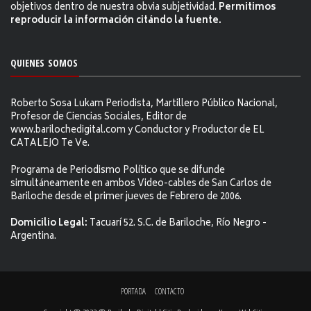
objetivos dentro de nuestra obvia subjetividad.
Permitimos
reproducir la información citándo la fuente.
QUIENES SOMOS
Roberto Sosa Lukam Periodista, Martillero Público Nacional,
Profesor de Ciencias Sociales, Editor de
www.barilochedigital.com y Conductor y Productor de EL
CATALEJO Te Ve.
Programa de Periodismo Político que se difunde
simultáneamente en ambos Video-cables de San Carlos de
Bariloche desde el primer jueves de Febrero de 2006.
Domicilio Legal:
Tacuarí 52. S.C. de Bariloche, Río Negro -
Argentina.
PORTADA
CONTACTO