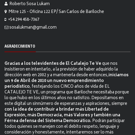
Roberto Sosa Lukam
Mitre 125 - Oficina 122 EP/ San Carlos de Bariloche
+54 294 458-7367
sosalukman@gmail.com
AGRADECIMIENTO
Gracias a los televidentes de El Catalejo Te Ve
que nos
insistieron en intentarlo, a la previsión de haber adquirido la
dirección web en 2002 y a mantenerla desde entonces,
iniciamos
un 9 de Abril de 2010 un nuevo emprendimiento
periodístico
, festejando los CINCO años de vida de EL
CATALEJO TE VE, un programa que Bariloche necesitaba porque
lo que hubo en los últimos años no satisfizo. Depositamos en
este digital un sinnúmero de esperanzas y aspiraciones, siempre
con la idea de contribuir a brindar más Libertad de
Expresión, más Democracia, más Valores y también una
Férrea defensa del Sistema Democrático.
Podrán participar
todos quienes se manejen con el debito respeto, lenguaje y
consideración y honestamente, intentaremos ser lo más