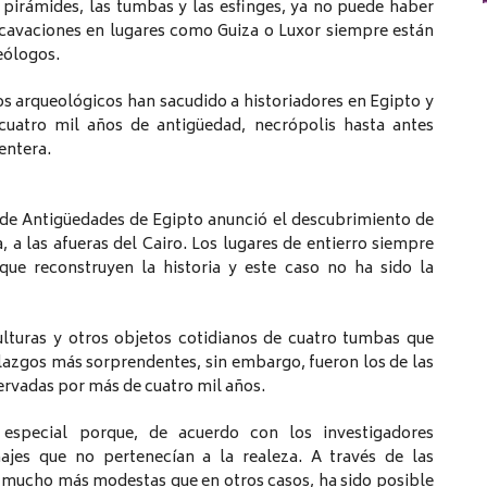
 pirámides, las tumbas y las esfinges, ya no puede haber
cavaciones en lugares como Guiza o Luxor siempre están
eólogos.
s arqueológicos han sacudido a historiadores en Egipto y
uatro mil años de antigüedad, necrópolis hasta antes
entera.
o de Antigüedades de Egipto anunció el descubrimiento de
 a las afueras del Cairo. Los lugares de entierro siempre
que reconstruyen la historia y este caso no ha sido la
ulturas y otros objetos cotidianos de cuatro tumbas que
llazgos más sorprendentes, sin embargo, fueron los de las
rvadas por más de cuatro mil años.
 especial porque, de acuerdo con los investigadores
najes que no pertenecían a la realeza. A través de las
, mucho más modestas que en otros casos, ha sido posible