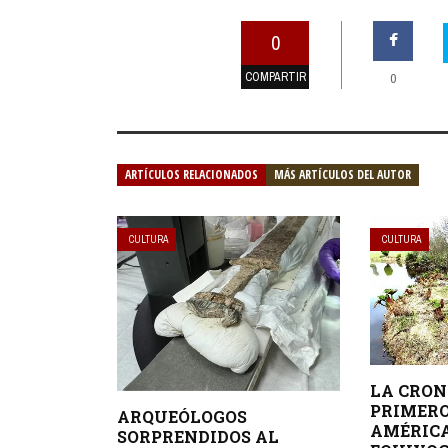
0
COMPARTIR
0
ARTÍCULOS RELACIONADOS
MÁS ARTÍCULOS DEL AUTOR
CULTURA
CULTURA
LA CRON
PRIMER
ARQUEÓLOGOS
AMÉRICA
SORPRENDIDOS AL