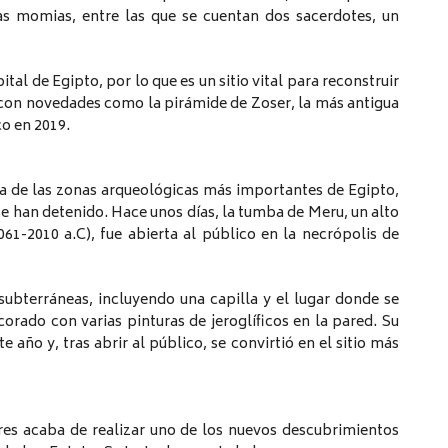
las momias, entre las que se cuentan dos sacerdotes, un
tal de Egipto, por lo que es un sitio vital para reconstruir
o con novedades como la pirámide de Zoser, la más antigua
co en 2019.
na de las zonas arqueológicas más importantes de Egipto,
e han detenido. Hace unos días, la tumba de Meru, un alto
061-2010 a.C), fue abierta al público en la necrópolis de
subterráneas, incluyendo una capilla y el lugar donde se
orado con varias pinturas de jeroglíficos en la pared. Su
 año y, tras abrir al público, se convirtió en el sitio más
res acaba de realizar uno de los nuevos descubrimientos