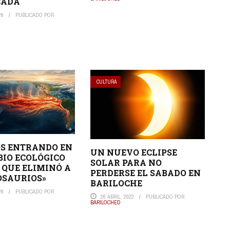
CADA
26
PUBLICADO POR
CULTURA
S ENTRANDO EN
UN NUEVO ECLIPSE
IO ECOLÓGICO
SOLAR PARA NO
 QUE ELIMINÓ A
PERDERSE EL SABADO EN
OSAURIOS»
BARILOCHE
26
PUBLICADO POR
26 ABRIL, 2022
PUBLICADO POR
BARILOCHED