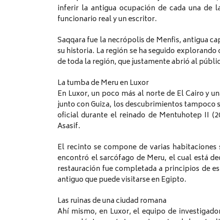
inferir la antigua ocupación de cada una de 
funcionario real y un escritor.
Saqqara fue la necrópolis de Menfis, antigua capi
su historia. La región se ha seguido explorand
de toda la región, que justamente abrió al públi
La tumba de Meru en Luxor
En Luxor, un poco más al norte de El Cairo y u
junto con Guiza, los descubrimientos tampoco s
oficial durante el reinado de Mentuhotep II (2
Asasif.
El recinto se compone de varias habitaciones 
encontró el sarcófago de Meru, el cual está dec
restauración fue completada a principios de este
antiguo que puede visitarse en Egipto.
Las ruinas de una ciudad romana
Ahí mismo, en Luxor, el equipo de investigado