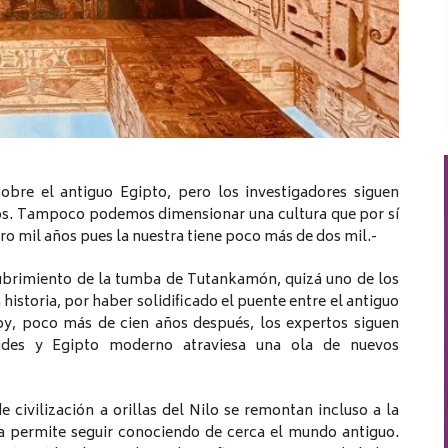
bre el antiguo Egipto, pero los investigadores siguen
os. Tampoco podemos dimensionar una cultura que por sí
tro mil años pues la nuestra tiene poco más de dos mil.-
ubrimiento de la tumba de Tutankamón, quizá uno de los
istoria, por haber solidificado el puente entre el antiguo
, poco más de cien años después, los expertos siguen
mides y Egipto moderno atraviesa una ola de nuevos
 civilización a orillas del Nilo se remontan incluso a la
ea permite seguir conociendo de cerca el mundo antiguo.