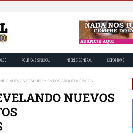
ALES
POLÍTICA & SINDICAL
INTERÉS GENERAL
DEPORTIVAS
LANDO NUEVOS DESCUBRIMIENTOS ARQUEOLÓGICOS
REVELANDO NUEVOS
TOS
S