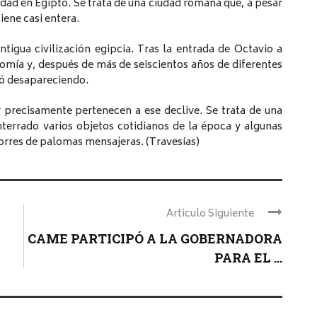
dad en Egipto. Se trata de una ciudad romana que, a pesar
iene casi entera.
tigua civilización egipcia. Tras la entrada de Octavio a
onomía y, después de más de seiscientos años de diferentes
inó desapareciendo.
 precisamente pertenecen a ese declive. Se trata de una
nterrado varios objetos cotidianos de la época y algunas
torres de palomas mensajeras. (Travesías)
Articulo Siguiente
CAME PARTICIPÓ A LA GOBERNADORA
PARA EL ...