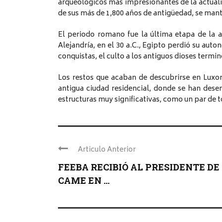
arqueológicos más impresionantes de la actuali
de sus más de 1,800 años de antigüedad, se mant
El periodo romano fue la última etapa de la an
Alejandría, en el 30 a.C., Egipto perdió su aut
conquistas, el culto a los antiguos dioses term
Los restos que acaban de descubrirse en Luxor
antigua ciudad residencial, donde se han dese
estructuras muy significativas, como un par de 
Articulo Anterior
FEEBA RECIBIÓ AL PRESIDENTE DE
CAME EN ...