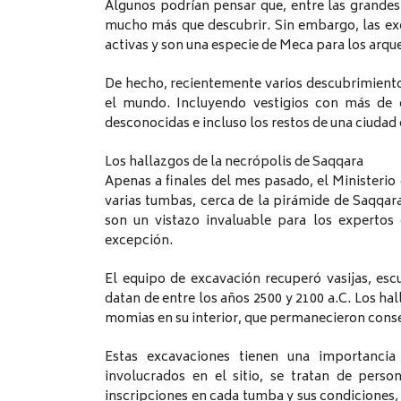
Algunos podrían pensar que, entre las grandes
mucho más que descubrir. Sin embargo, las ex
activas y son una especie de Meca para los arqu
De hecho, recientemente varios descubrimiento
el mundo. Incluyendo vestigios con más de c
desconocidas e incluso los restos de una ciudad 
Los hallazgos de la necrópolis de Saqqara
Apenas a finales del mes pasado, el Ministeri
varias tumbas, cerca de la pirámide de Saqqara,
son un vistazo invaluable para los expertos 
excepción.
El equipo de excavación recuperó vasijas, esc
datan de entre los años 2500 y 2100 a.C. Los ha
momias en su interior, que permanecieron conse
Estas excavaciones tienen una importancia
involucrados en el sitio, se tratan de perso
inscripciones en cada tumba y sus condiciones