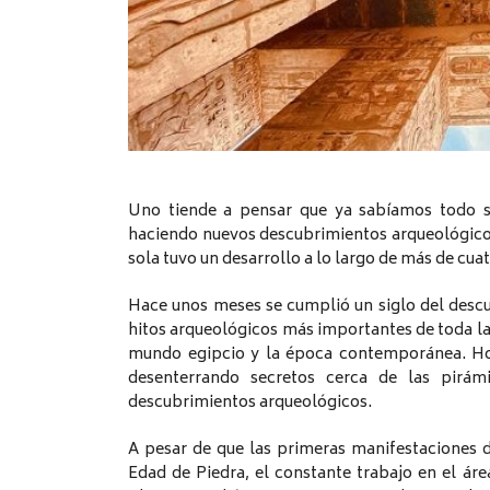
Uno tiende a pensar que ya sabíamos todo so
haciendo nuevos descubrimientos arqueológic
sola tuvo un desarrollo a lo largo de más de cua
Hace unos meses se cumplió un siglo del desc
hitos arqueológicos más importantes de toda la h
mundo egipcio y la época contemporánea. Hoy
desenterrando secretos cerca de las pirá
descubrimientos arqueológicos.
A pesar de que las primeras manifestaciones de
Edad de Piedra, el constante trabajo en el ár