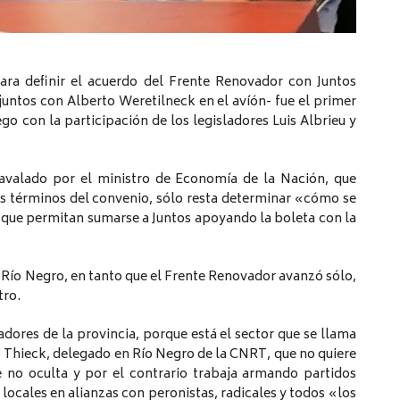
para definir el acuerdo del Frente Renovador con Juntos
juntos con Alberto Weretilneck en el avíón- fue el primer
go con la participación de los legisladores Luis Albrieu y
avalado por el ministro de Economía de la Nación, que
os términos del convenio, sólo resta determinar «cómo se
 que permitan sumarse a Juntos apoyando la boleta con la
Río Negro, en tanto que el Frente Renovador avanzó sólo,
tro.
adores de la provincia, porque está el sector que se llama
o Thieck, delegado en Río Negro de la CNRT, que no quiere
 no oculta y por el contrario trabaja armando partidos
 locales en alianzas con peronistas, radicales y todos «los