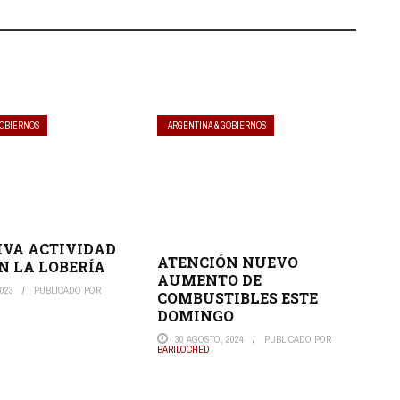
GOBIERNOS
ARGENTINA & GOBIERNOS
VA ACTIVIDAD
ATENCIÓN NUEVO
EN LA LOBERÍA
AUMENTO DE
023
PUBLICADO POR
COMBUSTIBLES ESTE
DOMINGO
30 AGOSTO, 2024
PUBLICADO POR
BARILOCHED