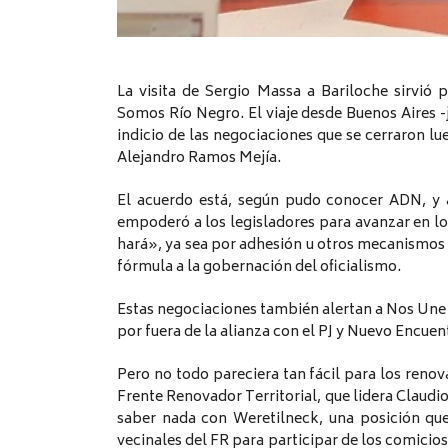
La visita de Sergio Massa a Bariloche sirvió 
Somos Río Negro. El viaje desde Buenos Aires -
indicio de las negociaciones que se cerraron lue
Alejandro Ramos Mejía.
El acuerdo está, según pudo conocer ADN, y 
empoderó a los legisladores para avanzar en l
hará», ya sea por adhesión u otros mecanismos
fórmula a la gobernación del oficialismo.
Estas negociaciones también alertan a Nos Une 
por fuera de la alianza con el PJ y Nuevo Encuen
Pero no todo pareciera tan fácil para los renov
Frente Renovador Territorial, que lidera Claudi
saber nada con Weretilneck, una posición que
vecinales del FR para participar de los comicios