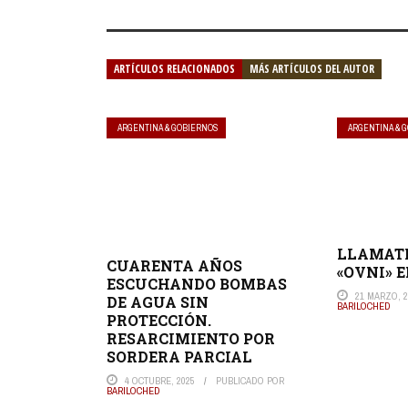
ARTÍCULOS RELACIONADOS
MÁS ARTÍCULOS DEL AUTOR
ARGENTINA & GOBIERNOS
ARGENTINA & 
LLAMATI
CUARENTA AÑOS
«OVNI» 
ESCUCHANDO BOMBAS
21 MARZO, 2
DE AGUA SIN
BARILOCHED
PROTECCIÓN.
RESARCIMIENTO POR
SORDERA PARCIAL
4 OCTUBRE, 2025
PUBLICADO POR
BARILOCHED