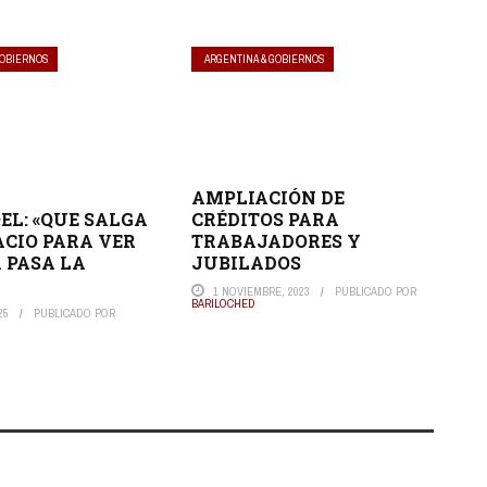
GOBIERNOS
ARGENTINA & GOBIERNOS
AMPLIACIÓN DE
CRÉDITOS PARA
EL: «QUE SALGA
TRABAJADORES Y
ACIO PARA VER
JUBILADOS
 PASA LA
1 NOVIEMBRE, 2023
PUBLICADO POR
BARILOCHED
25
PUBLICADO POR