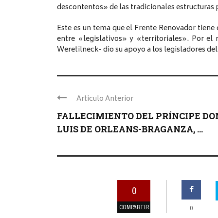
descontentos» de las tradicionales estructuras p
Este es un tema que el Frente Renovador tiene q
entre «legislativos» y «territoriales». Por 
Weretilneck- dio su apoyo a los legisladores de
Articulo Anterior
FALLECIMIENTO DEL PRÍNCIPE DO
LUIS DE ORLEANS-BRAGANZA, ...
0
COMPARTIR
0