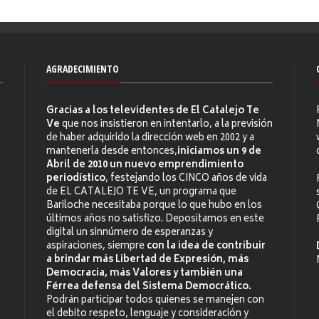
AGRADECIMIENTO
Gracias a los televidentes de El Catalejo Te
Ve
que nos insistieron en intentarlo, a la previsión
de haber adquirido la dirección web en 2002 y a
mantenerla desde entonces,
iniciamos un 9 de
Abril de 2010 un nuevo emprendimiento
periodístico
, festejando los CINCO años de vida
de EL CATALEJO TE VE, un programa que
Bariloche necesitaba porque lo que hubo en los
últimos años no satisfizo. Depositamos en este
digital un sinnúmero de esperanzas y
aspiraciones, siempre
con la idea de contribuir
a brindar más Libertad de Expresión, más
Democracia, más Valores y también una
Férrea defensa del Sistema Democrático.
Podrán participar todos quienes se manejen con
el debito respeto, lenguaje y consideración y