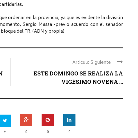
artidarias.
ue ordenar en la provincia, ya que es evidente la división
el momento, Sergio Massa -previo acuerdo con el senador
l bloque del FR. (ADN y propia)
Articulo Siguiente
N
ESTE DOMINGO SE REALIZA LA
VIGÉSIMO NOVENA ...
+
0
0
0