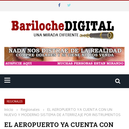
REGIONALES
Inicio
›
Regionales
›
EL AEROPUERTO YA CUENTA CON UN
NUEVO Y MODERNO SISTEMA DE ATERRIZAJE POR INSTRUMENTOS
EL AEROPUERTO YA CUENTA CON