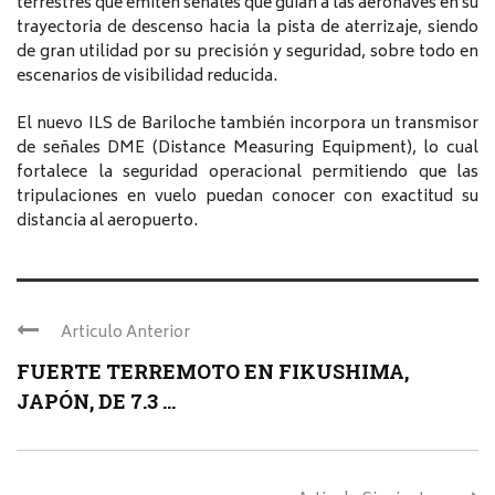
terrestres que emiten señales que guían a las aeronaves en su
trayectoria de descenso hacia la pista de aterrizaje, siendo
de gran utilidad por su precisión y seguridad, sobre todo en
escenarios de visibilidad reducida.
El nuevo ILS de Bariloche también incorpora un transmisor
de señales DME (Distance Measuring Equipment), lo cual
fortalece la seguridad operacional permitiendo que las
tripulaciones en vuelo puedan conocer con exactitud su
distancia al aeropuerto.
Articulo Anterior
FUERTE TERREMOTO EN FIKUSHIMA,
JAPÓN, DE 7.3 ...