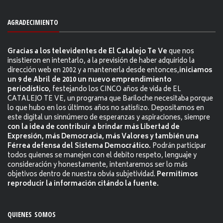
AGRADECIMIENTO
Gracias a los televidentes de El Catalejo Te Ve
que nos
insistieron en intentarlo, a la previsión de haber adquirido la
dirección web en 2002 y a mantenerla desde entonces,
iniciamos
un 9 de Abril de 2010 un nuevo emprendimiento
periodístico
, festejando los CINCO años de vida de EL
CATALEJO TE VE, un programa que Bariloche necesitaba porque
lo que hubo en los últimos años no satisfizo. Depositamos en
este digital un sinnúmero de esperanzas y aspiraciones, siempre
con la idea de contribuir a brindar más Libertad de
Expresión, más Democracia, más Valores y también una
Férrea defensa del Sistema Democrático.
Podrán participar
todos quienes se manejen con el debito respeto, lenguaje y
consideración y honestamente, intentaremos ser lo más
objetivos dentro de nuestra obvia subjetividad.
Permitimos
reproducir la información citándo la fuente.
QUIENES SOMOS