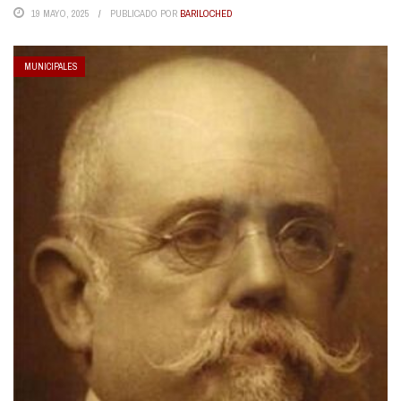
19 MAYO, 2025
PUBLICADO POR
BARILOCHED
MUNICIPALES