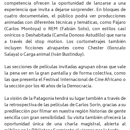
competencia ofrecen la oportunidad de lanzarse a una
experiencia que invita a dejarse sorprender. En bloques de
cuatro documentales, el público podrá ver producciones
animadas con diferentes técnicas y temáticas, como Pájaro
(Carlos Montoya) o REM (Fabián Soto), con estilos casi
oníricos o Deshabitada (Camila Donoso Astudillo) que narra
a través del stop motion. Los cortometrajes también
incluyen ficciones atrapantes como Chester (Gonzalo
Salaya) o Carga animal (Iván Bustinduy).
Las secciones de películas invitadas agrupan obras que vale
la pena ver en la gran pantalla y de forma colectiva, como
las que presenta el Festival Internacional de Cine Africano o
la sección por los 40 años de la Democracia.
La visión de la Patagonia tendrá su lugar también a través de
la retrospectiva de las películas de Carlos Sorín, gracias a su
predilección por filmar en nuestra región historias de gente
sencilla con gran sensibilidad. Su visita también ofrecerá la
oportunidad única de una charla magistral, abierta al