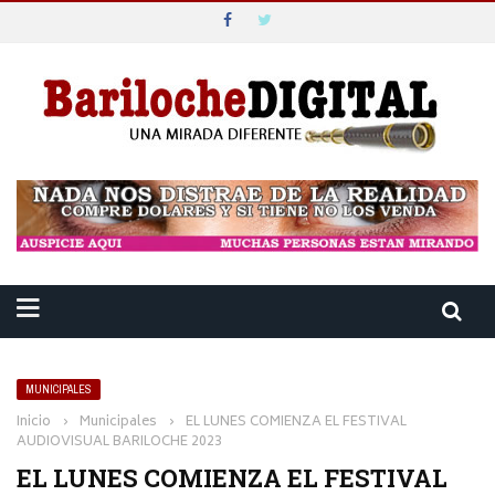
MUNICIPALES
Inicio
›
Municipales
›
EL LUNES COMIENZA EL FESTIVAL
AUDIOVISUAL BARILOCHE 2023
EL LUNES COMIENZA EL FESTIVAL