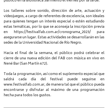
público en la Biblioteca Sarmiento el viernes por la tarde.
Los talleres sobre sonido, dirección de arte, actuación y
videojuegos, a cargo de referentes de excelencia, son ideales
para quienes tengan un interés especial o estén estudiando
estas temáticas, por lo que se aconseja la inscripción previa
en https://festivalfab.com.ar/cronograma_2023/ para
asegurarse un lugar. Estas actividades se desarrollarán en las
sedes de la Universidad Nacional de Río Negro.
Hacia el final de la semana, el público podrá celebrar el
cierre de una nueva edición del FAB con música en vivo en
Nené Bar (San Martín 672).
Toda la programación, así como el suplemento especial que
saldrá cada día del festival puede seguirse en
www.festivalfab.com.ar, de manera tal que el público pueda
encontrarse y disfrutar al máximo de una programación
hecha para todos los gustos.