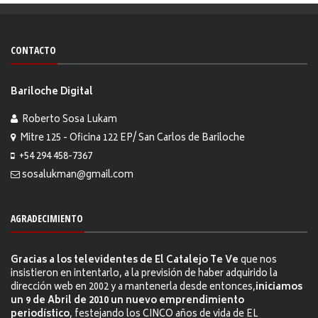
CONTACTO
Bariloche Digital
Roberto Sosa Lukam
Mitre 125 - Oficina 122 EP/ San Carlos de Bariloche
+54 294 458-7367
sosalukman@gmail.com
AGRADECIMIENTO
Gracias a los televidentes de El Catalejo Te Ve
que nos
insistieron en intentarlo, a la previsión de haber adquirido la
dirección web en 2002 y a mantenerla desde entonces,
iniciamos
un 9 de Abril de 2010 un nuevo emprendimiento
periodístico
, festejando los CINCO años de vida de EL