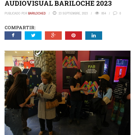
AUDIOVISUAL BARILOCHE 2023
PUBLICADO POR
BARILOCHED
23 SEPTIEMBRE, 2023
854
0
COMPARTIR: