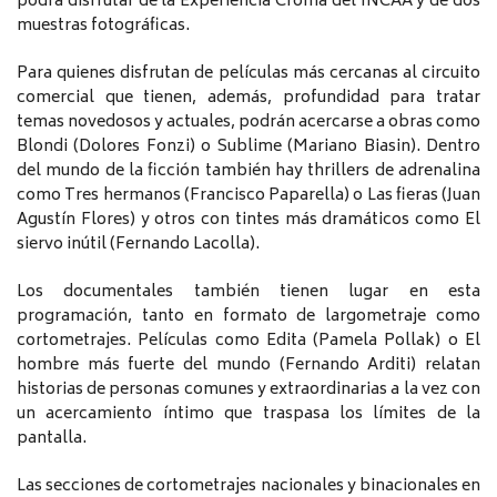
podrá disfrutar de la Experiencia Croma del INCAA y de dos
muestras fotográficas.
Para quienes disfrutan de películas más cercanas al circuito
comercial que tienen, además, profundidad para tratar
temas novedosos y actuales, podrán acercarse a obras como
Blondi (Dolores Fonzi) o Sublime (Mariano Biasin). Dentro
del mundo de la ficción también hay thrillers de adrenalina
como Tres hermanos (Francisco Paparella) o Las fieras (Juan
Agustín Flores) y otros con tintes más dramáticos como El
siervo inútil (Fernando Lacolla).
Los documentales también tienen lugar en esta
programación, tanto en formato de largometraje como
cortometrajes. Películas como Edita (Pamela Pollak) o El
hombre más fuerte del mundo (Fernando Arditi) relatan
historias de personas comunes y extraordinarias a la vez con
un acercamiento íntimo que traspasa los límites de la
pantalla.
Las secciones de cortometrajes nacionales y binacionales en