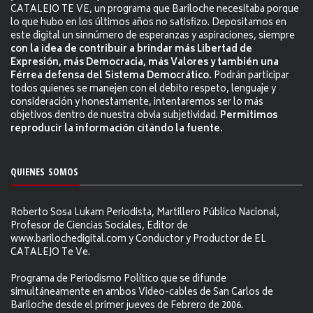
CATALEJO TE VE, un programa que Bariloche necesitaba porque
lo que hubo en los últimos años no satisfizo. Depositamos en
este digital un sinnúmero de esperanzas y aspiraciones, siempre
con la idea de contribuir a brindar más Libertad de
Expresión, más Democracia, más Valores y también una
Férrea defensa del Sistema Democrático.
Podrán participar
todos quienes se manejen con el debito respeto, lenguaje y
consideración y honestamente, intentaremos ser lo más
objetivos dentro de nuestra obvia subjetividad.
Permitimos
reproducir la información citándo la fuente.
QUIENES SOMOS
Roberto Sosa Lukam Periodista, Martillero Público Nacional,
Profesor de Ciencias Sociales, Editor de
www.barilochedigital.com y Conductor y Productor de EL
CATALEJO Te Ve.
Programa de Periodismo Político que se difunde
simultáneamente en ambos Video-cables de San Carlos de
Bariloche desde el primer jueves de Febrero de 2006.