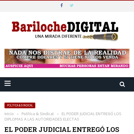
POLÍTICA & SINDICAL
Inicio
›
Política & Sindical
›
EL PODER JUDICIAL ENTREGÓ LOS
DIPLOMAS A LAS AUTORIDADES ELECTAS
EL PODER JUDICIAL ENTREGÓ LOS