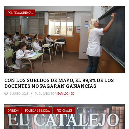
POLÍTICA & SINDICAL
CON LOS SUELDOS DE MAYO, EL 99,8% DE LOS
DOCENTES NO PAGARÁN GANANCIAS
7 JUNIO, 2023
PUBLICADO POR
BARILOCHED
OPINIÓN
POLÍTICA & SINDICAL
REGIONALES