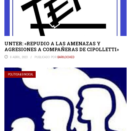
UNTER: «REPUDIO A LAS AMENAZAS Y
AGRESIONES A COMPAÑERAS DE CIPOLLETTI»
6 ABRIL, 2023
PUBLICADO POR
BARILOCHED
POLÍTICA & SINDICAL