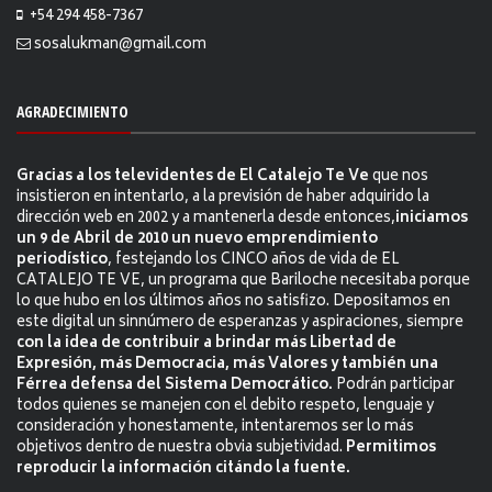
+54 294 458-7367
sosalukman@gmail.com
AGRADECIMIENTO
Gracias a los televidentes de El Catalejo Te Ve
que nos
insistieron en intentarlo, a la previsión de haber adquirido la
dirección web en 2002 y a mantenerla desde entonces,
iniciamos
un 9 de Abril de 2010 un nuevo emprendimiento
periodístico
, festejando los CINCO años de vida de EL
CATALEJO TE VE, un programa que Bariloche necesitaba porque
lo que hubo en los últimos años no satisfizo. Depositamos en
este digital un sinnúmero de esperanzas y aspiraciones, siempre
con la idea de contribuir a brindar más Libertad de
Expresión, más Democracia, más Valores y también una
Férrea defensa del Sistema Democrático.
Podrán participar
todos quienes se manejen con el debito respeto, lenguaje y
consideración y honestamente, intentaremos ser lo más
objetivos dentro de nuestra obvia subjetividad.
Permitimos
reproducir la información citándo la fuente.