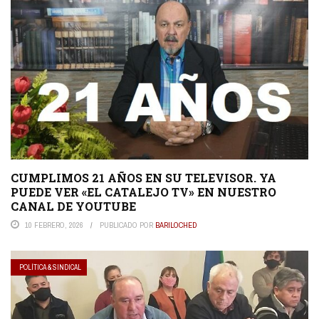
CUMPLIMOS 21 AÑOS EN SU TELEVISOR. YA
PUEDE VER «EL CATALEJO TV» EN NUESTRO
CANAL DE YOUTUBE
10 FEBRERO, 2026
PUBLICADO POR
BARILOCHED
POLÍTICA & SINDICAL