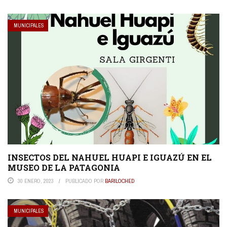
MUNICIPALES
INSECTOS DEL NAHUEL HUAPI E IGUAZÚ EN EL
MUSEO DE LA PATAGONIA
30 ENERO, 2023
PUBLICADO POR
BARILOCHED
MUNICIPALES