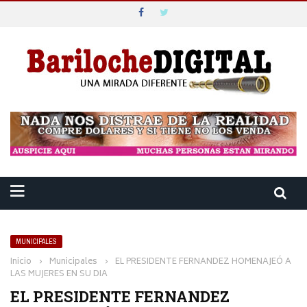
MUNICIPALES
Inicio
›
Municipales
›
EL PRESIDENTE FERNANDEZ HOMENAJEÓ A
LAS MUJERES EN SU DIA
EL PRESIDENTE FERNANDEZ