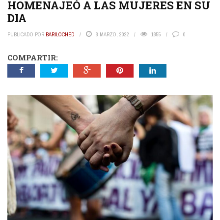
HOMENAJEÓ A LAS MUJERES EN SU
DIA
PUBLICADO POR
BARILOCHED
8 MARZO, 2022
1855
0
COMPARTIR: