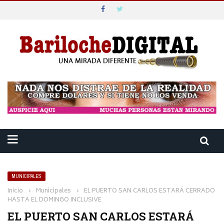
MUNICIPALES
Inicio
›
Municipales
›
EL PUERTO SAN CARLOS ESTARÁ CERRADO
HASTA EL DOMINGO INCLUSIVE
EL PUERTO SAN CARLOS ESTARÁ