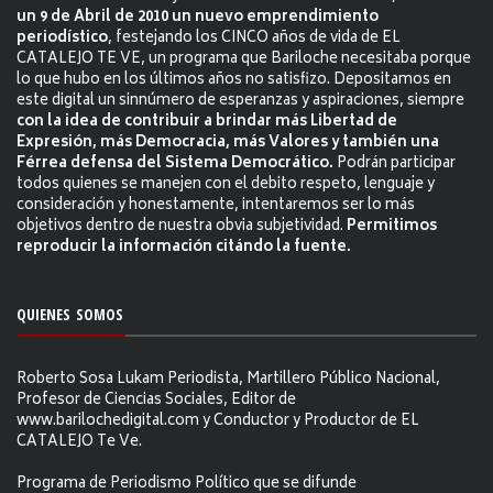
un 9 de Abril de 2010 un nuevo emprendimiento
periodístico
, festejando los CINCO años de vida de EL
CATALEJO TE VE, un programa que Bariloche necesitaba porque
lo que hubo en los últimos años no satisfizo. Depositamos en
este digital un sinnúmero de esperanzas y aspiraciones, siempre
con la idea de contribuir a brindar más Libertad de
Expresión, más Democracia, más Valores y también una
Férrea defensa del Sistema Democrático.
Podrán participar
todos quienes se manejen con el debito respeto, lenguaje y
consideración y honestamente, intentaremos ser lo más
objetivos dentro de nuestra obvia subjetividad.
Permitimos
reproducir la información citándo la fuente.
QUIENES SOMOS
Roberto Sosa Lukam Periodista, Martillero Público Nacional,
Profesor de Ciencias Sociales, Editor de
www.barilochedigital.com y Conductor y Productor de EL
CATALEJO Te Ve.
Programa de Periodismo Político que se difunde