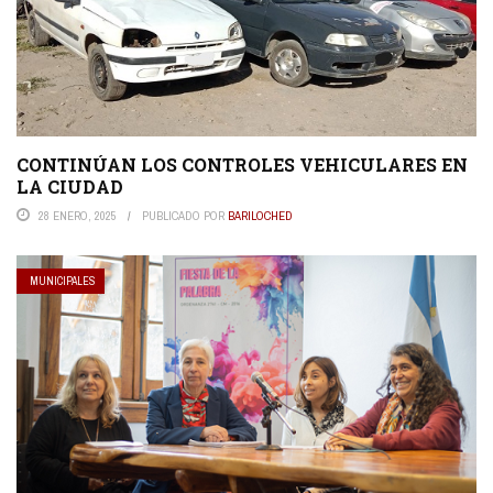
CONTINÚAN LOS CONTROLES VEHICULARES EN
LA CIUDAD
28 ENERO, 2025
PUBLICADO POR
BARILOCHED
MUNICIPALES