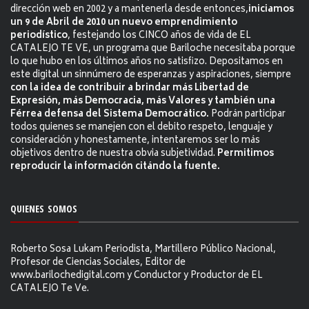
dirección web en 2002 y a mantenerla desde entonces,
iniciamos
un 9 de Abril de 2010 un nuevo emprendimiento
periodístico
, festejando los CINCO años de vida de EL
CATALEJO TE VE, un programa que Bariloche necesitaba porque
lo que hubo en los últimos años no satisfizo. Depositamos en
este digital un sinnúmero de esperanzas y aspiraciones, siempre
con la idea de contribuir a brindar más Libertad de
Expresión, más Democracia, más Valores y también una
Férrea defensa del Sistema Democrático.
Podrán participar
todos quienes se manejen con el debito respeto, lenguaje y
consideración y honestamente, intentaremos ser lo más
objetivos dentro de nuestra obvia subjetividad.
Permitimos
reproducir la información citándo la fuente.
QUIENES SOMOS
Roberto Sosa Lukam Periodista, Martillero Público Nacional,
Profesor de Ciencias Sociales, Editor de
www.barilochedigital.com y Conductor y Productor de EL
CATALEJO Te Ve.