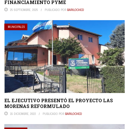
FINANCIAMIENTO PYME
25 SEPTIEMBRE, 2025
PUBLICADO POR
BARILOCHED
MUNICIPALES
EL EJECUTIVO PRESENTÓ EL PROYECTO LAS
MORENAS REFORMULADO
15 DICIEMBRE, 2022
PUBLICADO POR
BARILOCHED