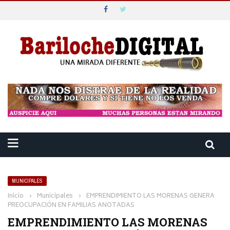
MUNICIPALES
Inicio
›
Municipales
›
EMPRENDIMIENTO LAS MORENAS GENERA
PREOCUPACIÓN EN FAMILIAS ANOTADAS
EMPRENDIMIENTO LAS MORENAS