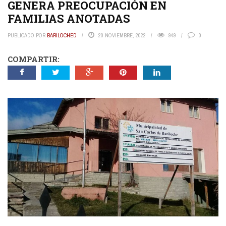
GENERA PREOCUPACIÓN EN
FAMILIAS ANOTADAS
PUBLICADO POR
BARILOCHED
20 NOVIEMBRE, 2022
949
0
COMPARTIR: