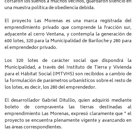
cortaron los sueños a muchos vecinos, guardaron silencio en
una muestra política de obediencia debida.
El proyecto Las Morenas es una marca registrada del
emprendimiento privado que comprende la fracción sur,
adyacente al cerro Ventana, y contempla la generación de
600 lotes, 320 para la Municipalidad de Bariloche y 280 para
el emprendedor privado.
Los 320 lotes de carácter social que dispondrá la
Municipalidad, a través del Instituto de Tierra y Vivienda
para el Hábitat Social (IMTVHS) son recibidos a cambio de
la formulación de parámetros urbanísticos sobre el resto de
los lotes, es decir, los 280 del emprendedor.
El desarrollador Gabriel Ditullio, quien adquirió mediante
boleto de compraventa las tierras destinadas al
emprendimiento Las Morenas, expresó claramente que ” el
proyecto se encuentra plenamente vigente y avanzando en
las áreas correspondientes.