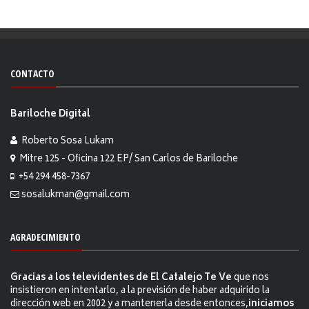
CONTACTO
Bariloche Digital
Roberto Sosa Lukam
Mitre 125 - Oficina 122 EP/ San Carlos de Bariloche
+54 294 458-7367
sosalukman@gmail.com
AGRADECIMIENTO
Gracias a los televidentes de El Catalejo Te Ve
que nos
insistieron en intentarlo, a la previsión de haber adquirido la
dirección web en 2002 y a mantenerla desde entonces,
iniciamos