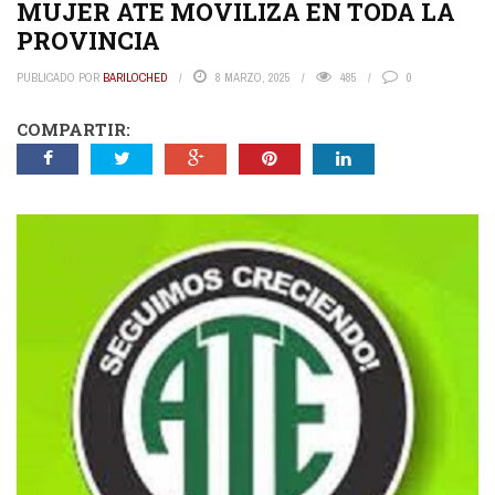
MUJER ATE MOVILIZA EN TODA LA
PROVINCIA
PUBLICADO POR
BARILOCHED
8 MARZO, 2025
485
0
COMPARTIR: