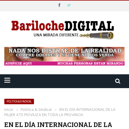
POLÍTICA & SINDICAL
Inicio
›
Política & Sindical
›
EN EL DÍA INTERNACIONAL DE LA
MUJER ATE MOVILIZA EN TODA LA PROVINCIA
EN EL DÍA INTERNACIONAL DE LA