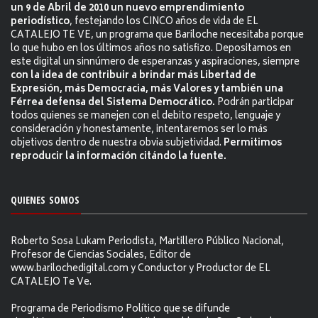
un 9 de Abril de 2010 un nuevo emprendimiento
periodístico
, festejando los CINCO años de vida de EL
CATALEJO TE VE, un programa que Bariloche necesitaba porque
lo que hubo en los últimos años no satisfizo. Depositamos en
este digital un sinnúmero de esperanzas y aspiraciones, siempre
con la idea de contribuir a brindar más Libertad de
Expresión, más Democracia, más Valores y también una
Férrea defensa del Sistema Democrático.
Podrán participar
todos quienes se manejen con el debito respeto, lenguaje y
consideración y honestamente, intentaremos ser lo más
objetivos dentro de nuestra obvia subjetividad.
Permitimos
reproducir la información citándo la fuente.
QUIENES SOMOS
Roberto Sosa Lukam Periodista, Martillero Público Nacional,
Profesor de Ciencias Sociales, Editor de
www.barilochedigital.com y Conductor y Productor de EL
CATALEJO Te Ve.
Programa de Periodismo Político que se difunde