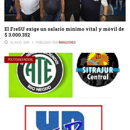
El FreSU exige un salario mínimo vital y móvil de
$ 3.000.352
15 JULIO, 2026
PUBLICADO POR
BARILOCHED
POLÍTICA & SINDICAL