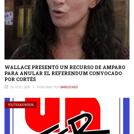
WALLACE PRESENTÓ UN RECURSO DE AMPARO
PARA ANULAR EL REFERENDUM CONVOCADO
POR CORTÉS
29 JULIO, 2025
PUBLICADO POR
BARILOCHED
POLÍTICA & SINDICAL