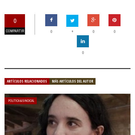
0
COMPARTIR
+
0
0
0
0
ARTÍCULOS RELACIONADOS
MÁS ARTÍCULOS DEL AUTOR
POLÍTICA & SINDICAL