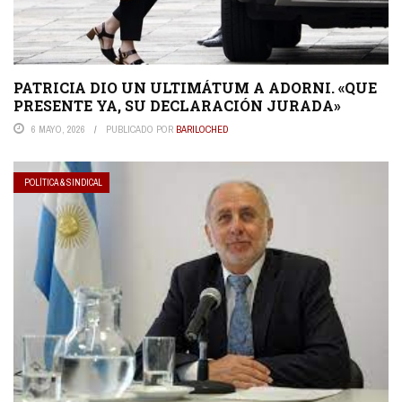
PATRICIA DIO UN ULTIMÁTUM A ADORNI. «QUE
PRESENTE YA, SU DECLARACIÓN JURADA»
6 MAYO, 2026
PUBLICADO POR
BARILOCHED
POLÍTICA & SINDICAL