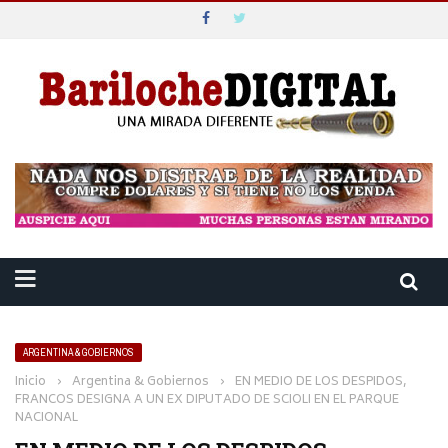
ARGENTINA & GOBIERNOS
Inicio
›
Argentina & Gobiernos
›
EN MEDIO DE LOS DESPIDOS,
FRANCOS DESIGNA A UN EX DIPUTADO DE SCIOLI EN EL PARQUE
NACIONAL