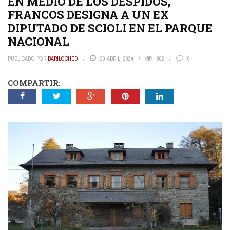
EN MEDIO DE LOS DESPIDOS,
FRANCOS DESIGNA A UN EX
DIPUTADO DE SCIOLI EN EL PARQUE
NACIONAL
PUBLICADO POR
BARILOCHED
20 ABRIL, 2024
802
0
COMPARTIR: