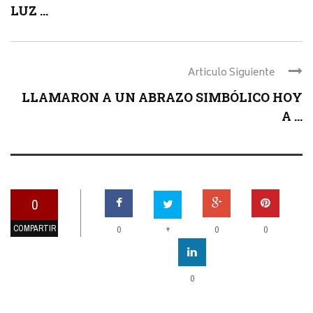
LUZ ...
Articulo Siguiente
LLAMARON A UN ABRAZO SIMBÓLICO HOY
A ...
0
COMPARTIR
+
0
0
0
0