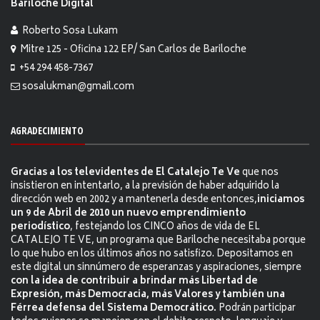
Bariloche Digital
Roberto Sosa Lukam
Mitre 125 - Oficina 122 EP/ San Carlos de Bariloche
+54 294 458-7367
sosalukman@gmail.com
AGRADECIMIENTO
Gracias a los televidentes de El Catalejo Te Ve
que nos
insistieron en intentarlo, a la previsión de haber adquirido la
dirección web en 2002 y a mantenerla desde entonces,
iniciamos
un 9 de Abril de 2010 un nuevo emprendimiento
periodístico
, festejando los CINCO años de vida de EL
CATALEJO TE VE, un programa que Bariloche necesitaba porque
lo que hubo en los últimos años no satisfizo. Depositamos en
este digital un sinnúmero de esperanzas y aspiraciones, siempre
con la idea de contribuir a brindar más Libertad de
Expresión, más Democracia, más Valores y también una
Férrea defensa del Sistema Democrático.
Podrán participar