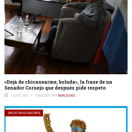
«Dejá de chicanearme, boluda», la frase de un
Senador Cornejo que después pide respeto
1 JULIO, 2022
PUBLICADO POR
BARILOCHED
ARGENTINA & GOBIERNOS