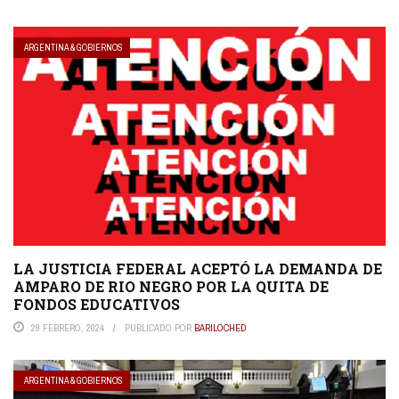
ARGENTINA & GOBIERNOS
LA JUSTICIA FEDERAL ACEPTÓ LA DEMANDA DE
AMPARO DE RIO NEGRO POR LA QUITA DE
FONDOS EDUCATIVOS
29 FEBRERO, 2024
PUBLICADO POR
BARILOCHED
ARGENTINA & GOBIERNOS