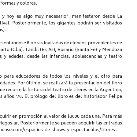
 formas y colores.
 y hoy es algo muy necesario”, manifestaron desde La
ival. Posteriormente, los gigantes podrán ser visitados
s).
presentándose 8 obras invitadas de elencos provenientes de
arto (Cba), Tandil (Bs As), Rosario (Santa Fe) y Mendoza
 y edades, desde las infancias, adolescencias y teatro
o para educadores de todos los niveles y el otro para
dades. Por último, se realizará la presentación del libro
e recorre la historia del teatro de títeres en la Argentina,
 años ‘70. El prólogo del libro es del historiador Felipe
quirir en promoción al valor de $3000 cada una. Para más
iegos.ar. Posteriormente se pueden adquirir las entradas
chense.com/espacios-de-shows-y-espectaculos/titeres .