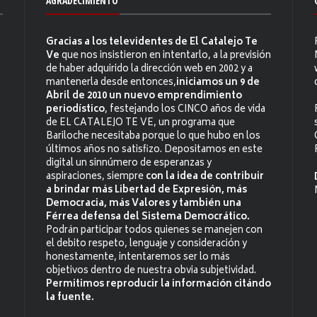
AGRADECIMIENTO
Gracias a los televidentes de El Catalejo Te
Ve
que nos insistieron en intentarlo, a la previsión
de haber adquirido la dirección web en 2002 y a
mantenerla desde entonces,
iniciamos un 9 de
Abril de 2010 un nuevo emprendimiento
periodístico
, festejando los CINCO años de vida
de EL CATALEJO TE VE, un programa que
Bariloche necesitaba porque lo que hubo en los
últimos años no satisfizo. Depositamos en este
digital un sinnúmero de esperanzas y
aspiraciones, siempre
con la idea de contribuir
a brindar más Libertad de Expresión, más
Democracia, más Valores y también una
Férrea defensa del Sistema Democrático.
Podrán participar todos quienes se manejen con
el debito respeto, lenguaje y consideración y
honestamente, intentaremos ser lo más
objetivos dentro de nuestra obvia subjetividad.
Permitimos reproducir la información citándo
la fuente.