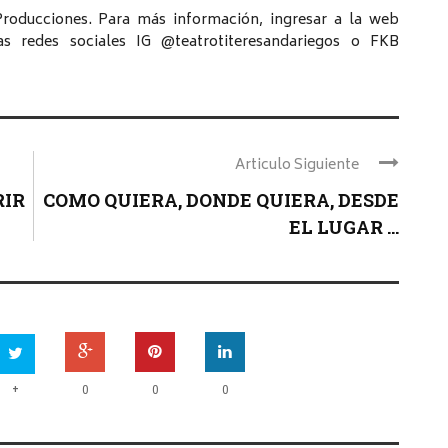
Producciones. Para más información, ingresar a la web
las redes sociales IG @teatrotiteresandariegos o FKB
Articulo Siguiente
RIR
COMO QUIERA, DONDE QUIERA, DESDE
EL LUGAR ...
+
0
0
0