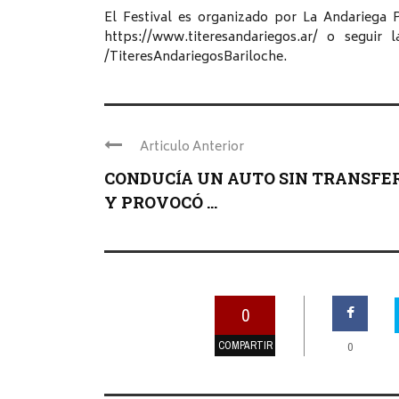
El Festival es organizado por La Andariega 
https://www.titeresandariegos.ar/ o seguir 
/TiteresAndariegosBariloche.
Articulo Anterior
CONDUCÍA UN AUTO SIN TRANSFE
Y PROVOCÓ ...
0
COMPARTIR
0