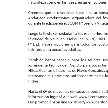
naturaleza como en las ideas, en las emociones,
Creemos que la diversidad hace a la armonía
Andariega Producciones, organizadora del fest
durante la edición en el SCUM (Moreno y Villega
Luego la fiesta se trasladará a los escenarios, 
la ciudad de Neuquén, Meliquina (NQN), Río Cu
(MDZ). Habrá opciones para todos los gustos
titiritero para personas adultas.
También habrá espacio para los talleres, un
aprender la técnica del Pop Up para todas las e
Hilos, Guantes e Ilusiones de Flavio Gonzalez, qu
rastreando sus primeros antecedentes hasta los
Pigna.
Hasta el 09 de mayo, las entradas se podrán ad
información ingresá a la web www.titeresandar
(sin promoción) on line en https://www.barilo