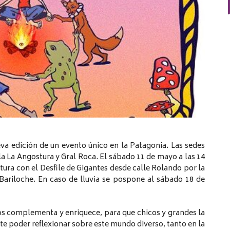
eva edición de un evento único en la Patagonia. Las sedes
la La Angostura y Gral Roca. El sábado 11 de mayo a las 14
rtura con el Desfile de Gigantes desde calle Rolando por la
 Bariloche. En caso de lluvia se pospone al sábado 18 de
os complementa y enriquece, para que chicos y grandes la
e poder reflexionar sobre este mundo diverso, tanto en la