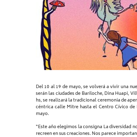
Del 10 al 19 de mayo, se volverá a vivir una nu
serán las ciudades de Bariloche, Dina Huapi, Vil
hs, se realizará la tradicional ceremonia de ape
céntrica calle Mitre hasta el Centro Cívico de
mayo.
“Este año elegimos la consigna La diversidad n
recreen en sus creaciones. Nos parece important