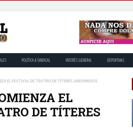
ALES
POLÍTICA & SINDICAL
INTERÉS GENERAL
DEPORTIVAS
NZA EL FESTIVAL DE TEATRO DE TÍTERES ANDARIEGOS
COMIENZA EL
ATRO DE TÍTERES