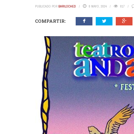
PUBLICADO POR
BARILOCHED
8 MAYO, 2024
817
COMPARTIR: