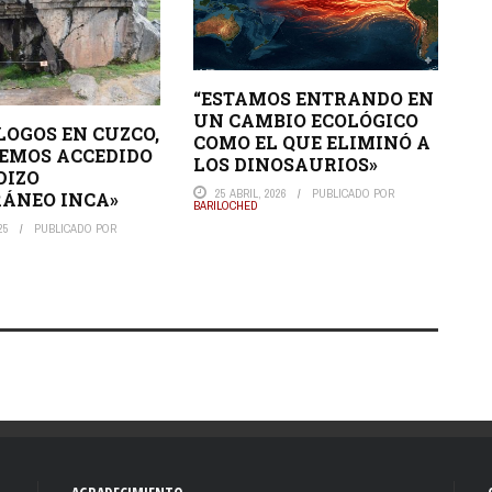
“ESTAMOS ENTRANDO EN
UN CAMBIO ECOLÓGICO
OGOS EN CUZCO,
COMO EL QUE ELIMINÓ A
HEMOS ACCEDIDO
LOS DINOSAURIOS»
DIZO
25 ABRIL, 2026
PUBLICADO POR
ÁNEO INCA»
BARILOCHED
25
PUBLICADO POR