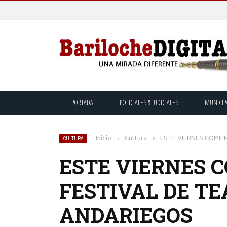
PORTADA
POLICIALES & JUDICIALES
MUNICIP
Inicio
›
Cultura
›
ESTE VIERNES COMIE
CULTURA
ESTE VIERNES 
FESTIVAL DE TE
ANDARIEGOS