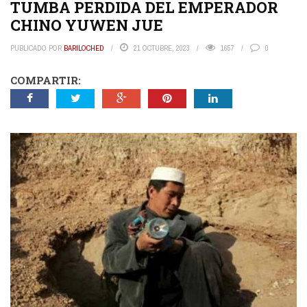
TUMBA PERDIDA DEL EMPERADOR
CHINO YUWEN JUE
PUBLICADO POR
BARILOCHED
21 OCTUBRE, 2023
1657
0
COMPARTIR: