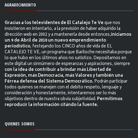
AGRADECIMIENTO
Gracias a los televidentes de El Catalejo Te Ve
que nos
insistieron en intentarlo, a la previsión de haber adquirido la
dirección web en 2002 y a mantenerla desde entonces,
iniciamos
un 9 de Abril de 2010 un nuevo emprendimiento
periodístico
, festejando los CINCO años de vida de EL
CATALEJO TE VE, un programa que Bariloche necesitaba porque
lo que hubo en los últimos años no satisfizo. Depositamos en
este digital un sinnúmero de esperanzas y aspiraciones, siempre
con la idea de contribuir a brindar más Libertad de
Expresión, más Democracia, más Valores y también una
Férrea defensa del Sistema Democrático.
Podrán participar
todos quienes se manejen con el debito respeto, lenguaje y
consideración y honestamente, intentaremos ser lo más
objetivos dentro de nuestra obvia subjetividad.
Permitimos
reproducir la información citándo la fuente.
QUIENES SOMOS