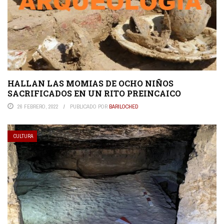
HALLAN LAS MOMIAS DE OCHO NIÑOS
SACRIFICADOS EN UN RITO PREINCAICO
26 FEBRERO, 2022
PUBLICADO POR
BARILOCHED
CULTURA