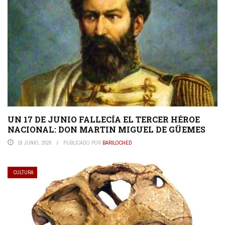
UN 17 DE JUNIO FALLECÍA EL TERCER HÉROE
NACIONAL: DON MARTIN MIGUEL DE GÜEMES
16 JUNIO, 2026
PUBLICADO POR
BARILOCHED
CULTURA