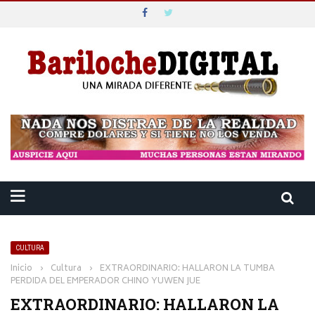
CULTURA
Inicio
›
Cultura
›
EXTRAORDINARIO: HALLARON LA TUMBA
PERDIDA DEL EMPERADOR CHINO YUWEN JUE
EXTRAORDINARIO: HALLARON LA