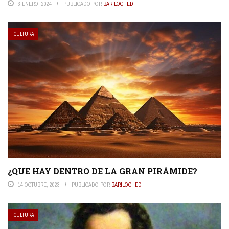
3 ENERO, 2024
PUBLICADO POR
BARILOCHED
CULTURA
¿QUE HAY DENTRO DE LA GRAN PIRÁMIDE?
14 OCTUBRE, 2023
PUBLICADO POR
BARILOCHED
CULTURA