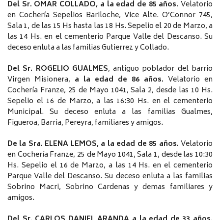
Del Sr. OMAR COLLADO, a la edad de 85 años.
Velatorio
en Cochería Sepelios Bariloche, Vice Alte. O’Connor 745,
Sala 1, de las 15 Hs hasta las 18 Hs. Sepelio el 20 de Marzo, a
las 14 Hs. en el cementerio Parque Valle del Descanso. Su
deceso enluta a las familias Gutierrez y Collado.
Del Sr. ROGELIO GUALMES
, antiguo poblador del barrio
Virgen Misionera,
a la edad de 86 años.
Velatorio en
Cochería Franze, 25 de Mayo 1041, Sala 2, desde las 10 Hs.
Sepelio el 16 de Marzo, a las 16:30 Hs. en el cementerio
Municipal. Su deceso enluta a las familias Gualmes,
Figueroa, Barria, Pereyra, familiares y amigos.
De la Sra. ELENA LEMOS, a la edad de 85 años.
Velatorio
en Cochería Franze, 25 de Mayo 1041, Sala 1, desde las 10:30
Hs. Sepelio el 16 de Marzo, a las 14 Hs. en el cementerio
Parque Valle del Descanso. Su deceso enluta a las familias
Sobrino Macri, Sobrino Cardenas y demas familiares y
amigos.
Del Sr. CARLOS DANIEL ARANDA a la edad de 33 años.