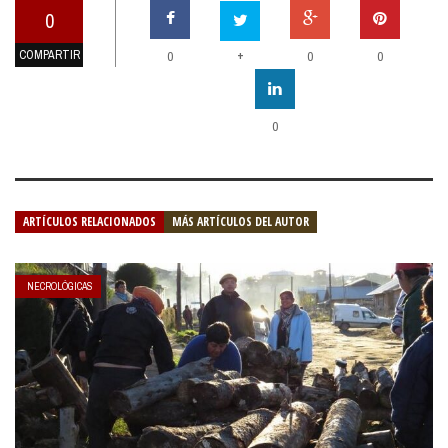
0
COMPARTIR
+
0
0
0
0
ARTÍCULOS RELACIONADOS
MÁS ARTÍCULOS DEL AUTOR
NECROLÓGICAS