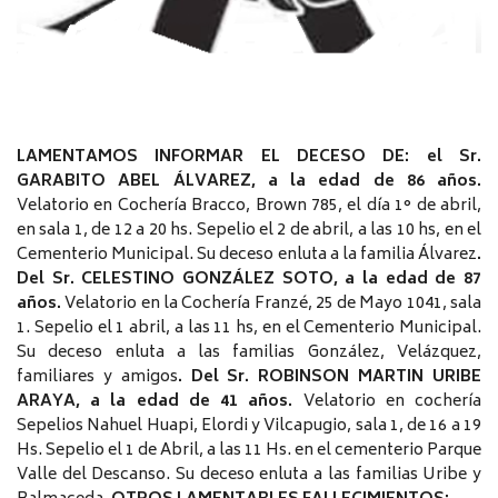
LAMENTAMOS INFORMAR EL DECESO DE: el Sr.
GARABITO ABEL ÁLVAREZ, a la edad de 86 años.
Velatorio en Cochería Bracco, Brown 785, el día 1° de abril,
en sala 1, de 12 a 20 hs. Sepelio el 2 de abril, a las 10 hs, en el
Cementerio Municipal. Su deceso enluta a la familia Álvarez
.
Del Sr. CELESTINO GONZÁLEZ SOTO, a la edad de 87
años.
Velatorio en la Cochería Franzé, 25 de Mayo 1041, sala
1. Sepelio el 1 abril, a las 11 hs, en el Cementerio Municipal.
Su deceso enluta a las familias González, Velázquez,
familiares y amigos
. Del Sr. ROBINSON MARTIN URIBE
ARAYA, a la edad de 41 años.
Velatorio en cochería
Sepelios Nahuel Huapi, Elordi y Vilcapugio, sala 1, de 16 a 19
Hs. Sepelio el 1 de Abril, a las 11 Hs. en el cementerio Parque
Valle del Descanso. Su deceso enluta a las familias Uribe y