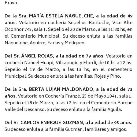
Bravo.
De la Sra. MARÍA ESTELA NAGUELCHE, a la edad de 49
años.
Velatorio en cochería Sepelios Bariloche, Vice Alte
Oconnor 745, sala 1. Sepelio el 20 de Marzo, a las 11:30 hs, en
el Cementerio Municipal. Su deceso enluta a las familias
Naguelche, Aguirre, Farias y Meliqueo
.
Del Sr. ÁNGEL ROJAS, a la edad de 79 años.
Velatorio en
cochería Nahuel Huapi, Vilcapugio y Elordi, de 10 hs a 12 hs.
Sepelio el 19 de Marzo, a las 13 hs, en eL cementerio
Municipal. Su deceso enluta a las familias, Rojas y Pino
.
De la Sra. BERTA LUJAN MALDONADO, a la edad de 73
años.
Velatorio en Cochería Franzé, 25 de Mayo 1041, sala 1.
Sepelio el 18 de Marzo, a las 12 hs, en el Cementerio Parque
Valle del Descanso. Su deceso enluta a la familia Águila
.
Del Sr. CARLOS ENRIQUE GUZMAN, a la edad de 93 años.
Su deceso enluta a la familia Guzmán, familiares y amigos.