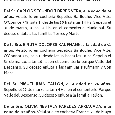
Balmaceda.
OTROS LAMENTABLES FALLECIMIENTOS:
D
el Sr. CARLOS SEGUNDO TORRES VERA, a la edad de 74
años.
Velatorio en cochería Sepelios Bariloche, Vice Alte.
O’Connor 745, sala 1, desde las 10 hasta las 14 Hs. Sepelio el
31 de marzo, a las 14 Hs. en el cementerio Municipal. Su
deceso enluta a las familias Torres y Marte
.
De la Sra. BIRUTA DOLORES KAUFMANN, a la edad de 91
años.
Velatorio en cochería Sepelios Bariloche, Vice Alte.
O’Connor 745, sala 1, desde las 15 hasta las 18 hs. Sepelio el
31 de marzo, a las 10 hs. en el cementerio parque Valle del
Descanso. Su deceso enluta a las familias Kaufmann y Von
Moss.
Del Sr. MIGUEL JUAN TALLON, a la edad de 76 años.
Sepelio el 29 de marzo, a las 14 Hs. en el cementerio Parque
Valle del Descanso. Su deceso enluta a la familia Tallon
.
De la Sra. OLIVIA NESTALA PAREDES ARRIAGADA, a la
edad de 89 años.
Velatorio en cochería Franze, 25 de Mayo