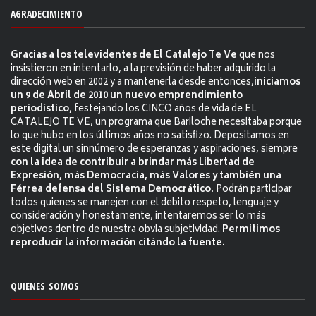
AGRADECIMIENTO
Gracias a los televidentes de El Catalejo Te Ve
que nos
insistieron en intentarlo, a la previsión de haber adquirido la
dirección web en 2002 y a mantenerla desde entonces,
iniciamos
un 9 de Abril de 2010 un nuevo emprendimiento
periodístico
, festejando los CINCO años de vida de EL
CATALEJO TE VE, un programa que Bariloche necesitaba porque
lo que hubo en los últimos años no satisfizo. Depositamos en
este digital un sinnúmero de esperanzas y aspiraciones, siempre
con la idea de contribuir a brindar más Libertad de
Expresión, más Democracia, más Valores y también una
Férrea defensa del Sistema Democrático.
Podrán participar
todos quienes se manejen con el debito respeto, lenguaje y
consideración y honestamente, intentaremos ser lo más
objetivos dentro de nuestra obvia subjetividad.
Permitimos
reproducir la información citándo la fuente.
QUIENES SOMOS