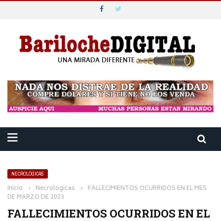
NECROLÓGICAS
Inicio
›
Necrológicas
›
FALLECIMIENTOS OCURRIDOS EN EL MES
DE MARZO DE 2023
FALLECIMIENTOS OCURRIDOS EN EL