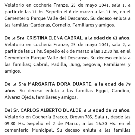
Velatorio en cochería Franze, 25 de mayo 1041, sala 1, a
partir de las 11 hs. Sepelio el 6 de marzo a las 11 hs, en el
Cementerio Parque Valle del Descanso. Su deceso enluta a
las familias; Cardenas, Cornelio, Familiares y amigos.
De la Sra. CRISTINA ELENA CABRAL, a la edad de 61 años.
Velatorio en cochería Franze, 25 de mayo 1041, sala 2, a
partir de las 11 hs. Sepelio el 6 de marzo a las 12:30 hs, en el
Cementerio Parque Valle del Descanso. Su deceso enluta a
las familias; Cabral, Padilla, .Jung, Segovia, Familiares y
amigos.
De la Sra MARGARITA DORA DUARTE, a la edad de 79
años.
Su deceso enluta a las familias Eggui, Candino,
Álvarez Ojeda, familiares y amigos
.
Del Sr. CARLOS ALBERTO DUALDE, a la edad de 72 años.
Velatorio en Cochería Bracco, Brown 785, Sala 1, desde las
09:30 Hs. Sepelio el 2 de Marzo, a las 16:30 Hs. en el
cementerio Municipal. Su deceso enluta a las familias