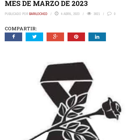
MES DE MARZO DE 2023
PUBLICADO POR
BARILOCHED
4 ABRIL, 2023
3821
0
COMPARTIR: