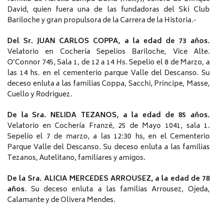
David, quien fuera una de las fundadoras del Ski Club
Bariloche y gran propulsora de la Carrera de la Historia.-
Del Sr. JUAN CARLOS COPPA, a la edad de 73 años.
Velatorio en Cochería Sepelios Bariloche, Vice Alte.
O’Connor 745, Sala 1, de 12 a 14 Hs. Sepelio el 8 de Marzo, a
las 14 hs. en el cementerio parque Valle del Descanso. Su
deceso enluta a las familias Coppa, Sacchi, Principe, Masse,
Cuello y Rodriguez.
De la Sra. NELIDA TEZANOS, a la edad de 85 años.
Velatorio en Cochería Franzé, 25 de Mayo 1041, sala 1.
Sepelio el 7 de marzo, a las 12:30 hs, en el Cementerio
Parque Valle del Descanso.
Su deceso enluta a las familias
Tezanos, Autelitano, familiares y amigos.
De la Sra. ALICIA MERCEDES ARROUSEZ, a la edad de 78
años
. Su deceso enluta a las familias Arrousez, Ojeda,
Calamante y de Olivera Mendes.