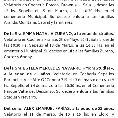
Velatorio en Cochería Bracco, Brown 785, Sala 1, desde las
12 hs. Sepelio el 15 de Marzo, a las 16:30 Hs. en el
cementerio Municipal. Su deceso enluta a las familias
Aranda, Quintana, Cabral y familiares.
De la Sra. EMMA NATALIA ZURANO, a la edad de 40 años.
Velatorio en Cochería Franze, 25 de Mayo 1041, Sala 1, desde
las 10:30 Hs. Sepelio el 13 de Marzo, a las 16:30 Hs. en el
ementerio Municipal. Su deceso enluta a las familias Zurano,
Cortez y Godoy.
De la Sra. ESTELA MERCEDES NAVARRO «Moni Studler»,
a la edad de 65 años.
Velatorio en Cochería Sepelios
Bariloche, Vice Alte O´Connor 745 el 13 de marzo de 16 a 19
hs. Sepelio el 14 de marzo a las 10:30 hs, en el Cementerio
Parque Valle del Descanso. Su deceso enluta a las familias
Studler y Navarro
.
Del señor ALEX EMANUEL FARÍAS, a la edad de 23 años.
Velatorio el 11 de Marzo, de 10 a 15 hs. en Elordi y