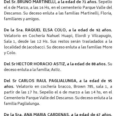
Del Sr. BRUNO MARTINELLI, a la edad de 71 años.
Sepelio
el 6 de Marzo, a las 16 Hs, en el cementerio Parque Valle del
Descanso. Su deceso enluta a las familias Martinelli, Floria,
familiares y amigos.
De la Sra. RAQUEL ELSA COLO, a la edad de 92 años.
Velatorio en Cochería Nahuel Huapi, Elordi y Vilcapugio,
Sala 1, desde las 12 Hs. Sus restos serán trasladados a la
localidad de Jacobacci. Su deceso enluta a las familias More
y Colo.
Del Sr HECTOR HORACIO ASTIZ, a la edad de 88 años.
Su
deceso enluta a la familia; Astiz.
Del Sr CARLOS RAUL PAGLIALUNGA, a la edad de 95
años.
Velatorio en cochería bracco, Brown 785, sala 1, a
partir de las 17 hs. Sepelio el 6 de marzo a las 14 hs, en el
Cementerio Parque Valle del Descanso. Su deceso enluta a la
familia Paglialunga.
De la Sra. ANA MARIA CARDENAS, a la edad de 67 años.