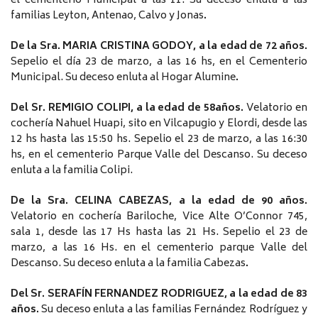
el cementerio Municipal a las 11. Su deceso enluta a las
familias Leyton, Antenao, Calvo y Jonas
.
De la Sra. MARIA CRISTINA GODOY, a la edad de 72 años.
Sepelio el día 23 de marzo, a las 16 hs, en el Cementerio
Municipal. Su deceso enluta al Hogar Alumine
.
Del Sr. REMIGIO COLIPI, a la edad de 58años.
Velatorio en
cochería Nahuel Huapi, sito en Vilcapugio y Elordi, desde las
12 hs hasta las 15:50 hs. Sepelio el 23 de marzo, a las 16:30
hs, en el cementerio Parque Valle del Descanso. Su deceso
enluta a la familia Colipi.
De la Sra. CELINA CABEZAS, a la edad de 90 años.
Velatorio en cochería Bariloche, Vice Alte O’Connor 745,
sala 1, desde las 17 Hs hasta las 21 Hs. Sepelio el 23 de
marzo, a las 16 Hs. en el cementerio parque Valle del
Descanso. Su deceso enluta a la familia Cabezas
.
Del Sr. SERAFÍN FERNANDEZ RODRIGUEZ, a la edad de 83
años.
Su deceso enluta a las familias Fernández Rodríguez y