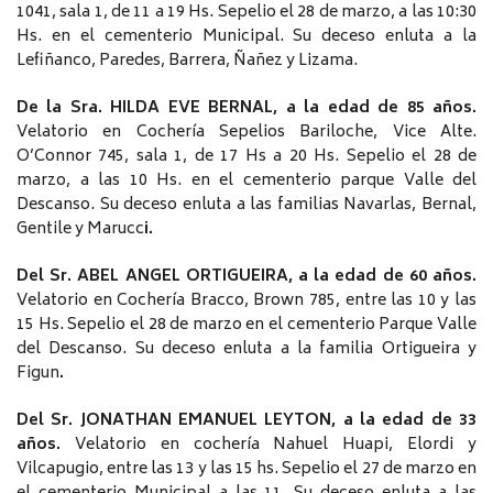
1041, sala 1, de 11 a 19 Hs. Sepelio el 28 de marzo, a las 10:30
Hs. en el cementerio Municipal. Su deceso enluta a la
Lefiñanco, Paredes, Barrera, Ñañez y Lizama
.
De la Sra. HILDA EVE BERNAL, a la edad de 85 años.
Velatorio en Cochería Sepelios Bariloche, Vice Alte.
O’Connor 745, sala 1, de 17 Hs a 20 Hs. Sepelio el 28 de
marzo, a las 10 Hs. en el cementerio parque Valle del
Descanso. Su deceso enluta a las familias Navarlas, Bernal,
Gentile y Marucc
i.
Del Sr. ABEL ANGEL ORTIGUEIRA, a la edad de 60 años.
Velatorio en Cochería Bracco, Brown 785, entre las 10 y las
15 Hs. Sepelio el 28 de marzo en el cementerio Parque Valle
del Descanso. Su deceso enluta a la familia Ortigueira y
Figun
.
Del Sr. JONATHAN EMANUEL LEYTON, a la edad de 33
años.
Velatorio en cochería Nahuel Huapi, Elordi y
Vilcapugio, entre las 13 y las 15 hs. Sepelio el 27 de marzo en