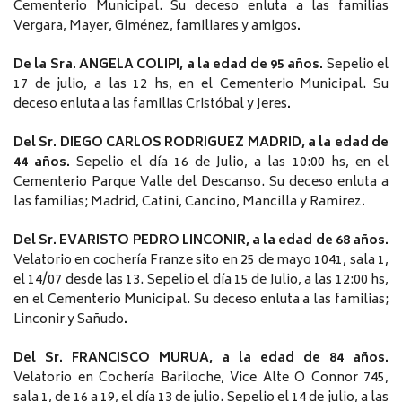
Cementerio Municipal. Su deceso enluta a las familias
Vergara, Mayer, Giménez, familiares y amigos
.
De la Sra. ANGELA COLIPI, a la edad de 95 años.
Sepelio el
17 de julio, a las 12 hs, en el Cementerio Municipal. Su
deceso enluta a las familias Cristóbal y Jeres
.
Del Sr. DIEGO CARLOS RODRIGUEZ MADRID, a la edad de
44 años.
Sepelio el día 16 de Julio, a las 10:00 hs, en el
Cementerio Parque Valle del Descanso. Su deceso enluta a
las familias; Madrid, Catini, Cancino, Mancilla y Ramirez
.
Del Sr. EVARISTO PEDRO LINCONIR, a la edad de 68 años.
Velatorio en cochería Franze sito en 25 de mayo 1041, sala 1,
el 14/07 desde las 13. Sepelio el día 15 de Julio, a las 12:00 hs,
en el Cementerio Municipal. Su deceso enluta a las familias;
Linconir y Sañudo
.
Del Sr. FRANCISCO MURUA, a la edad de 84 años.
Velatorio en Cochería Bariloche, Vice Alte O Connor 745,
sala 1, de 16 a 19, el día 13 de julio. Sepelio el 14 de julio, a las