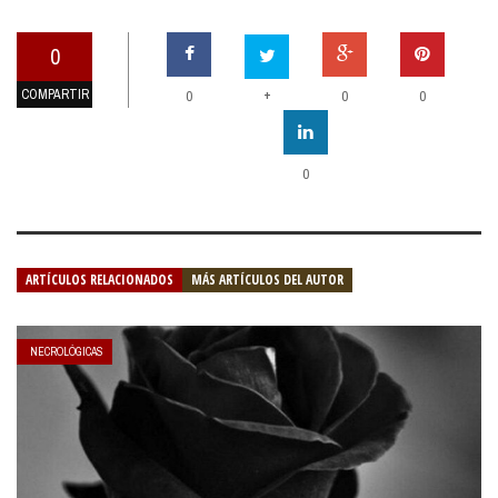
0
COMPARTIR
+
0
0
0
0
ARTÍCULOS RELACIONADOS
MÁS ARTÍCULOS DEL AUTOR
NECROLÓGICAS