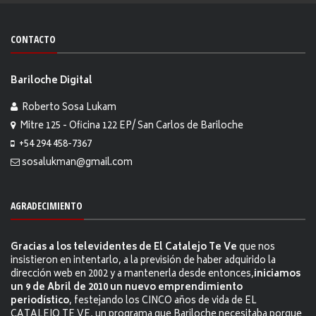
CONTACTO
Bariloche Digital
Roberto Sosa Lukam
Mitre 125 - Oficina 122 EP/ San Carlos de Bariloche
+54 294 458-7367
sosalukman@gmail.com
AGRADECIMIENTO
Gracias a los televidentes de El Catalejo Te Ve
que nos
insistieron en intentarlo, a la previsión de haber adquirido la
dirección web en 2002 y a mantenerla desde entonces,
iniciamos
un 9 de Abril de 2010 un nuevo emprendimiento
periodístico
, festejando los CINCO años de vida de EL
CATALEJO TE VE, un programa que Bariloche necesitaba porque