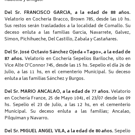
Del Sr. FRANCISCO GARCIA, a la edad de 88 años.
Velatorio en Cocheria Bracco, Brown 785, desde las 10 hs.
Sus restos serán trasladados a la localidad de Comallo. Su
deceso enluta a las familias Garcia, Navarrete, Galvez,
Simon, Pichihueche, Del Castillo, Zabala y Castañares.
Del Sr. José Octavio Sánchez Ojeda «Tago», a la edad de
87 años.
Velatorio en Cochería Sepelios Bariloche, sito en
Vice Alte O’Connor 745, desde las 15 hs. Sepelio el día 26 de
Julio, a las 11 hs, en el cementerio Municipal. Su deceso
enluta a las familias Sánchez y Burgos.
Del Sr. MARIO ANCALAO, a la edad de 77 años.
Velatorio
en Cochería Franze, 25 de Mayo 1041, el 23/07 desde las 09
hs. Sepelio el 23 de Julio, a las 12 hs, en el cementerio
Municipal. Su deceso enluta a las familias; Ancalao,
Pilquiman y Navarro
.
Del Sr. MIGUEL ANGEL VILA, a la edad de 80 años.
Sepelio