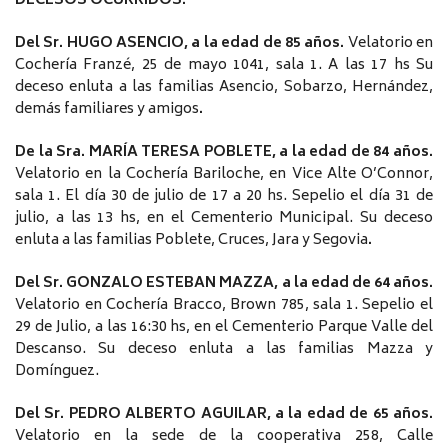
DECESOS OCURRIDOS:
Del Sr. HUGO ASENCIO, a la edad de 85 años.
Velatorio en
Cochería Franzé, 25 de mayo 1041, sala 1. A las 17 hs Su
deceso enluta a las familias Asencio, Sobarzo, Hernández,
demás familiares y amigos
.
De la Sra. MARÍA TERESA POBLETE, a la edad de 84 años.
Velatorio en la Cochería Bariloche, en Vice Alte O’Connor,
sala 1. El día 30 de julio de 17 a 20 hs. Sepelio el día 31 de
julio, a las 13 hs, en el Cementerio Municipal. Su deceso
enluta a las familias Poblete, Cruces, Jara y Segovia
.
Del Sr. GONZALO ESTEBAN MAZZA, a la edad de 64 años.
Velatorio en Cochería Bracco, Brown 785, sala 1. Sepelio el
29 de Julio, a las 16:30 hs, en el Cementerio Parque Valle del
Descanso. Su deceso enluta a las familias Mazza y
Domínguez.
Del Sr. PEDRO ALBERTO AGUILAR, a la edad de 65 años.
Velatorio en la sede de la cooperativa 258, Calle