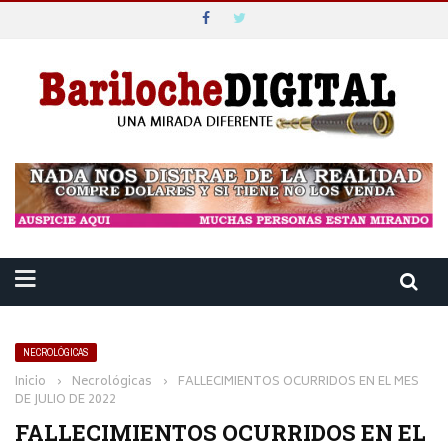
NECROLÓGICAS
Inicio
›
Necrológicas
›
FALLECIMIENTOS OCURRIDOS EN EL MES
DE JULIO DE 2022
FALLECIMIENTOS OCURRIDOS EN EL