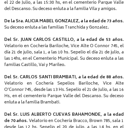
el 22 de Julio, a las 15:30 hs, en el cementerio Parque Valle
del Descanso. Su deceso enluta a la familia Vila y amigos
.
De la Sra. ALICIA MABEL GONZALEZ, a la edad de 73 años.
Su deceso enluta a las familias Tranchida y Gonzalez
.
Del Sr. JUAN CARLOS CASTILLO, a la edad de 53 años.
Velatorio en Cochería Bariloche, Vice Alte O Connor 745, el
día 21 de julio, sala 1, a las 10 hs. Sepelio el día 21 de julio, a
las 14hs, en el Cementerio Municipal. Su deceso enluta a las
familias Castillo, Vai y Marileo
.
Del Sr. CARLOS SANTI BRAMBATI, a la edad de 88 años.
Velatorio en Cochería Sepelios Bariloche, Vice Alte
O’Connor 745, desde las 13 Hs. Sepelio el 21 de Julio, a las 16
Hs, en el cementerio Parque Valle del Descanso. Su deceso
enluta a la familia Brambati.
Del Sr. LUIS ALBERTO CUEVAS BAHAMONDE, a la edad
de 70 años.
Velatorio en Cochería Bracco, Brown 785, sala 1
desde las 12 hs. Sepelio el 20 de julio, a las 14 hs, en el