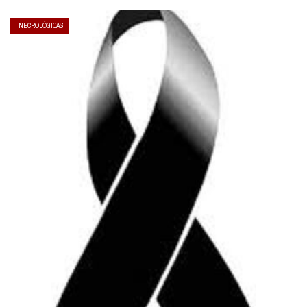
NECROLÓGICAS