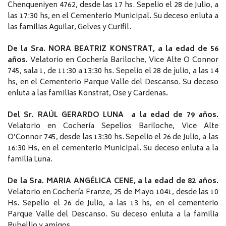
Chenqueniyen 4762, desde las 17 hs. Sepelio el 28 de Julio, a
las 17:30 hs, en el Cementerio Municipal. Su deceso enluta a
las familias Aguilar, Gelves y Curifil.
De la Sra. NORA BEATRIZ KONSTRAT, a la edad de 56
años.
Velatorio en Cochería Bariloche, Vice Alte O Connor
745, sala 1, de 11:30 a 13:30 hs. Sepelio el 28 de julio, a las 14
hs, en el Cementerio Parque Valle del Descanso. Su deceso
enluta a las familias Konstrat, Ose y Cardenas
.
Del Sr. RAÚL GERARDO LUNA a la edad de 79 años.
Velatorio en Cochería Sepelios Bariloche, Vice Alte
O’Connor 745, desde las 13:30 hs. Sepelio el 26 de Julio, a las
16:30 Hs, en el cementerio Municipal. Su deceso enluta a la
familia Luna.
De la Sra. MARIA ANGÉLICA CENE, a la edad de 82 años.
Velatorio en Cochería Franze, 25 de Mayo 1041, desde las 10
Hs. Sepelio el 26 de Julio, a las 13 hs, en el cementerio
Parque Valle del Descanso. Su deceso enluta a la familia
Rubellio y amigos.