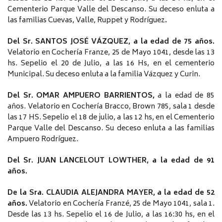
Cementerio Parque Valle del Descanso. Su deceso enluta a
las familias Cuevas, Valle, Ruppet y Rodríguez
.
Del Sr. SANTOS JOSÉ VÁZQUEZ, a la edad de 75 años.
Velatorio en Cochería Franze, 25 de Mayo 1041, desde las 13
hs. Sepelio el 20 de Julio, a las 16 Hs, en el cementerio
Municipal. Su deceso enluta a la familia Vázquez y Curin.
Del Sr. OMAR AMPUERO BARRIENTOS,
a la edad de 85
años. Velatorio en Cochería Bracco, Brown 785, sala 1 desde
las 17 HS. Sepelio el 18 de julio, a las 12 hs, en el Cementerio
Parque Valle del Descanso. Su deceso enluta a las familias
Ampuero Rodríguez.
Del Sr. JUAN LANCELOUT LOWTHER, a la edad de 91
años.
De la Sra. CLAUDIA ALEJANDRA MAYER, a la edad de 52
años.
Velatorio en Cochería Franzé, 25 de Mayo 1041, sala 1.
Desde las 13 hs. Sepelio el 16 de Julio, a las 16:30 hs, en el