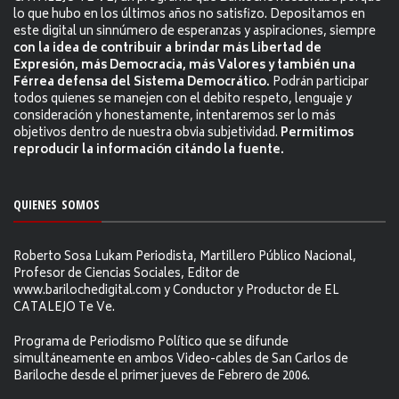
lo que hubo en los últimos años no satisfizo. Depositamos en
este digital un sinnúmero de esperanzas y aspiraciones, siempre
con la idea de contribuir a brindar más Libertad de
Expresión, más Democracia, más Valores y también una
Férrea defensa del Sistema Democrático.
Podrán participar
todos quienes se manejen con el debito respeto, lenguaje y
consideración y honestamente, intentaremos ser lo más
objetivos dentro de nuestra obvia subjetividad.
Permitimos
reproducir la información citándo la fuente.
QUIENES SOMOS
Roberto Sosa Lukam Periodista, Martillero Público Nacional,
Profesor de Ciencias Sociales, Editor de
www.barilochedigital.com y Conductor y Productor de EL
CATALEJO Te Ve.
Programa de Periodismo Político que se difunde
simultáneamente en ambos Video-cables de San Carlos de
Bariloche desde el primer jueves de Febrero de 2006.