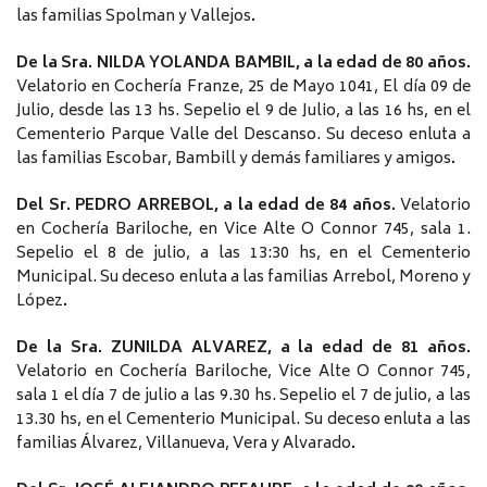
las familias Spolman y Vallejos
.
De la Sra. NILDA YOLANDA BAMBIL, a la edad de 80 años.
Velatorio en Cochería Franze, 25 de Mayo 1041, El día 09 de
Julio, desde las 13 hs. Sepelio el 9 de Julio, a las 16 hs, en el
Cementerio Parque Valle del Descanso. Su deceso enluta a
las familias Escobar, Bambill y demás familiares y amigos
.
Del Sr. PEDRO ARREBOL, a la edad de 84 años.
Velatorio
en Cochería Bariloche, en Vice Alte O Connor 745, sala 1.
Sepelio el 8 de julio, a las 13:30 hs, en el Cementerio
Municipal. Su deceso enluta a las familias Arrebol, Moreno y
López
.
De la Sra. ZUNILDA ALVAREZ, a la edad de 81 años.
Velatorio en Cochería Bariloche, Vice Alte O Connor 745,
sala 1 el día 7 de julio a las 9.30 hs. Sepelio el 7 de julio, a las
13.30 hs, en el Cementerio Municipal. Su deceso enluta a las
familias Álvarez, Villanueva, Vera y Alvarado
.