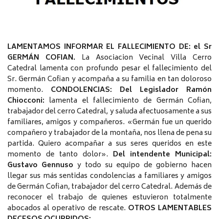
LAMENTAMOS INFORMAR EL FALLECIMIENTO DE: el Sr
GERMÁN COFIAN.
La Asociacion Vecinal Villa Cerro
Catedral lamenta con profundo pesar el fallecimiento del
Sr. Germán Cofian y acompaña a su familia en tan doloroso
momento.
CONDOLENCIAS:
Del Legislador Ramón
Chiocconi:
lamenta el fallecimiento de Germán Cofian,
trabajador del cerro Catedral, y saluda afectuosamente a sus
familiares, amigos y compañeros. «Germán fue un querido
compañero y trabajador de la montaña, nos llena de pena su
partida. Quiero acompañar a sus seres queridos en este
momento de tanto dolor».
Del intendente Municipal:
Gustavo Gennuso
y todo su equipo de gobierno hacen
llegar sus más sentidas condolencias a familiares y amigos
de Germán Cofian, trabajador del cerro Catedral. Además de
reconocer el trabajo de quienes estuvieron totalmente
abocados al operativo de rescate.
OTROS LAMENTABLES