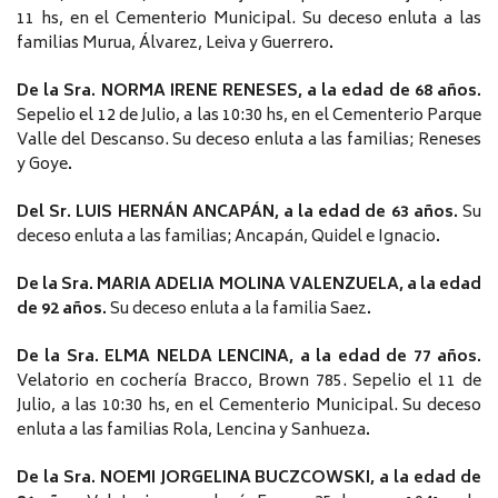
11 hs, en el Cementerio Municipal. Su deceso enluta a las
familias Murua, Álvarez, Leiva y Guerrero
.
De la Sra. NORMA IRENE RENESES, a la edad de 68 años.
Sepelio el 12 de Julio, a las 10:30 hs, en el Cementerio Parque
Valle del Descanso. Su deceso enluta a las familias; Reneses
y Goye
.
Del Sr. LUIS HERNÁN ANCAPÁN, a la edad de 63 años.
Su
deceso enluta a las familias; Ancapán, Quidel e Ignacio
.
De la Sra. MARIA ADELIA MOLINA VALENZUELA, a la edad
de 92 años.
Su deceso enluta a la familia Saez
.
De la Sra. ELMA NELDA LENCINA, a la edad de 77 años.
Velatorio en cochería Bracco, Brown 785. Sepelio el 11 de
Julio, a las 10:30 hs, en el Cementerio Municipal. Su deceso
enluta a las familias Rola, Lencina y Sanhueza
.
De la Sra. NOEMI JORGELINA BUCZCOWSKI, a la edad de