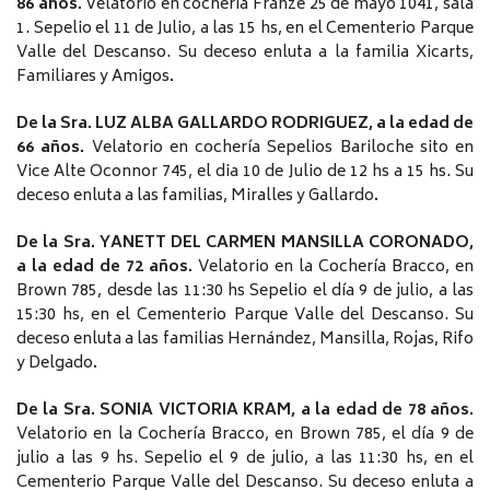
86 años.
Velatorio en cochería Franze 25 de mayo 1041, sala
1. Sepelio el 11 de Julio, a las 15 hs, en el Cementerio Parque
Valle del Descanso. Su deceso enluta a la familia Xicarts,
Familiares y Amigos
.
De la Sra. LUZ ALBA GALLARDO RODRIGUEZ, a la edad de
66 años.
Velatorio en cochería Sepelios Bariloche sito en
Vice Alte Oconnor 745, el dia 10 de Julio de 12 hs a 15 hs. Su
deceso enluta a las familias, Miralles y Gallardo
.
De la Sra. YANETT DEL CARMEN MANSILLA CORONADO,
a la edad de 72 años.
Velatorio en la Cochería Bracco, en
Brown 785, desde las 11:30 hs Sepelio el día 9 de julio, a las
15:30 hs, en el Cementerio Parque Valle del Descanso. Su
deceso enluta a las familias Hernández, Mansilla, Rojas, Rifo
y Delgado
.
De la Sra. SONIA VICTORIA KRAM, a la edad de 78 años.
Velatorio en la Cochería Bracco, en Brown 785, el día 9 de
julio a las 9 hs. Sepelio el 9 de julio, a las 11:30 hs, en el
Cementerio Parque Valle del Descanso. Su deceso enluta a