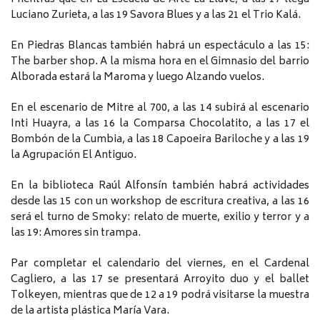
Luciano Zurieta, a las 19 Savora Blues y a las 21 el Trio Kalá.
En Piedras Blancas también habrá un espectáculo a las 15:
The barber shop. A la misma hora en el Gimnasio del barrio
Alborada estará la Maroma y luego Alzando vuelos.
En el escenario de Mitre al 700, a las 14 subirá al escenario
Inti Huayra, a las 16 la Comparsa Chocolatito, a las 17 el
Bombón de la Cumbia, a las 18 Capoeira Bariloche y a las 19
la Agrupación El Antiguo.
En la biblioteca Raúl Alfonsín también habrá actividades
desde las 15 con un workshop de escritura creativa, a las 16
será el turno de Smoky: relato de muerte, exilio y terror y a
las 19: Amores sin trampa.
Par completar el calendario del viernes, en el Cardenal
Cagliero, a las 17 se presentará Arroyito duo y el ballet
Tolkeyen, mientras que de 12 a 19 podrá visitarse la muestra
de la artista plástica María Vara.