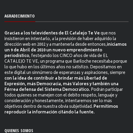
AGRADECIMIENTO
Gracias a los televidentes de El Catalejo Te Ve
que nos
insistieron en intentarlo, a la previsión de haber adquirido la
dirección web en 2002 y a mantenerla desde entonces,
iniciamos
un 9 de Abril de 2010 un nuevo emprendimiento
periodístico
, festejando los CINCO años de vida de EL
CATALEJO TE VE, un programa que Bariloche necesitaba porque
lo que hubo en los últimos años no satisfizo. Depositamos en
este digital un sinnúmero de esperanzas y aspiraciones, siempre
con la idea de contribuir a brindar más Libertad de
Expresión, más Democracia, más Valores y también una
Férrea defensa del Sistema Democrático.
Podrán participar
todos quienes se manejen con el debito respeto, lenguaje y
consideración y honestamente, intentaremos ser lo más
objetivos dentro de nuestra obvia subjetividad.
Permitimos
reproducir la información citándo la fuente.
QUIENES SOMOS