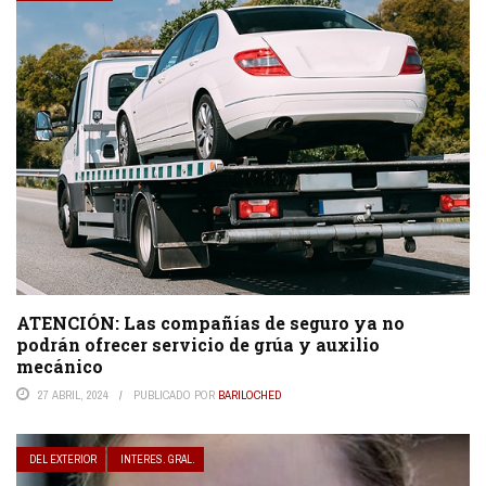
ATENCIÓN: Las compañías de seguro ya no
podrán ofrecer servicio de grúa y auxilio
mecánico
27 ABRIL, 2024
PUBLICADO POR
BARILOCHED
DEL EXTERIOR
INTERES. GRAL.