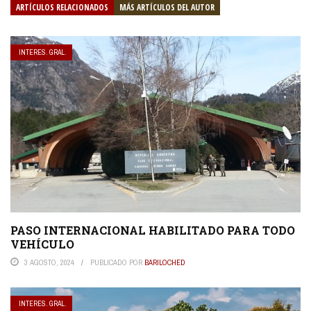
ARTÍCULOS RELACIONADOS
MÁS ARTÍCULOS DEL AUTOR
INTERES. GRAL.
PASO INTERNACIONAL HABILITADO PARA TODO
VEHÍCULO
3 AGOSTO, 2024
PUBLICADO POR
BARILOCHED
INTERES. GRAL.