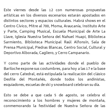
Este viernes desde las 12 con numerosas propuestas
artísticas en los diversos escenarios estarán apostados en
distintos sectores y espacios culturales. Habrá shows en el
Centro Cívico, Mitre al 700, Moma, Araucanía, Instituto Arte
y Parte, Camping Musical, Escuela Municipal de Arte La
Llave, Iglesia Nuestra Señora del Nahuel Huapi, Biblioteca
Sarmiento, Biblioteca Municipal Raúl Alfonsín, Sala de
Prensa Municipal, Piedras Blancas, Centro Social, Cultural y
Deportivo Alborada, Cagliero, y Cerro Campanario.
Y como parte de las actividades donde el pueblo de
Bariloche expone sus costumbres, para hoy a las 17 e la base
del cerro Catedral, está estipulada la realización del clásico
Desfile del Montañés, donde todos los andinistas,
esquiadores, escuelas de ski y snowboard celebran su día.
Esto se debe a que cada 5 de agosto, se celebra el
reconocimiento a los hombres y mujeres de montaña,
conmemorando la festividad de Nuestra Señora de las