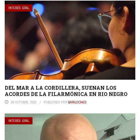
INTERES. GRAL.
DEL MAR A LA CORDILLERA, SUENAN LOS
ACORDES DE LA FILARMÓNICA EN RIO NEGRO
29 OCTUBRE, 2025
PUBLICADO POR
BARILOCHED
INTERES. GRAL.