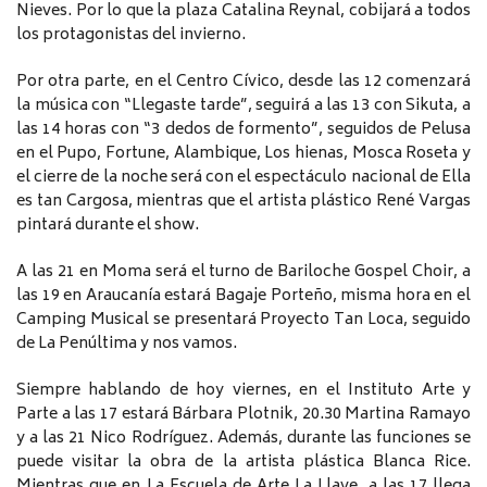
Nieves. Por lo que la plaza Catalina Reynal, cobijará a todos
los protagonistas del invierno.
Por otra parte, en el Centro Cívico, desde las 12 comenzará
la música con “Llegaste tarde”, seguirá a las 13 con Sikuta, a
las 14 horas con “3 dedos de formento”, seguidos de Pelusa
en el Pupo, Fortune, Alambique, Los hienas, Mosca Roseta y
el cierre de la noche será con el espectáculo nacional de Ella
es tan Cargosa, mientras que el artista plástico René Vargas
pintará durante el show.
A las 21 en Moma será el turno de Bariloche Gospel Choir, a
las 19 en Araucanía estará Bagaje Porteño, misma hora en el
Camping Musical se presentará Proyecto Tan Loca, seguido
de La Penúltima y nos vamos.
Siempre hablando de hoy viernes, en el Instituto Arte y
Parte a las 17 estará Bárbara Plotnik, 20.30 Martina Ramayo
y a las 21 Nico Rodríguez. Además, durante las funciones se
puede visitar la obra de la artista plástica Blanca Rice.
Mientras que en La Escuela de Arte La Llave, a las 17 llega