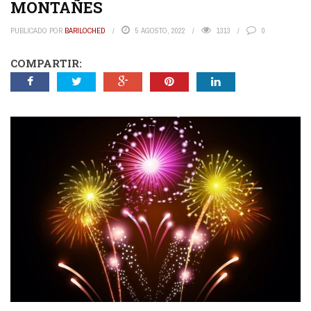
MONTAÑES
PUBLICADO POR
BARILOCHED
5 AGOSTO, 2022
1313
0
COMPARTIR: