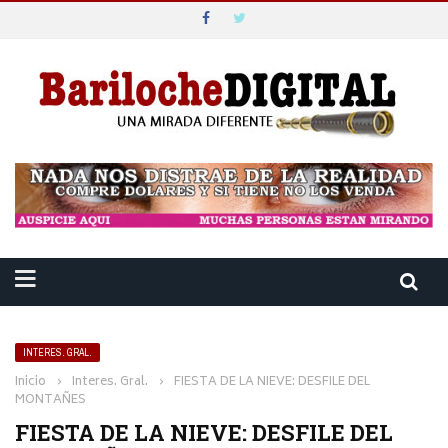
INTERES. GRAL.
Inicio
›
Interes. Gral.
›
FIESTA DE LA NIEVE: DESFILE DEL
MONTAÑES
FIESTA DE LA NIEVE: DESFILE DEL